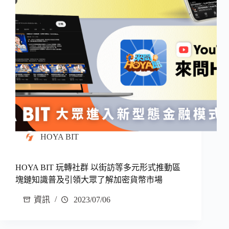
HOYA BIT
HOYA BIT 玩轉社群 以街訪等多元形式推動區
塊鏈知識普及引領大眾了解加密貨幣市場
資訊
2023/07/06