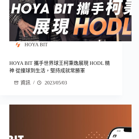
HOYA BIT
HOYA BIT 攜手世界球王柯秉逸展現 HODL 精
神 從撞球到生活，堅持成就常勝軍
資訊
2023/05/03