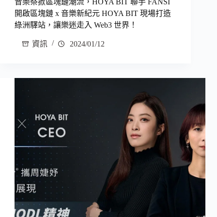
音樂祭掀區塊鏈潮流，HOYA BIT 聯手 FANSI
開啟區塊鏈 x 音樂新紀元 HOYA BIT 現場打造
綠洲驛站，讓樂迷走入 Web3 世界！
資訊
2024/01/12