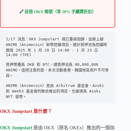
🔗
註冊 OKX 帳號（享 20% 手續費折扣）
1/17 消息：OKX Jumpstart 現已重磅迴歸，並將上線
ANIME（Animecoin）新幣挖礦項目，總計質押池為挖礦時
間爲 2025 年 1 月 20 日 14:00 - 1 月 23 日 
14:00 (TPE)
質押幣種爲 OKB 和 BTC，總質押池爲 80,000,000 
ANIME。值得注意的是，本次活動香港、韓國地區用戶不可參
與。
ANIME（Animecoin）是由 Arbitrum 基金會、Azuki 
和 Weeb3 基金會的聯合推出的項目，也被視為 Azuki 
NFT 發幣。
OKX Jumpstart 是什麼？
OKX Jumpstart
是由 OKX（原名 OKEx）推出的一個加