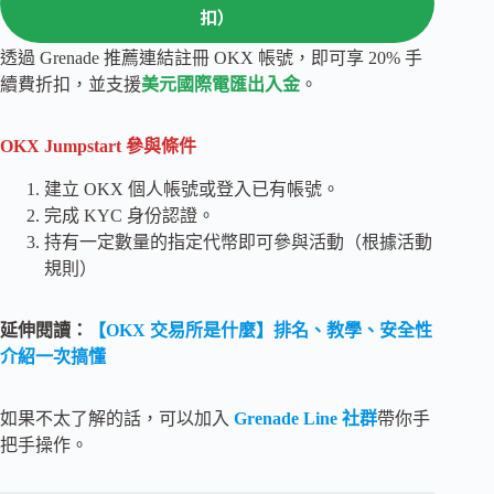
扣）
透過 Grenade 推薦連結註冊 OKX 帳號，即可享 20% 手
續費折扣，並支援
美元國際電匯出入金
。
OKX Jumpstart 參與條件
建立 OKX 個人帳號或登入已有帳號。
完成 KYC 身份認證。
持有一定數量的指定代幣即可參與活動（根據活動
規則）
延伸閱讀：
【OKX 交易所是什麼】排名、教學、安全性
介紹一次搞懂
如果不太了解的話，可以加入
Grenade Line 社群
帶你手
把手操作。