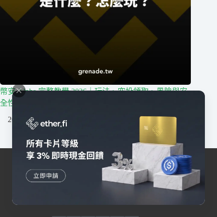
幣安 Alpha 完整教學 2026｜玩法、空投領取、風險與安
全性整理
2026/08/05
我們深耕台灣區塊鏈行業，擁有最活躍的社群，提供
區塊鏈相關一站式服務。