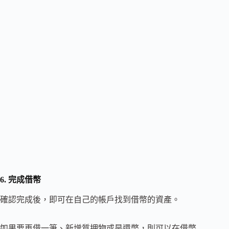
6. 完成借幣
確認完成後，即可在自己的帳戶找到借幣的資產。
如果要再借一筆、新增質押物或是還幣，則可以在借幣