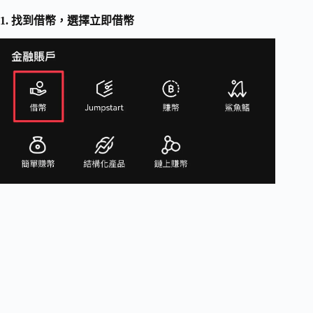
1. 找到借幣，選擇立即借幣