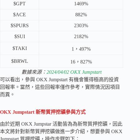
$GPT
1469%
$ACE
882%
$SPURS
2303%
$SUI
2182%
$TAKI
1，497%
$BRWL
16，827%
數據來源：
2024/04/02 OKX Jumpstart
可以看出，參與 OKX Jumpstart 有機會獲得極高的投資
回報率。當然，這些回報率僅作參考，實際情況因項目
而異。
OKX Jumpstart 新幣質押挖礦參與方式
由於近期 OKX Jumpstar 活動皆為為新幣質押挖礦，因此
本文將針對新幣質押挖礦做進一步介紹，想要參與 OKX
Jumpstart 質押挖礦，操作步驟如下：