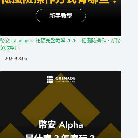
幣安 Launchpool 挖礦完整教學 2026｜低風險操作、新幣
領取整理
2026/08/05