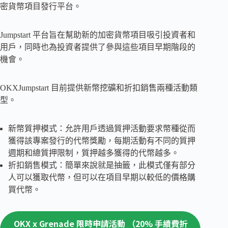
密貨幣項目發行平台。
Jumpstart 平台旨在幫助新的加密貨幣項目吸引投資者和
用戶，同時也為投資者提供了參與這些項目早期階段的
機會。
OKXJumpstart 目前提供新幣挖礦和折扣銷售兩種活動類
型。
新幣質押模式：允許用戶透過質押活動要求幣種從而
獲得該專案發行的代幣獎勵，每期活動有不同的質押
週期和總質押限制，質押越多獲得的代幣越多。
折扣銷售模式：簡單來說就是抽籤，此模式僅有部分
人可以獲取代幣，但可以在項目早期以較低的價格購
買代幣。
OKX x Grenade 限時申請活動 （20% 手續費折