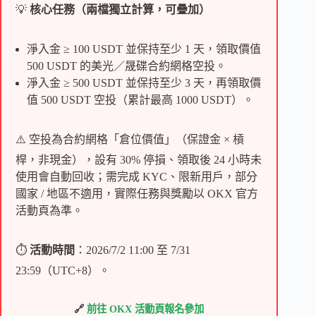
💡
核心任務（兩檔獨立計算，可疊加）
淨入金 ≥ 100 USDT 並保持至少 1 天，領取價值
500 USDT 的美光／晟碟合約網格空投。
淨入金 ≥ 500 USDT 並保持至少 3 天，再領取價
值 500 USDT 空投（累計最高 1000 USDT）。
⚠️ 空投為合約網格「倉位價值」（保證金 × 槓
桿，非現金），設有 30% 停損、領取後 24 小時未
使用會自動回收；需完成 KYC、限新用戶，部分
國家 / 地區不適用，實際任務與獎勵以 OKX 官方
活動頁為準。
⏱
活動時間
：2026/7/2 11:00 至 7/31
23:59（UTC+8）。
🔗
前往 OKX 活動頁報名參加