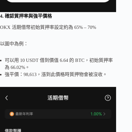
4. 確認質押率與強平價格
OKX 活期借幣初始質押率設定約為 65% – 70%
以圖中為例：
可以用 10 USDT 借到價值 6.64 的 BTC，初始質押率
為 66.02%。
強平價：98,613，漲到此價格時質押物會被沒收。