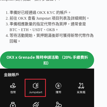
準備好已經通過 OKX KYC 的帳戶。
前往 OKX 查看 Jumpstart 項目列表及詳細規則。
準備相應數量的指定代幣作為質押，通常會是
BTC、ETH、USDT、OKB。
等待活動開始，質押期滿後即可獲得新幣代幣作為
回報。
OKX x Grenade 限時申請活動 （20% 手續費折
扣）