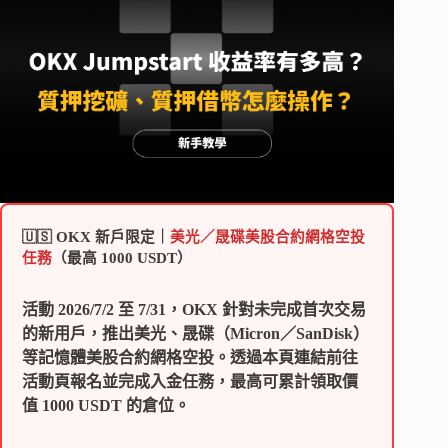
🇺🇸 OKX 新戶限定｜
美光／晟碟美股合約網格空投
任務
（最高 1000 USDT）
活動 2026/7/2 至 7/31，OKX 針對未完成首次交易
的新用戶，推出美光、晟碟（Micron／SanDisk）
等記憶體美股合約網格空投。透過本頁連結前往
活動頁報名並完成入金任務，最高可累計領取價
值 1000 USDT 的倉位。