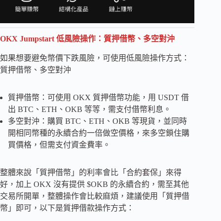
OKX Jumpstart 低風險操作：質押借幣、多空對沖
如果想要避免幣價下跌風險，可使用低風險操作方式：
質押借幣、多空對沖
質押借幣：可使用 OKX 質押借幣功能，用 USDT 借
出 BTC、ETH、OKB 等等，需支付借幣利息。
多空對沖：購買 BTC、ETH、OKB 等現貨，並同時
開相同幣種的永續合約一倍做空價格，來多空鎖住購
買價格，但需支付資金費率。
整體來說「質押借幣」的利率會比「合約套保」來得
好，加上 OKX 沒有提供 $OKB 的永續合約，需至其他
交易所開單，整體操作會比較麻煩，建議使用「質押借
幣」即可，以下是質押借款操作方式：