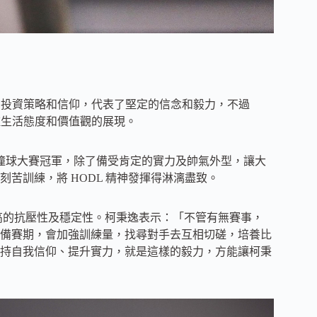
的投資策略和信仰，代表了堅定的信念和毅力，不過
種生活態度和價值觀的展現。
際撞球大賽冠軍，除了備受肯定的實力及帥氣外型，讓大
苦訓練，將 HODL 精神發揮得淋漓盡致。
高的抗壓性及穩定性。柯秉逸表示：「不管有無賽事，
備賽期，會加強訓練量，找尋對手去互相切磋，培養比
持自我信仰、提升實力，就是這樣的毅力，方能讓柯秉