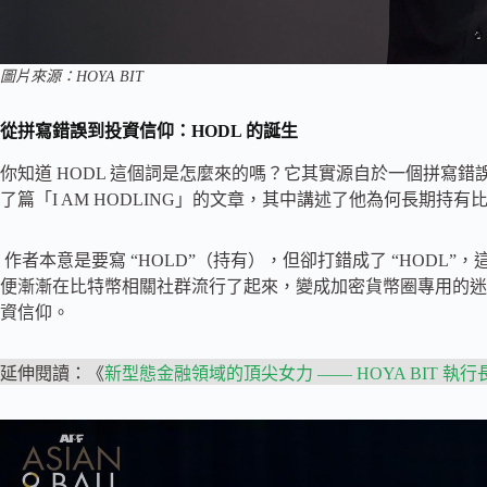
圖片來源：HOYA BIT
從拼寫錯誤到投資信仰：HODL 的誕生
你知道 HODL 這個詞是怎麼來的嗎？它其實源自於一個拼寫錯
了篇「I AM HODLING」的文章，其中講述了他為何長期持有
作者本意是要寫 “HOLD”（持有），但卻打錯成了 “HODL
便漸漸在比特幣相關社群流行了起來，變成加密貨幣圈專用的迷
資信仰。
延伸閱讀：《
新型態金融領域的頂尖女力 —— HOYA BIT 執行長