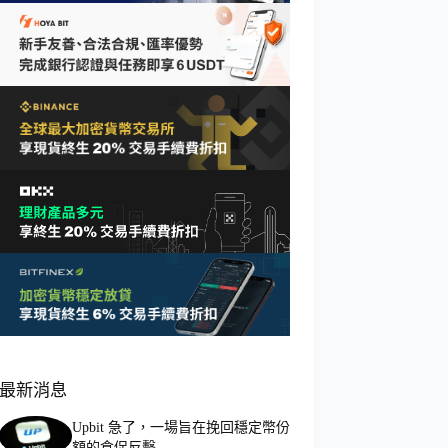
最新消息
Upbit 急了，一場旨在挽回穩定幣份
額的倉促反擊