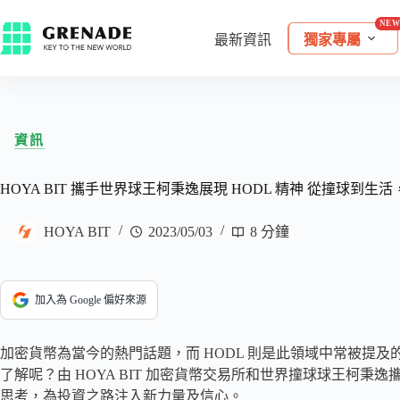
最新資訊
獨家專屬
資訊
HOYA BIT 攜手世界球王柯秉逸展現 HODL 精神 從撞球到
HOYA BIT
2023/05/03
8 分鐘
加入為 Google 偏好來源
加密貨幣為當今的熱門話題，而 HODL 則是此領域中常被提及
了解呢？由 HOYA BIT 加密貨幣交易所和世界撞球球王柯秉逸
思考，為投資之路注入新力量及信心。