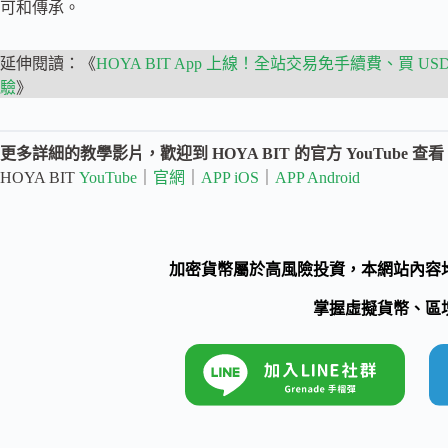
可和傳承。
延伸閱讀：《
HOYA BIT App 上線！全站交易免手續費、買
驗
》
更多詳細的教學影片，歡迎到 HOYA BIT 的官方 YouTube 查看
HOYA BIT
YouTube
｜
官網
｜
APP iOS
｜
APP Android
加密貨幣屬於高風險投資，本網站內容
掌握虛擬貨幣、區