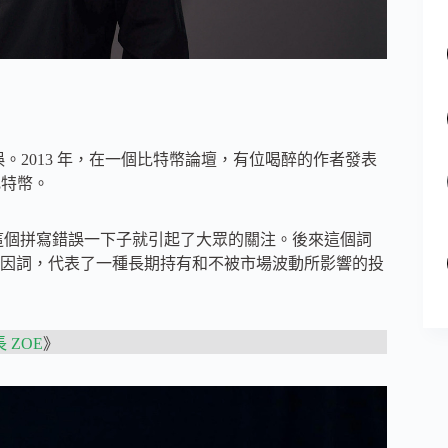
誤。2013 年，在一個比特幣論壇，有位喝醉的作者發表
比特幣。
”，這個拼寫錯誤一下子就引起了大眾的關注。後來這個詞
因詞，代表了一種長期持有和不被市場波動所影響的投
 ZOE
》