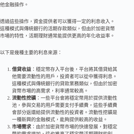
他金融操作。
透過這些操作，資金提供者可以獲得一定的利息收入。
這種模式與傳統銀行的活期存款類似，但由於加密貨幣
市場的特性，活期理財通常能提供更高的年化收益率。
以下是幾種主要的利息來源：
借貸收益
：穩定幣存入平台後，平台將其借貸給其
他需要流動性的用戶，投資者可以從中獲得利息。
這種模式與傳統銀行的貸款業務類似，但由於加密
貨幣市場的高需求，利率通常較高。
流動性挖礦
：一些平台會將穩定幣用於提供流動性
池，參與交易的用戶需要支付手續費，這些手續費
會部分返還給提供流動性的投資者。流動性挖礦是
一種新興的金融模式，能夠提供較高的收益。
市場需求
：由於加密貨幣市場的快速發展，對穩定
幣的需求增加，這也推高了穩定幣活期理財的利