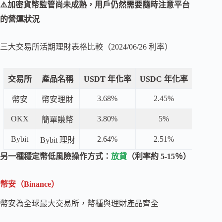
⚠️加密貨幣監管尚未成熟，用戶仍然需要隨時注意平台
的營運狀況
三大交易所活期理財表格比較（2024/06/26 利率）
交易所
產品名稱
USDT 年化率
USDC 年化率
3.68%
2.45%
幣安
幣安理財
OKX
3.80%
5%
簡單賺幣
Bybit
2.64%
2.51%
Bybit 理財
另一種穩定幣低風險操作方式：
放貸
（利率約 5-15％）
幣安（Binance）
幣安為全球最大交易所，幣種與理財產品齊全