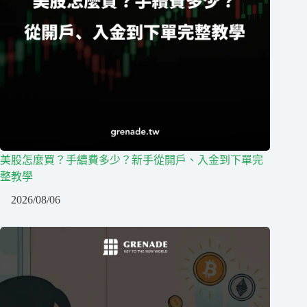
美股怎麼買？手續費多少？新手從開戶、入金到下單完
整教學
2026/08/06