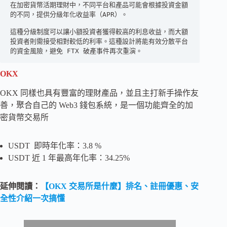
在加密貨幣活期理財中，不同平台和產品可能會根據投資金額
的不同，提供分級年化收益率（APR）。

這種分級制度可以讓小額投資者獲得較高的利息收益，而大額
投資者則需接受相對較低的利率。這種設計將能有效分散平台
的資金風險，避免 FTX 破產事件再次重演。
OKX
OKX 同樣也具有豐富的理財產品，並且主打新手操作友
善，聚合自己的 Web3 錢包系統，是一個功能齊全的加
密貨幣交易所
USDT 即時年化率：3.8 %
USDT 近 1 年最高年化率：34.25%
延伸閱讀：
【OKX 交易所是什麼】排名、註冊優惠、安
全性介紹一次搞懂