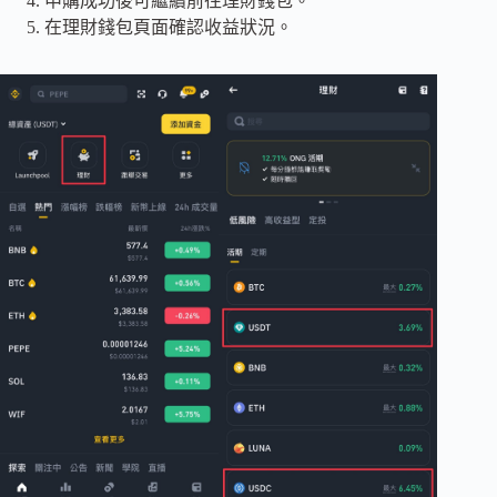
申購成功後可繼續前往理財錢包。
在理財錢包頁面確認收益狀況。