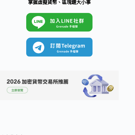
掌握虛擬貨幣、區塊鏈大小事