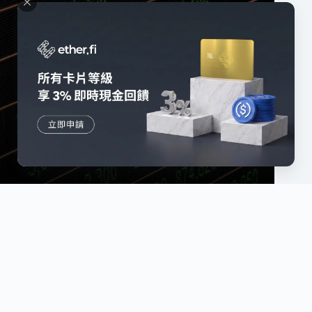
台股、美股熱門 ETF 有哪些？2026 必看標的＋怎麼買一
次看
2026/06/22