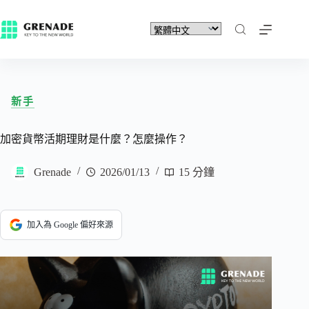
新手
加密貨幣活期理財是什麼？怎麼操作？
Grenade
2026/01/13
15 分鐘
加入為 Google 偏好來源