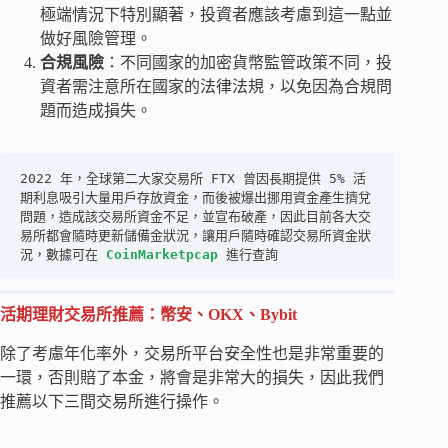
極端情況下特別顯著，投資者應該考慮到這一點並
做好風險管理。
合規風險
：不同國家的加密貨幣監管政策不同，投
資者需注意所在國家的法律法規，以免因為合規問
題而造成損失。
2022 年，全球第二大家交易所 FTX 曾因長期提供 5% 活
期利息吸引大量用戶存放資金，而後被爆出挪用資金產生擠兌
問題，造成該交易所資金不足，並宣布破產，因此目前各大交
易所都會隨時更新儲備金狀況，讓用戶隨時確認交易所資金狀
況，數據可在 
CoinMarketpcap
 進行查詢
活期理財交易所推薦：幣安、OKX、Bybit
除了考慮年化率外，交易所平台安全性也是非常重要的
一環，否則賠了本金，將會是非常大的損失，因此我們
推薦以下三間交易所進行操作。