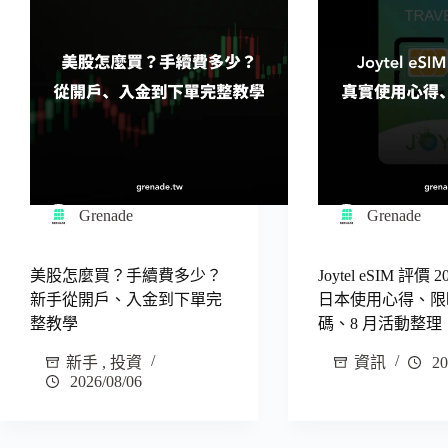
Grenade
Grenade
美股怎麼買？手續費多少？
Joytel eSIM 評價
新手從開戶、入金到下單完
日本使用心得、限
整教學
碼、8 月活動整理
新手
,
投資
資訊
20
2026/08/06