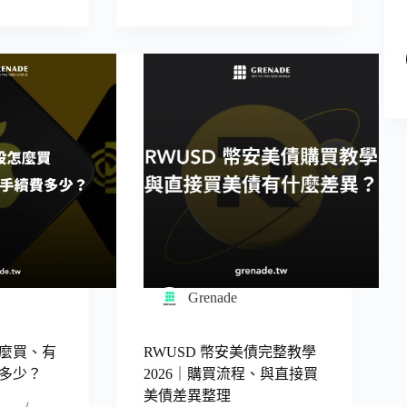
Grenade
麼買、有
RWUSD 幣安美債完整教學
多少？
2026｜購買流程、與直接買
美債差異整理