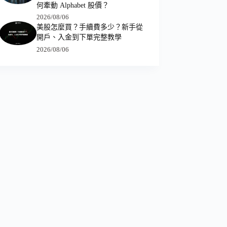
何牽動 Alphabet 股價？
2026/08/06
美股怎麼買？手續費多少？新手從
開戶、入金到下單完整教學
2026/08/06