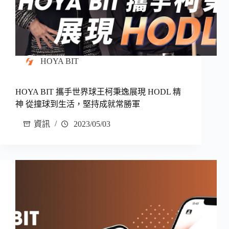
HOYA BIT
HOYA BIT 攜手世界球王柯秉逸展現 HODL 精
神 從撞球到生活，堅持成就常勝軍
資訊
2023/05/03