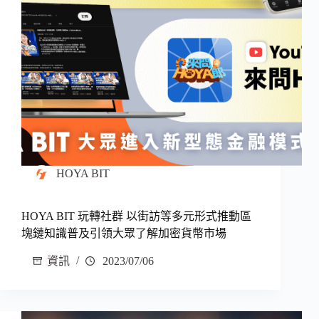
HOYA BIT
HOYA BIT 玩轉社群 以街訪等多元形式推動區
塊鏈知識普及引領大眾了解加密貨幣市場
資訊
2023/07/06