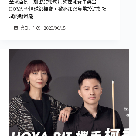
全球首例！加密貨幣應用於撞球賽事獎金
HOYA 盃撞球錦標賽，掀起加密貨幣於運動領
域的新風潮
資訊
2023/06/15