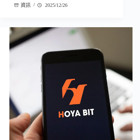
資訊
2025/12/26