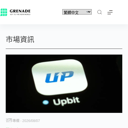
市場資訊
Upbit 急了，一場旨在挽回穩定幣份額的倉促反擊
合作專欄
2026/08/07