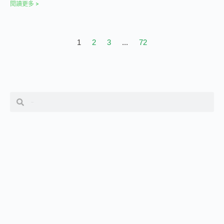
閱讀更多 >
1
2
3
...
72