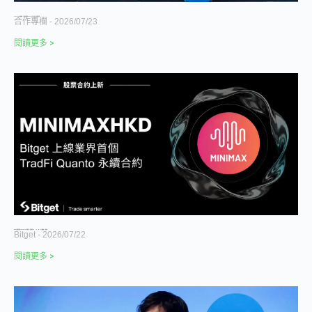
Google Q2 財報解讀：只佔兩成營收的 Google 雲，卻拿走六成新增利潤
合作專欄
2026/07/23
閱讀更多 >
Bitget 上線業界首個 TradFi Quanto 永續合約，首期標的 MINIMAX 支援最高 20 倍槓桿
Bitget
2026/07/22
閱讀更多 >