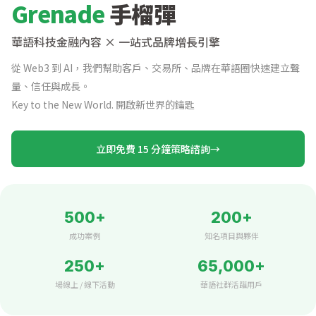
Grenade
手榴彈
華語科技金融內容 × 一站式品牌增長引擎
從 Web3 到 AI，我們幫助客戶、交易所、品牌在華語圈快速建立聲
量、信任與成長。
Key to the New World. 開啟新世界的鑰匙
立即免費 15 分鐘策略諮詢
→
500+
200+
成功案例
知名項目與夥伴
250+
65,000+
場線上 / 線下活動
華語社群活躍用戶