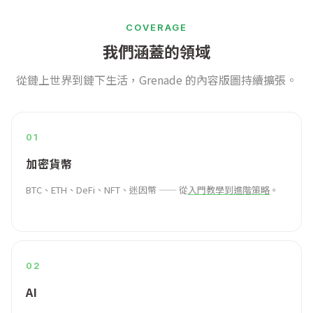
COVERAGE
我們涵蓋的領域
從鏈上世界到鏈下生活，Grenade 的內容版圖持續擴張。
01
加密貨幣
BTC、ETH、DeFi、NFT、迷因幣 —— 從
入門教學到進階策略
。
02
AI