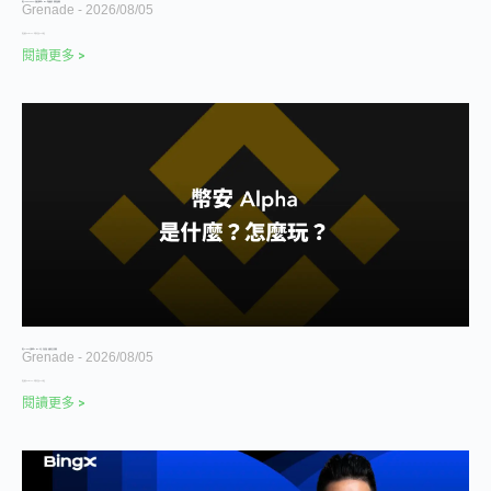
幣安 Launchpool 挖礦完整教學 2026｜低風險操作、新幣領取整理
Grenade
2026/08/05
幣安推出 bStocks，代幣化美股 24 小時交
閱讀更多 >
幣安 Alpha 完整教學 2026｜玩法、空投領取、風險與安全性整理
Grenade
2026/08/05
幣安推出 bStocks，代幣化美股 24 小時交
閱讀更多 >