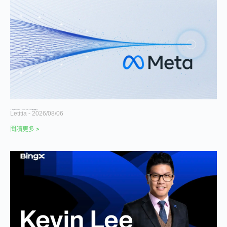
Meta 推出 Muse Spark 1.2 與 Muse Code：Coding、AI Agent 功能、效能與價格一次看
Letitia
2026/08/06
閱讀更多 >