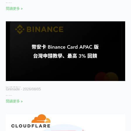
幣安推出 bStocks，代幣化美股 24 小時交
閱讀更多 >
幣安卡 Binance Card APAC 版完整評測｜2026 台灣申請教學、3% 現金回饋、Apple Pay 可用
Grenade
2026/08/05
幣安推出 bStocks，代幣化美股 24 小時交
閱讀更多 >