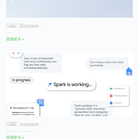
Meta 推出 Muse Spark 1.2 與 Muse Code：Coding、AI Agent 功能、效能與價格一次看
Letitia
2026/08/06
Meta 於 2026 年 8 月 5 日發布最新
閱讀更多 >
Google Gemini Spark 是什麼？最新功能、使用方式與台灣開放資格一次看
Letitia
2026/08/06
Gemini Spark 正式在台灣推出。本文整理 Gemini Spark 最新功能、Tasks、Schedules、Skills、Google Workspace 整合、使用資格、操作方式與安全限制。
閱讀更多 >