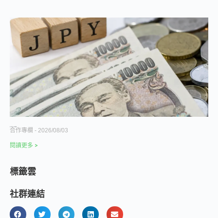
美日一起買日元，用干預買時間
合作專欄
2026/08/03
閱讀更多 >
標籤雲
社群連結