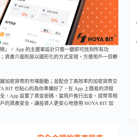
合規」， App 的主選單設計只需一鍵即可找到所有功
作；資產介面則是以圖形化的方式呈現，方便用戶一目瞭
掌握加密貨幣的市場脈動；並配合了高效率的加密貨幣交
BIT 也貼心的為你準備好了，在 App 上簡易的流程
，App 設置了資金密碼，當用戶進行出金、提幣等相
資產安全，讓投資人更安心地使用 HOYA BIT 加