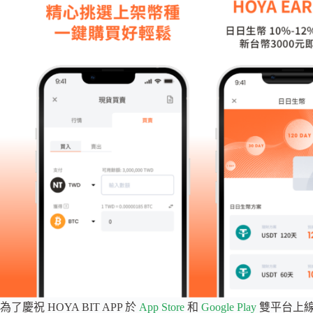
為了慶祝 HOYA BIT APP 於
App Store
和
Google Play
雙平台上線，