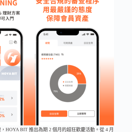
HOYA BIT 推出為期 2 個月的超狂歡慶活動。從 4 月