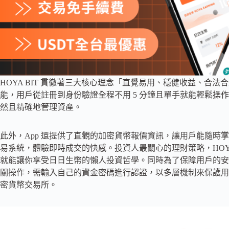
HOYA BIT 貫徹著三大核心理念「直覺易用、穩健收益、合法
能，用戶從註冊到身份驗證全程不用 5 分鐘且單手就能輕鬆操
然且精確地管理資產。
此外，App 還提供了直觀的加密貨幣報價資訊，讓用戶能隨時
易系統，體驗即時成交的快感。投資人最關心的理財策略，HOYA 
就能讓你享受日日生幣的懶人投資哲學。同時為了保障用戶的安全
關操作，需輸入自己的資金密碼進行認證，以多層機制來保護用戶的
密貨幣交易所。