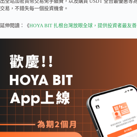
出全站加密貨幣交易免手續費，以及購買 USDT 全台最優惠等
交易，不錯失每一個投資機會。
延伸閱讀：《
HOYA BIT 扎根台灣放眼全球，提供投資者最友