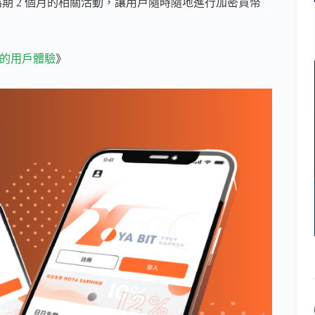
為期 2 個月的相關活動，讓用戶隨時隨地進行加密貨幣
善的用戶體驗
》