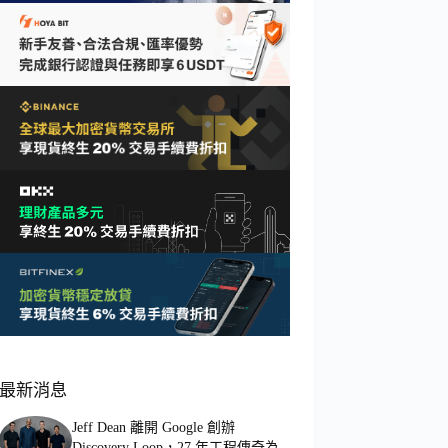
最新消息
Jeff Dean 離開 Google 創辦
Discovery Loop，27 年工程傳奇為