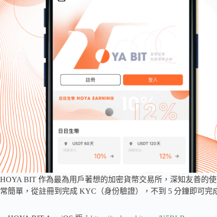
HOYA BIT 作為最為用戶著想的加密貨幣交易所，深知友善
常簡單，從註冊到完成 KYC（身份驗證），不到 5 分鐘即可完