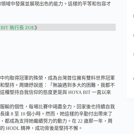
熱愛的領域中發展並展現出色的能力。這樣的平等和包容才
IT 執行長 ZOE
》
球錦標賽中均取得冠軍的殊榮，成為台灣首位擁有雙料世界冠軍
和堅持。周婕妤說道：「無論遇到多大的困難，我都不
堅持自我信仰的態度更是與 HOYA BIT 一直以來
服輸的個性，每場比賽中竭盡全力，回家後也持續自我
 8 至 10 個小時。然而，她這樣的辛勤付出帶來了
都成為支持她繼續努力的動力。在 22 歲那一年，周
 HODL 精神，成功背後是堅持不懈。