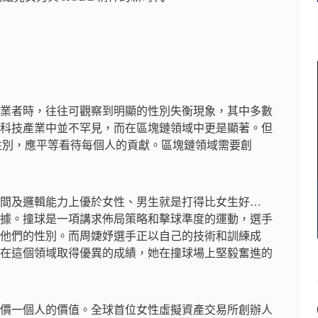
業者時，往往可觀察到明顯的性別失衡現象，其中多數
科技產業中並不罕見，而在區塊鏈領域中更是顯著。但
無論性別，應平等看待每個人的貢獻。區塊鏈領域需要創
間及邏輯能力上優於女性、男生就是打得比女生好…
據。撞球是一項講求佈局策略和擊球準度的運動，選手
他們的性別。而周婕妤選手正以自己的技術和訓練成
在這個領域取得優異的成績，她在撞球場上堅毅奮進的
價一個人的價值。全球首位女性虛擬資產交易所創辦人