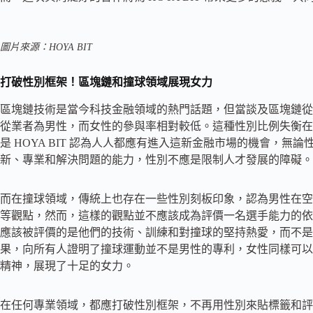
圖片來源：HOYA BIT
打破性別框架！區塊鏈和撞球領域展現女力
區塊鏈技術是當今科技金融領域的熱門話題，但當談及區塊鏈從
從業者為男性，而女性的參與率相對較低。這種性別比例失衡在
是 HOYA BIT 認為人人都應有進入這新金融市場的機會，
新、專業和解決問題的能力，性別不應是限制人才發展的障礙。
而在撞球領域，傳統上也存在一些性別刻板印象，認為男性在空
等觀點，然而，這樣的觀點並不應該成為評價一名選手能力的依
應該被評價的是他們的技術、訓練和對撞球的堅持熱愛，而不是
果，向所有人證明了撞球運動並不是男性的專利，女性同樣可以
精神，展現了十足的女力。
在任何專業領域，都應打破性別框架，不再用性別來貼標籤和評