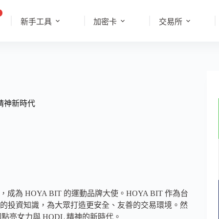
新手工具
加密卡
交易所
 精神新時代
為 HOYA BIT 的運動品牌大使。HOYA BIT 作為台
的投資知識，為大眾打造更安全、友善的交易環境。然
同點亮女力與 HODL 精神的新時代。