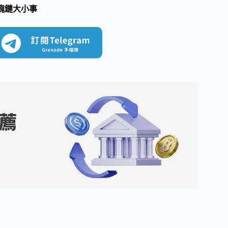
塊鏈大小事