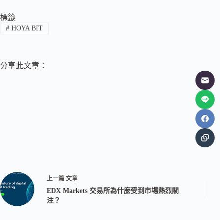
標籤
#
HOYA BIT
分享此文章：
上一篇
文章
EDX Markets 交易所為什麼受到市場熱烈關
注？