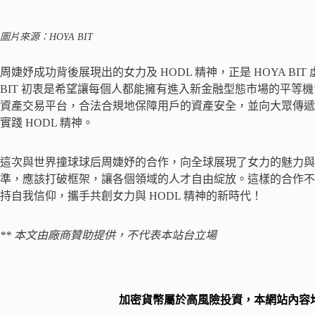
圖片來源：HOYA BIT
周婕妤成功背後展現出的女力及 HODL 精神，正是 HOYA B
BIT 初衷是希望讓每個人都能擁有進入新金融型態市場的平等
資產交易平台，合法合規地保障用戶的資產安全，並向大眾傳遞
實踐 HODL 精神。
這次與世界撞球球后周婕妤的合作，向全球展現了女力的魅力與 
準，應該打破框架，讓各個領域的人才自由綻放。這樣的合作不
持自我信仰，攜手共創女力與 HODL 精神的新時代！
** 本文由廠商贊助提供，不代表本站台立場
加密貨幣屬於高風險投資，本網站內容