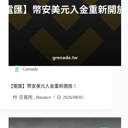
Grenade
【電匯】幣安美元入金重新開放！
交易所
,
Binance
2026/08/05