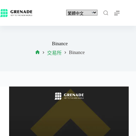
Binance
Binance
交易所