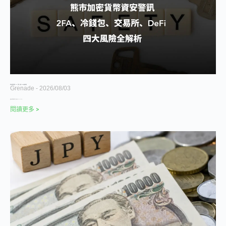
熊市加密貨幣資安警訊：2FA、冷錢包、交易所、DeFi 四大風險全解析
Grenade
2026/08/03
最近加密貨幣圈資安消息一波接一波：Coldcard
閱讀更多 >