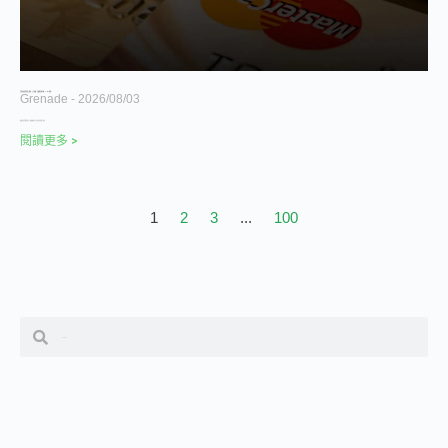
台灣加密貨幣信用卡推薦：卡片回饋、手續費完整比較（2026 更新）
Grenade
2026/08/03
隨著加密貨幣的普及，越來越多的人持有加密資產。然而
閱讀更多 >
1
2
3
...
100