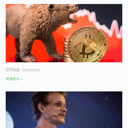
連跌三個季度，加密市場正經歷 2022 年以來最漫長的退潮
合作專欄
2026/08/03
閱讀更多 >