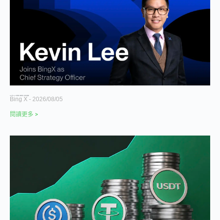
BingX 任命 Kevin Lee 為首席策略長，加速推進多資產、以用戶為核心的發展願景
Bing X
2026/08/05
閱讀更多 >