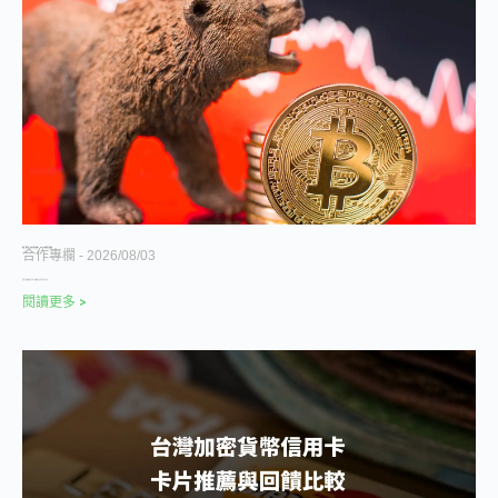
連跌三個季度，加密市場正經歷 2022 年以來最漫長的退潮
合作專欄
2026/08/03
資金正在離開加密市場，離開的方式非常有序。 撰文：
閱讀更多 >