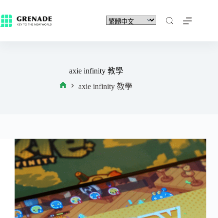
axie infinity 教學
axie infinity 教學