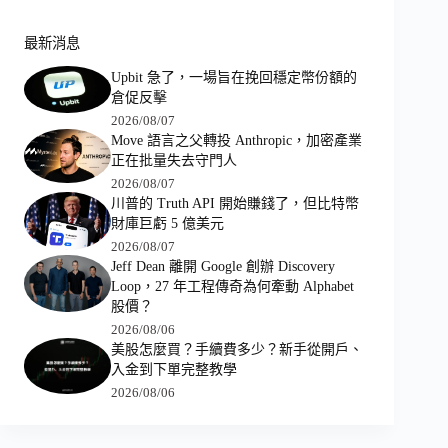
最新消息
Upbit 急了，一場旨在挽回穩定幣份額的
倉促反擊
2026/08/07
Move 語言之父轉投 Anthropic，加密產業
正在批量失去守門人
2026/08/07
川普的 Truth API 開始賺錢了，但比特幣
財庫巨虧 5 億美元
2026/08/07
Jeff Dean 離開 Google 創辦 Discovery
Loop，27 年工程傳奇為何牽動 Alphabet
股價？
2026/08/06
美股怎麼買？手續費多少？新手從開戶、
入金到下單完整教學
2026/08/06