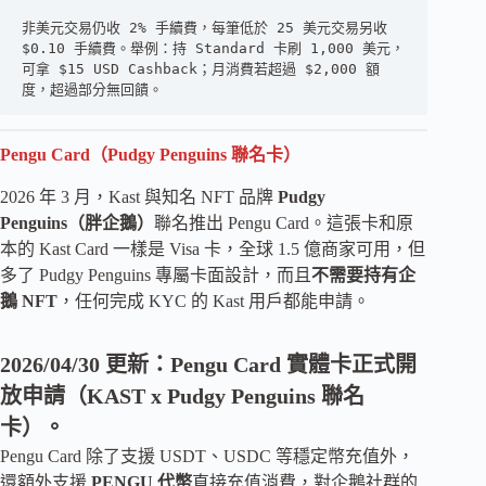
非美元交易仍收 2% 手續費，每筆低於 25 美元交易另收 
$0.10 手續費。舉例：持 Standard 卡刷 1,000 美元，
可拿 $15 USD Cashback；月消費若超過 $2,000 額
度，超過部分無回饋。
Pengu Card（Pudgy Penguins 聯名卡）
2026 年 3 月，Kast 與知名 NFT 品牌
Pudgy
Penguins（胖企鵝）
聯名推出 Pengu Card。這張卡和原
本的 Kast Card 一樣是 Visa 卡，全球 1.5 億商家可用，但
多了 Pudgy Penguins 專屬卡面設計，而且
不需要持有企
鵝 NFT
，任何完成 KYC 的 Kast 用戶都能申請。
2026/04/30 更新：Pengu Card 實體卡正式開
放申請（KAST x Pudgy Penguins 聯名
卡）。
Pengu Card 除了支援 USDT、USDC 等穩定幣充值外，
還額外支援
PENGU 代幣
直接充值消費，對企鵝社群的