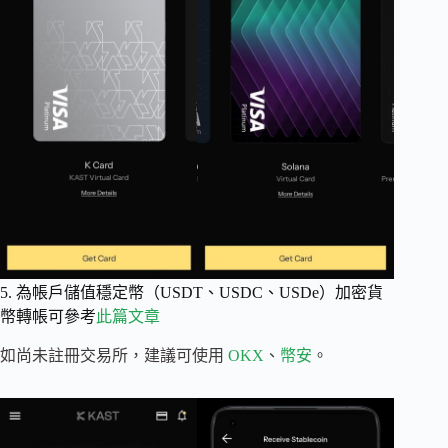
5. 為帳戶儲值穩定幣（USDT、USDC、USDe）加密貨
幣轉帳可參考
此篇文章
如尚未註冊交易所，建議可使用
OKX
、
幣安
。