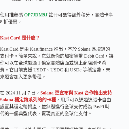
使用推薦碼
OP7JDM9J
註冊可獲得額外積分，實體卡享
8 折優惠。
Kast Card 是什麼？
Kast Card 是由 Kast.finance 推出，基於 Solana 區塊鏈的
支付卡。簡單來說，它就像你的加密貨幣 Debit Card，讓
你可以在全球超過 1 億家實體店面或線上商店刷卡消
費。它目前支援 USDT、USDC 和 USDe 等穩定幣，未
來還會加入更多幣種。
在 2024 11 月 7 日，
Solana 更宣布與 Kast 合作推出支持
Solana 穩定幣系列的的卡種
，用戶可以通過這張卡自由
處置其穩定幣資產，並無縫進行全球支付成為 PayFi 時
代的一個典型代表，實現真正的全球化支付。