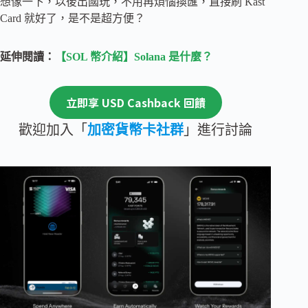
想像一下，以後出國玩，不用再煩惱換匯，直接刷 Kast
Card 就好了，是不是超方便？
延伸閱讀：
【SOL 幣介紹】Solana 是什麼？
立即享 USD Cashback 回饋
歡迎加入「
加密貨幣卡社群
」進行討論