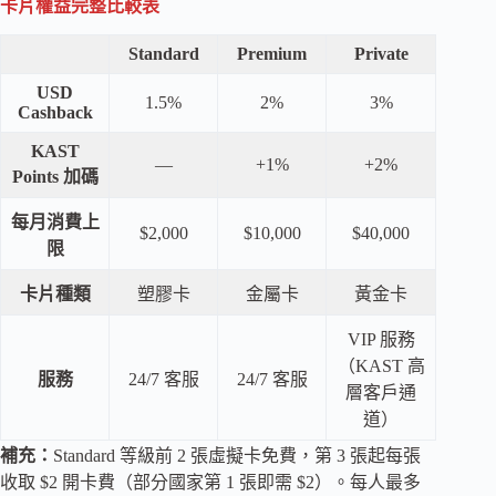
卡片權益完整比較表
Standard
Premium
Private
USD
1.5%
2%
3%
Cashback
KAST
—
+1%
+2%
Points 加碼
每月消費上
$2,000
$10,000
$40,000
限
卡片種類
塑膠卡
金屬卡
黃金卡
VIP 服務
（KAST 高
服務
24/7 客服
24/7 客服
層客戶通
道）
補充：
Standard 等級前 2 張虛擬卡免費，第 3 張起每張
收取 $2 開卡費（部分國家第 1 張即需 $2）。每人最多