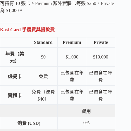
可持有 10 張卡。Premium 額外實體卡每張 $250，Private
為 $1,000。
Kast Card 手續費與提款費
Standard
Premium
Private
年費（美
$0
$1,000
$10,000
元）
已包含在年
已包含在年
虛擬卡
免費
費
費
免費（運費
已包含在年
已包含在年
實體卡
$40）
費
費
費用
0%
消費 (USD)