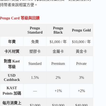
持幣者來說相當方便。
Pengu Card 等級與回饋
Pengu
Pengu
Pengu Gold
Standard
Black
年費
免費
$1,000 / 年
$10,000 / 年
卡片材質
塑膠卡
金屬卡
黃金卡
對應 Kast
Standard
Premium
Private
等級
USD
1.5%
2%
3%
Cashback
KAST
—
+1%
+2%
Points 加碼
每月消費上
$2,000
$10,000
$40,000