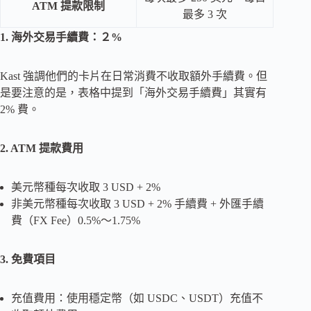
ATM 提款限制
最多 3 次
1. 海外交易手續費：２%
Kast 強調他們的卡片在日常消費不收取額外手續費。但
是要注意的是，表格中提到「海外交易手續費」其實有
2% 費。
2. ATM 提款費用
美元幣種每次收取 3 USD + 2%
非美元幣種每次收取 3 USD + 2% 手續費 + 外匯手續
費（FX Fee）0.5%～1.75%
3. 免費項目
充值費用：使用穩定幣（如 USDC、USDT）充值不