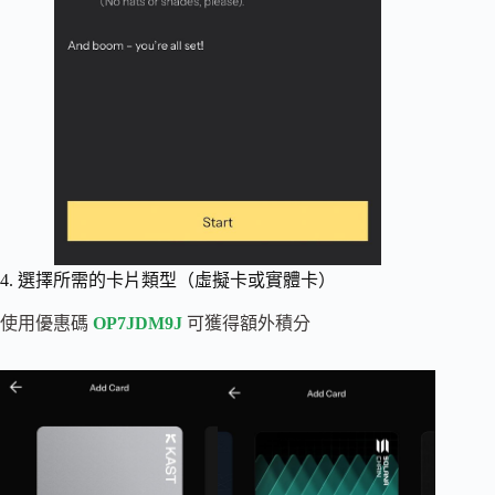
4. 選擇所需的卡片類型（虛擬卡或實體卡）
使用優惠碼
OP7JDM9J
可獲得額外積分