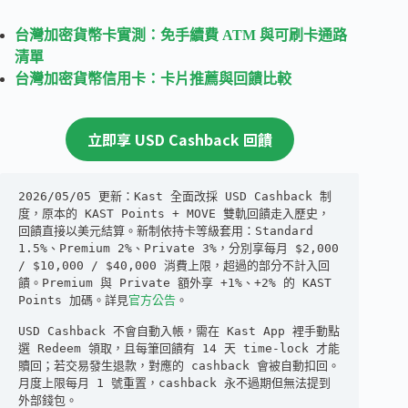
台灣加密貨幣卡實測：免手續費 ATM 與可刷卡通路
清單
台灣加密貨幣信用卡：卡片推薦與回饋比較
立即享 USD Cashback 回饋
2026/05/05 更新：Kast 全面改採 USD Cashback 制
度，原本的 KAST Points + MOVE 雙軌回饋走入歷史，
回饋直接以美元結算。新制依持卡等級套用：Standard 
1.5%、Premium 2%、Private 3%，分別享每月 $2,000 
/ $10,000 / $40,000 消費上限，超過的部分不計入回
饋。Premium 與 Private 額外享 +1%、+2% 的 KAST 
Points 加碼。詳見
官方公告
。
USD Cashback 不會自動入帳，需在 Kast App 裡手動點
選 Redeem 領取，且每筆回饋有 14 天 time-lock 才能
贖回；若交易發生退款，對應的 cashback 會被自動扣回。
月度上限每月 1 號重置，cashback 永不過期但無法提到
外部錢包。