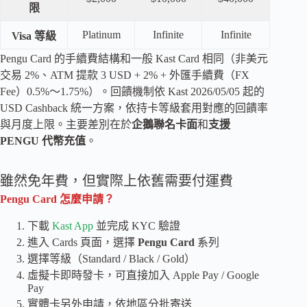
限
Platinum
Infinite
Infinite
Visa 等級
Pengu Card 的手續費結構和一般 Kast Card 相同（非美元
交易 2%、ATM 提款 3 USD + 2% + 外匯手續費（FX
Fee）0.5%～1.75%）。回饋機制依 Kast 2026/05/05 起的
USD Cashback 統一方案，依持卡等級套用對應的回饋率
與月度上限。主要差別在於
企鵝聯名卡面
和
支援
PENGU 代幣充值
。
雖然免年費，但實際上依舊需要付運費
Pengu Card 怎麼申請？
下載
Kast App
並完成 KYC 驗證
進入 Cards 頁面，選擇
Pengu Card
系列
選擇等級（Standard / Black / Gold）
虛擬卡即時發卡，可直接加入 Apple Pay / Google
Pay
實體卡另外申請，依地區分批寄送