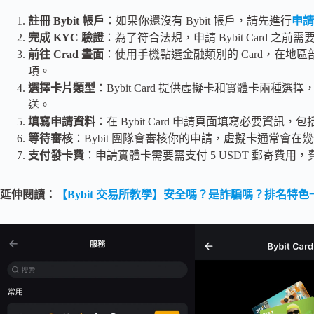
註冊 Bybit 帳戶
：如果你還沒有 Bybit 帳戶，請先進行
申請
完成 KYC 驗證
：為了符合法規，申請 Bybit Card 之前
前往 Crad 畫面
：使用手機點選金融類別的 Card，在地
項。
選擇卡片類型
：Bybit Card 提供虛擬卡和實體卡兩
送。
填寫申請資料
：在 Bybit Card 申請頁面填寫必要資訊
等待審核
：Bybit 團隊會審核你的申請，虛擬卡通常會
支付發卡費
：申請實體卡需要需支付 5 USDT 郵寄費用，
延伸閱讀：
【Bybit 交易所教學】安全嗎？是詐騙嗎？排名特