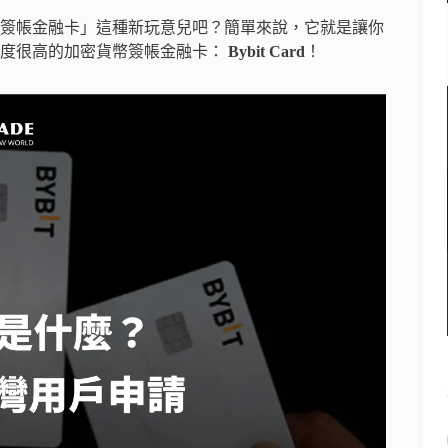
簽帳金融卡」這種新玩意兒吧？簡單來說，它就是讓你
論度很高的加密貨幣簽帳金融卡：
Bybit Card
！