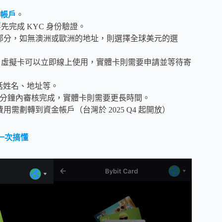
帳戶
。
需要先完成 KYC 身份驗證。
區部分，如無澳洲或歐洲的地址，則選擇全球美元的選
種選擇，虛擬卡可以立即線上使用，實體卡則需要申請並等待寄
，包括姓名、地址等。
在幾分鐘內審核完成，實體卡則需要更長時間。
費用需劃轉到資金帳戶（台灣於 2025 Q4 起開放）
色一次搞懂