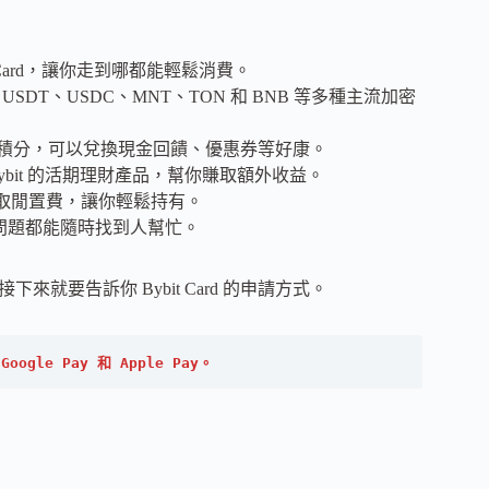
it Card，讓你走到哪都能輕鬆消費。
RP、USDT、USDC、MNT、TON 和 BNB 等多種主流加密
t Card 積分，可以兌換現金回饋、優惠券等好康。
 Bybit 的活期理財產品，幫你賺取額外收益。
就收取閒置費，讓你輕鬆持有。
何問題都能隨時找到人幫忙。
下來就要告訴你 Bybit Card 的申請方式。
ogle Pay 和 Apple Pay。