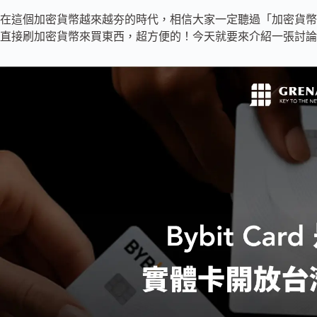
在這個加密貨幣越來越夯的時代，相信大家一定聽過「加密貨幣
直接刷加密貨幣來買東西，超方便的！今天就要來介紹一張討