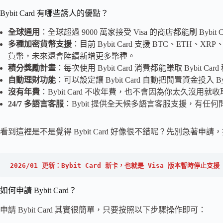
Bybit Card 有哪些誘人的優點？
全球通用
：全球超過 9000 萬家接受 Visa 的商店都能刷 Byb
多種加密貨幣支援
：目前 Bybit Card 支援 BTC、ETH、X
貨幣，未來還會陸續新增更多幣種。
積分獎勵計畫
：每次使用 Bybit Card 消費都能賺取 Bybi
自動理財功能
：可以設定讓 Bybit Card 自動把閒置資金投入
沒有年費
：Bybit Card 不收年費，也不會因為你太久沒用
24/7 多語言客服
：Bybit 提供全天候多語言客服支援，有任
看到這裡是不是覺得 Bybit Card 好像很不錯呢？先別急著申請，接
2026/01 更新：Bybit Card 新卡，也就是 Visa 版本暫時停止支援 Go
如何申請 Bybit Card？
申請 Bybit Card 其實很簡單，只要按照以下步驟操作即可：