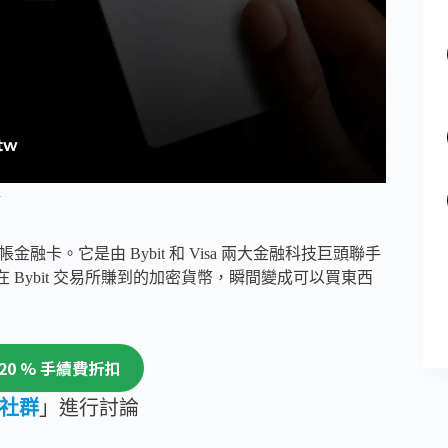
d
簽帳金融卡。它是由 Bybit 和 Visa 兩大金融科技巨頭聯手
你在 Bybit 交易所賺到的加密貨幣，瞬間變成可以買東西
20 % 手續費折扣
社群
」進行討論