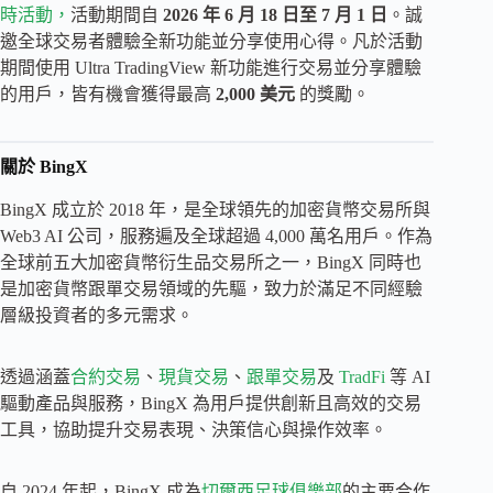
時活動，
活動期間自
2026 年 6 月 18 日至 7 月 1 日
。誠
邀全球交易者體驗全新功能並分享使用心得。凡於活動
期間使用 Ultra TradingView 新功能進行交易並分享體驗
的用戶，皆有機會獲得最高
2,000 美元
的獎勵。
關於 BingX
BingX 成立於 2018 年，是全球領先的加密貨幣交易所與
Web3 AI 公司，服務遍及全球超過 4,000 萬名用戶。作為
全球前五大加密貨幣衍生品交易所之一，BingX 同時也
是加密貨幣跟單交易領域的先驅，致力於滿足不同經驗
層級投資者的多元需求。
透過涵蓋
合約交易
、
現貨交易
、
跟單交易
及
TradFi
等 AI
驅動產品與服務，BingX 為用戶提供創新且高效的交易
工具，協助提升交易表現、決策信心與操作效率。
自 2024 年起，BingX 成為
切爾西足球俱樂部
的主要合作