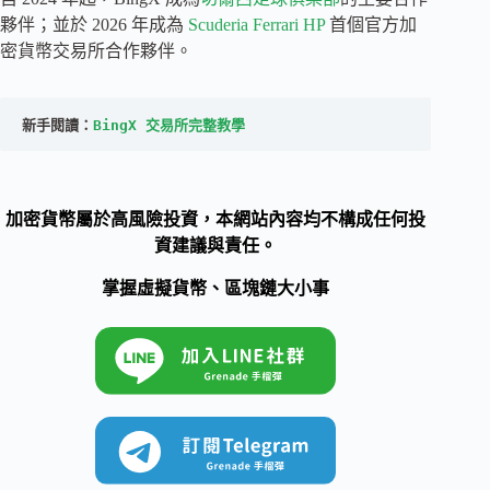
夥伴；並於 2026 年成為
Scuderia Ferrari HP
首個官方加
密貨幣交易所合作夥伴。
新手閱讀：
BingX 交易所完整教學
加密貨幣屬於高風險投資，本網站內容均不構成任何投
資建議與責任。
掌握虛擬貨幣、區塊鏈大小事