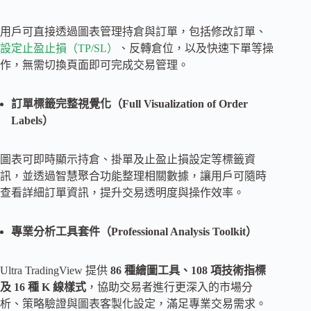
用戶可直接透過圖表管理持倉與訂單，包括修改訂單、
設定止盈止損（TP/SL）
、反轉倉位，以及快速下單等操
作，無需切換頁面即可完成交易管理。
訂單標籤完整視覺化（Full Visualization of Order
Labels）
圖表可即時顯示持倉、掛單及止盈止損設定等標籤資
訊，並透過智慧聚合功能整理相關數據，讓用戶可隨時
查看詳細訂單資訊，提升交易透明度與操作效率。
專業分析工具套件（Professional Analysis Toolkit）
Ultra TradingView 提供
86 種繪圖工具、108 項技術指標
及 16 種 K 線樣式
，協助交易者進行更深入的市場分
析、策略驗證與圖表客製化設定，滿足專業交易需求。