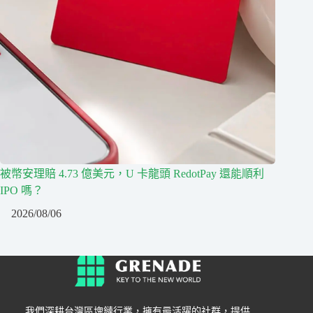
被幣安理賠 4.73 億美元，U 卡龍頭 RedotPay 還能順利
IPO 嗎？
2026/08/06
我們深耕台灣區塊鏈行業，擁有最活躍的社群，提供