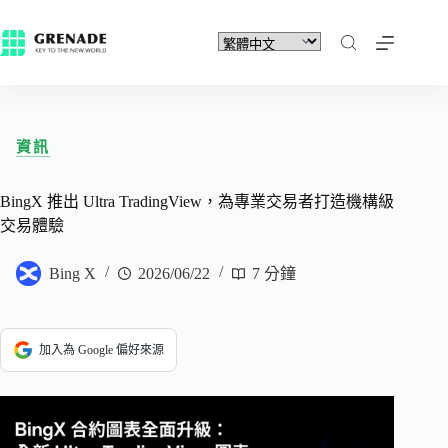
資訊
BingX 推出 Ultra TradingView，為專業交易者打造機構級
交易體驗
Bing X
2026/06/22
7 分鐘
加入為 Google 偏好來源