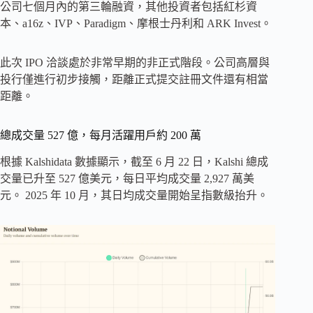
公司七個月內的第三輪融資，其他投資者包括紅杉資
本、a16z、IVP、Paradigm、摩根士丹利和 ARK Invest。
此次 IPO 洽談處於非常早期的非正式階段。公司高層與
投行僅進行初步接觸，距離正式提交註冊文件還有相當
距離。
總成交量 527 億，每月活躍用戶約 200 萬
根據 Kalshidata 數據顯示，截至 6 月 22 日，Kalshi 總成
交量已升至 527 億美元，每日平均成交量 2,927 萬美
元。 2025 年 10 月，其日均成交量開始呈指數級抬升。