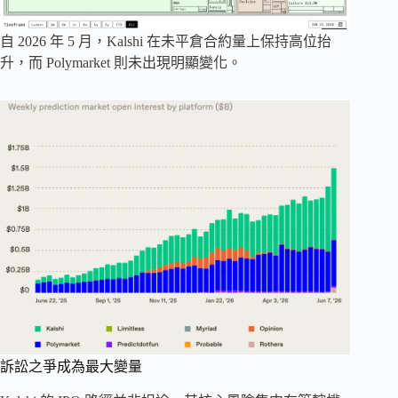
自 2026 年 5 月，Kalshi 在未平倉合約量上保持高位抬
升，而 Polymarket 則未出現明顯變化。
訴訟之爭成為最大變量