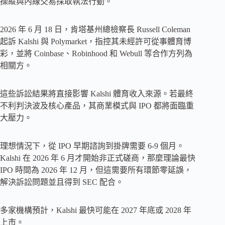
操縱與內線交易採取執法行動。
2026 年 6 月 18 日，肯塔基州總檢察長 Russell Coleman
起訴 Kalshi 與 Polymarket，指控其未經許可從事體育博
彩，並將 Coinbase、Robinhood 和 Webull 等合作方列為
相關方。
這些訴訟結果將直接影響 Kalshi 體育收入來源。若最終
不利判決波及核心產品，其商業模式與 IPO 都將面臨重
大壓力。
理想情況下，從 IPO 早期諮詢到掛牌需要 6-9 個月。
Kalshi 在 2026 年 6 月才開始非正式磋商，那麼理論最快
IPO 時間為 2026 年 12 月，但這需要所有環節零延誤，
解決訴訟問題並且得到 SEC 配合。
多家機構預計，Kalshi 最快可能在 2027 年底或 2028 年
上市。