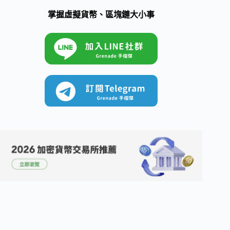
掌握虛擬貨幣、區塊鏈大小事