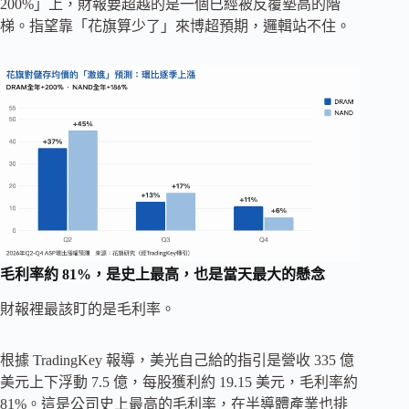
200%」上，財報要超越的是一個已經被反​​覆墊高的階
梯。指望靠「花旗算少了」來博超預期，邏輯站不住。
毛利率約 81%，是史上最高，也是當天最大的懸念
財報裡最該盯的是毛利率。
根據 TradingKey 報導，美光自己給的指引是營收 335 億
美元上下浮動 7.5 億，每股獲利約 19.15 美元，毛利率約
81%。這是公司史上最高的毛利率，在半導體產業也排