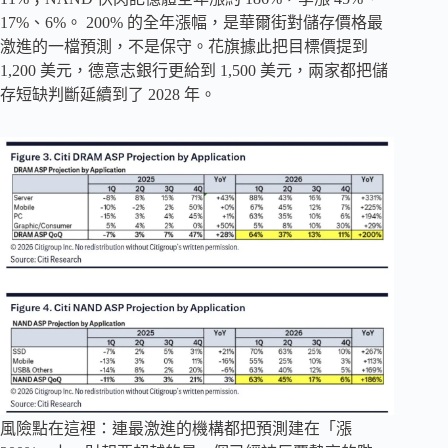
17%、6%。 200% 的全年漲幅，是華爾街對儲存價格最
激進的一檔預測，不是保守。花旗據此把目標價提到
1,200 美元，德意志銀行更給到 1,500 美元，兩家都把儲
存短缺判斷延續到了 2028 年。
風險點在這裡：連最激進的機構都把預測建在「漲