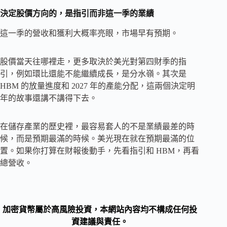
決定股價方向的，是指引而非這一季的業績
這一季的營收和獲利大概率亮眼，市場早有預期。
股價當天往哪裡走，更多取決於美光對第四財季的指
引，例如環比還能不能繼續成長，是分水嶺。其次是
HBM 的放量進度和 2027 年的產能分配，這兩個決定明
年的故事還講不講得下去。
在儲存產業的歷史裡，最容易套人的不是業績最差的時
候，而是預期最滿的時候。美光現在就在預期最滿的位
置。如果你打算在財報後動手，先看指引和 HBM，再看
總營收。
加密貨幣屬於高風險投資，本網站內容均不構成任何投
資建議與責任。