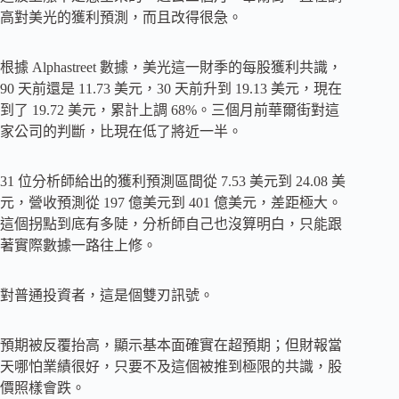
高對美光的獲利預測，而且改得很急。
根據 Alphastreet 數據，美光這一財季的每股獲利共識，
90 天前還是 11.73 美元，30 天前升到 19.13 美元，現在
到了 19.72 美元，累計上調 68%。三個月前華爾街對這
家公司的判斷，比現在低了將近一半。
31 位分析師給出的獲利預測區間從 7.53 美元到 24.08 美
元，營收預測從 197 億美元到 401 億美元，差距極大。
這個拐點到底有多陡，分析師自己也沒算明白，只能跟
著實際數據一路往上修。
對普通投資者，這是個雙刃訊號。
預期被反覆抬高，顯示基本面確實在超預期；但財報當
天哪怕業績很好，只要不及這個被推到極限的共識，股
價照樣會跌。