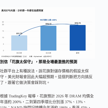
別信「花旗太保守」，那是全場最激進的預測
社群平台上有種說法，說花旗對儲存價格的假設太保
守，美光財報會因此大幅超預期。這個判斷把方向搞反
了，跟著它做決策會踩到坑。
根據 TradingKey 報導，花旗預計 2026 年 DRAM 均價全
年漲約 200%，二到第四季環比分別漲 37%、13%、
11%；NAND 快閃記憶體全年漲約 186%，季漲 45%、