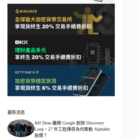
最新消息
Jeff Dean 離開 Google 創辦 Discovery
Loop，27 年工程傳奇為何牽動 Alphabet
股價？