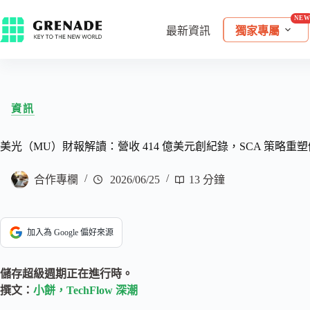
最新資訊
獨家專屬
資訊
美光（MU）財報解讀：營收 414 億美元創紀錄，SCA 策略重
合作專欄
2026/06/25
13 分鐘
加入為 Google 偏好來源
儲存超級週期正在進行時。
撰文：
小餅，TechFlow 深潮