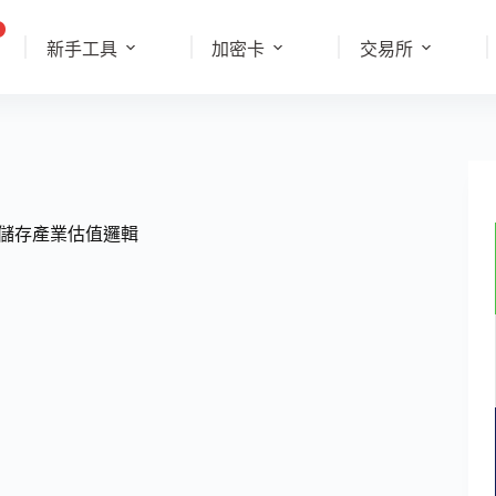
新手工具
加密卡
交易所
塑儲存產業估值邏輯