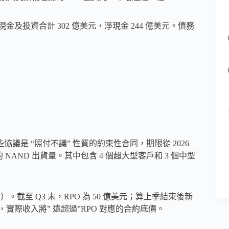
現金及投資合計 302 億美元，淨現金 244 億美元。債務
協議是 “照付不議” 性質的約束性合同，期限從 2026
的 NAND 出貨量。其中包含 4 個超大型客戶和 3 個中型
O）。截至 Q3 末，RPO 為 50 億美元；算上季結束後新
，實際收入將” 遠超過”RPO 對應的合約底價。