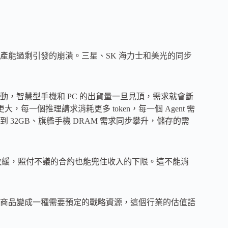
產能過剩引發的崩潰。三星、SK 海力士和美光的同步
，智慧型手機和 PC 的出貨量一旦見頂，需求就會斷
每一個推理請求消耗更多 token，每一個 Agent 需
高到 32GB、旗艦手機 DRAM 需求同步攀升，儲存的需
長放緩，照付不議的合約也能兜住收入的下限。這不能消
商品變成一種需要預定的戰略資源，這個行業的估值語