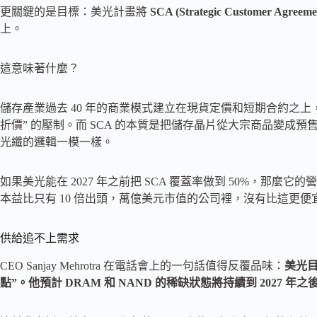
更關鍵的是目標：美光計畫將
SCA (Strategic Customer Ag
上。
這意味著什麼？
儲存產業過去 40 年的商業模式建立在現貨定價和短期合約之上
折價” 的壓制。而 SCA 的本質是把儲存晶片從大宗商品變成
光纖的邏輯一模一樣。
如果美光能在 2027 年之前把 SCA 覆蓋率做到 50%，那
本益比只有 10 倍出頭，萬億美元市值的公司裡，沒有比這更便
供給追不上需求
CEO Sanjay Mehrotra 在電話會上的一句話值得反覆品味：
美光
點”。他預計 DRAM 和 NAND 的稀缺狀態將持續到 2027 年之