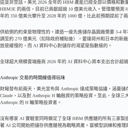
這並非空話。美光 2026 全年的 HBM 產能已經全部以價格和數
HBM3E 的兩倍，目前已貢獻超過 10 億美元收入。管理層預測 H
年的 350 億美元攀升至 2028 年的 1000 億，比此前預期提前了
供給側的約束是物理性的。建造一座先進儲存晶圓廠需要 3-4 年
調至約 270 億美元（扣除政府補貼後），愛達荷州和日本的新廠
放是緩慢的，而 AI 資料中心對儲存的渴望是指數級的。
全球超大規模雲端廠商 2026 年的 AI 資料中心資本支出合計超
Anthropic 交易的時間線值得玩味
財報發布前兩天，美光宣布與 Anthropic 達成策略協議，
Claude，以及對 Anthropic H 輪融資的策略投資。至此，
Anthropic 的 H 輪策略投資者。
沒有哪家 AI 實驗室同時鎖定了全球 HBM 供應鏈的所有三
著 AI 公司開始把儲存供應鏈視為戰略資產。當模型訓練和推