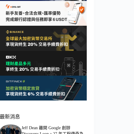
最新消息
Jeff Dean 離開 Google 創辦
Discovery Loop，27 年工程傳奇為