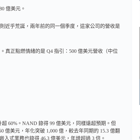
80 億美元。
則近乎荒誕，兩年前的同一個季度，這家公司的營收是
。真正點燃情緒的是 Q4 指引：500 億美元營收（中位
超 60%。NAND 錄得 99 億美元，同樣遠超預期。但
美元，年化突破 1,000 億，較去年同期的 15.3 億翻
嵌入式業務也錄得 46.3 億美元，年增超過 3 倍。