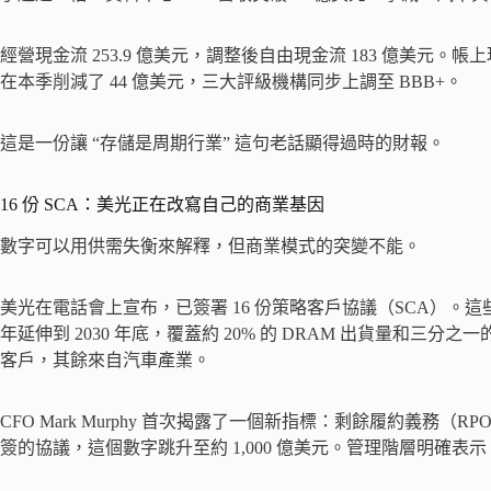
經營現金流 253.9 億美元，調整後自由現金流 183 億美元。帳上
在本季削減了 44 億美元，三大評級機構同步上調至 BBB+。
這是一份讓 “存儲是周期行業” 這句老話顯得過時的財報。
16 份 SCA：美光正在改寫自己的商業基因
數字可以用供需失衡來解釋，但商業模式的突變不能。
美光在電話會上宣布，已簽署 16 份策略客戶協議（SCA）。這些
年延伸到 2030 年底，覆蓋約 20% 的 DRAM 出貨量和三分之一
客戶，其餘來自汽車產業。
CFO Mark Murphy 首次揭露了一個新指標：剩餘履約義務（RP
簽的協議，這個數字跳升至約 1,000 億美元。管理階層明確表示