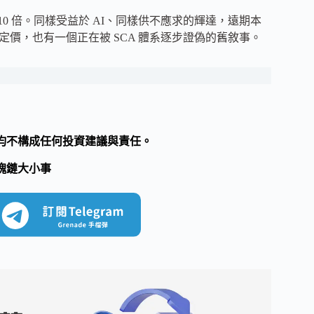
在 10 倍。同樣受益於 AI、同樣供不應求的輝達，遠期本
的定價，也有一個正在被 SCA 體系逐步證偽的舊敘事。
均不構成任何投資建議與責任。
塊鏈大小事