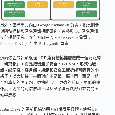
另外，密碼學方向由 George Kadianakis 負責。他長期參
與隱私網路和匿名通訊相關研究，曾參與 Tor 匿名通訊
安全相關研究；安全方向由 Nikos Baxevanis 負責；
Protocol DevOps 則由 Pari Jayanthi 負責。
這兩張圖的訊號很強：
EF 沒有把協議層做成一個泛泛的
「研究部」，而是把後量子安全、zkEVM、形式化驗
證、終局性、客戶端、規範和安全工程拆成可問責的小
格子。
以太坊接下來面對的不是單一擴容題，而是一組
互相牽制的硬問題：更快的 L1、更強的隱私、更低的複
雜度、更少的可信依賴，以及量子運算風險到來前的密
碼學遷移。
Justin Drake 的更新把協議層方向說得更具體。他稱 EF