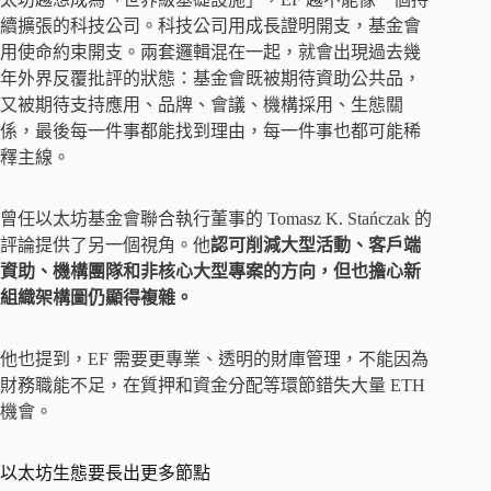
續擴張的科技公司。科技公司用成長證明開支，基金會
用使命約束開支。兩套邏輯混在一起，就會出現過去幾
年外界反覆批評的狀態：基金會既被期待資助公共品，
又被期待支持應用、品牌、會議、機構採用、生態關
係，最後每一件事都能找到理由，每一件事也都可能稀
釋主線。
曾任以太坊基金會聯合執行董事的 Tomasz K. Stańczak 的
評論提供了另一個視角。他
認可削減大型活動、客戶端
資助、機構團隊和非核心大型專案的方向，但也擔心新
組織架構圖仍顯得複雜。
他也提到，EF 需要更專業、透明的財庫管理，不能因為
財務職能不足，在質押和資金分配等環節錯失大量 ETH
機會。
以太坊生態要長出更多節點