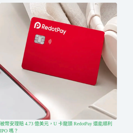
被幣安理賠 4.73 億美元，U 卡龍頭 RedotPay 還能順利
IPO 嗎？