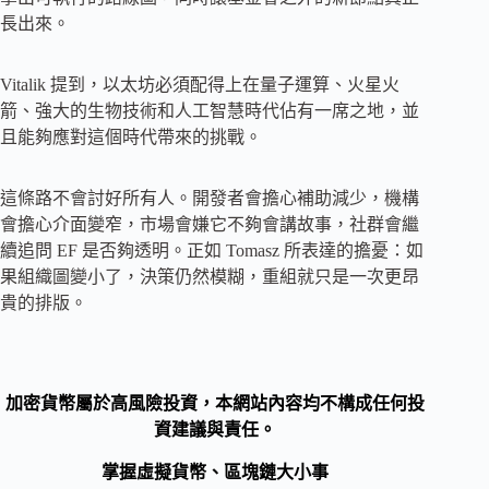
長出來。
Vitalik 提到，以太坊必須配得上在量子運算、火星火
箭、強大的生物技術和人工智慧時代佔有一席之地，並
且能夠應對這個時代帶來的挑戰。
這條路不會討好所有人。開發者會擔心補助減少，機構
會擔心介面變窄，市場會嫌它不夠會講故事，社群會繼
續追問 EF 是否夠透明。正如 Tomasz 所表達的擔憂：如
果組織圖變小了，決策仍然模糊，重組就只是一次更昂
貴的排版。
加密貨幣屬於高風險投資，本網站內容均不構成任何投
資建議與責任。
掌握虛擬貨幣、區塊鏈大小事