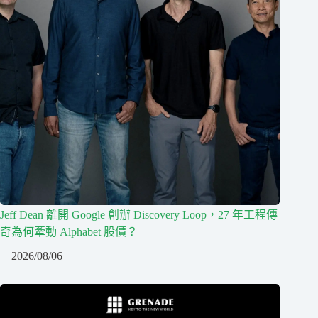
Jeff Dean 離開 Google 創辦 Discovery Loop，27 年工程傳
奇為何牽動 Alphabet 股價？
2026/08/06