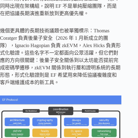
同時出現在架構組，說明 EF 不是單純壓縮團隊，而是
在把協議長期演進重新放到更高優先權。
幾個更具體的長期技術議題也被單獨標示：Thomas
Coratger 負責後量子安全（2026 年 1 月新成立的團
隊），Ignacio Hagopian 負責 zkEVM，Alex Hicks 負責形
式化驗證。這些名字不一定都面向公眾活躍，但它們對
應的方向很關鍵：後量子安全關係到以太坊能否提前完
成密碼學遷移，zkEVM 關係到執行層和證明系統的長期
形態，形式化驗證則是 EF 希望用來降低協議複雜度和
客戶端維護成本的新工具。