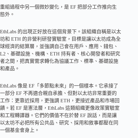
重組過程中另一個微妙變化，是 EF 把部分工作推向生
態外。
EthLabs 的出現正好放在這個背景下。該組織自稱是以太
坊和 ETH 的非營利研發實驗室，目標是讓以太坊成為全
球經濟的結算層，並強調自己會在用戶、應用、錢包、
L2、基礎設施、機構、ETH 持有者、核心開發者和研究
者之間，把真實需求轉化為協議工作、標準、基礎設施
和產品。
EthLabs 像是 EF「多節點未來」的一個樣本。它承接了
一部分 EF 不再適合親自承擔、但對以太坊非常重要的
工作：更靠近採用，更強調 ETH，更接近產品和市場回
饋。若 EF 是憲法層，EthLabs 這類組織更像政策實驗室
和工程轉譯器。它們的價值不在於替 EF 說話，而是讓
以太坊不必把所有公共品、研究、採用和敘事都壓在同
一個基金會身上。