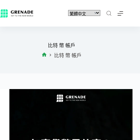
比特 幣 帳戶
比特 幣 帳戶