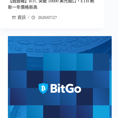
【週週報】BTC 突破 10000 美元關口，ETH 刷
新一年價格新高
資訊
2020/07/27