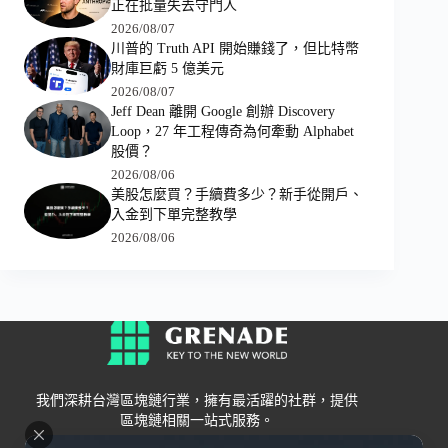
正在批量失去守門人
2026/08/07
川普的 Truth API 開始賺錢了，但比特幣
財庫巨虧 5 億美元
2026/08/07
Jeff Dean 離開 Google 創辦 Discovery
Loop，27 年工程傳奇為何牽動 Alphabet
股價？
2026/08/06
美股怎麼買？手續費多少？新手從開戶、
入金到下單完整教學
2026/08/06
我們深耕台灣區塊鏈行業，擁有最活躍的社群，提供
區塊鏈相關一站式服務。