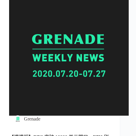
Grenade