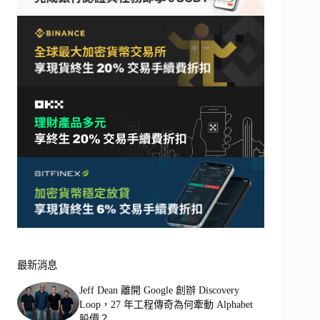
最新消息
Jeff Dean 離開 Google 創辦 Discovery
Loop，27 年工程傳奇為何牽動 Alphabet
股價？