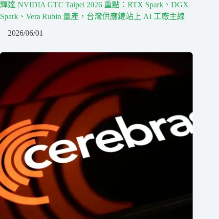
輝達 NVIDIA GTC Taipei 2026 重點：RTX Spark、DGX
Spark、Vera Rubin 量產，台灣供應鏈站上 AI 工廠主線
2026/06/01