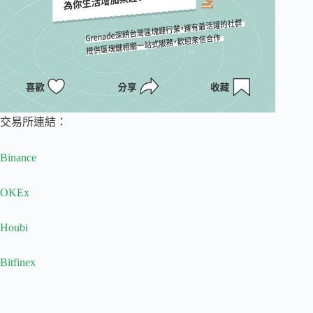
交易所連結：
Binance
OKEx
Houbi
Bitfinex