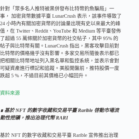
針對「眾多名人推特被黑併發布比特幣釣魚騙局」一
事， 加密貨幣數據平臺 LunarCrush 表示，該事件導致了
24 小時內有關加密貨幣的討論量出現有史以來最大的峰
值，在 Twitter、Reddit、YouTube 和 Medium 等平臺發佈
了超過 55 萬條關於加密貨幣的社交帖子，其中 95% 的
帖子與比特幣有關。LunarCrush 指出，黑客攻擊目前對
比特幣的價格幾乎沒有影響。多家交易所隨後表示都已
把相關比特幣地址列入黑名單和監控系統，並表示會對
可疑資產進行標記和追蹤。美股開盤前，推特股價一度
跌超 5 %，不過目前其價格已小幅回升。
資料來源
∎ 基於 NFT 的數字收藏和交易平臺 Rarible 啓動市場流
動性挖礦，推出治理代幣 RARI
基於 NFT 的數字收藏和交易平臺 Rarible 宣佈推出治理