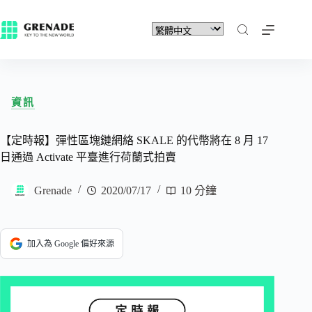
資訊
【定時報】彈性區塊鏈網絡 SKALE 的代幣將在 8 月 17
日通過 Activate 平臺進行荷蘭式拍賣
Grenade
2020/07/17
10 分鐘
加入為 Google 偏好來源