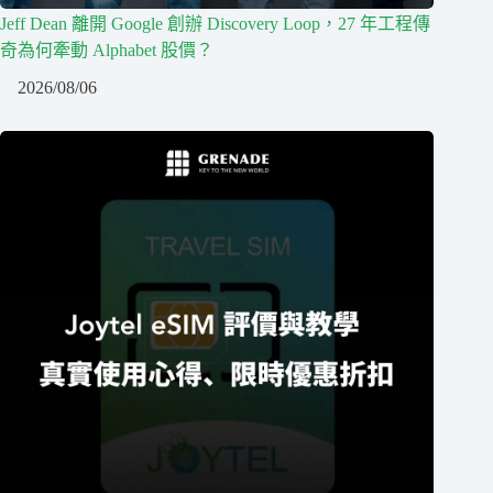
Jeff Dean 離開 Google 創辦 Discovery Loop，27 年工程傳
奇為何牽動 Alphabet 股價？
2026/08/06