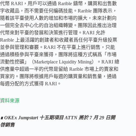
代幣 RARI，用戶可以通過 Rarible 鑄幣，購買和出售數
字收藏品，而不需要任何編碼技能。Rarible 團隊表示，
隨着該平臺使用人數的增加和市場的擴大，未來計劃向
一個完全去中心化的自治組織轉變。團隊因此推出治理
代幣來對平臺的發展和決策進行管理。RARI 允許
Rarible 上最活躍的創建者和收藏者爲任何平臺升級投票
並參與管理和審覈。RARI 不在平臺上進行銷售，只能
通過積極參與平臺來獲得，團隊將這種方式稱爲「市場
流動性挖礦」（Marketplace Liquidity Mining）。RARI 總
供應量中超過一半的代幣是留給 Rarible 市場上的賣家和
買家的。團隊將根據用戶每週的購買量和銷售量，通過
每週分配的方式獲得 RARI。
資料來源
∎ OKEx Jumpstart 十五期項目 ATTN 將於 7 月 29 日開
啓銷售