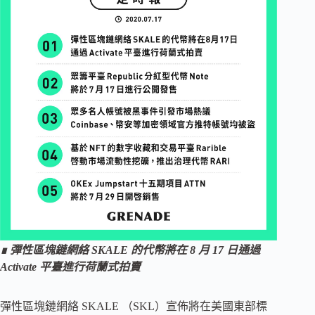
∎ 彈性區塊鏈網絡 SKALE 的代幣將在 8 月 17 日通過
Activate 平臺進行荷蘭式拍賣
彈性區塊鏈網絡 SKALE （SKL）宣佈將在美國東部標