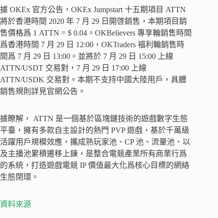
據 OKEx 官方公告，OKEx Jumpstart 十五期項目 ATTN
將於香港時間 2020 年 7 月 29 日開啓銷售，本期項目銷
售價格爲 1 ATTN = $ 0.04。OKBelievers 專享輪銷售時間
爲香港時間 7 月 29 日 12:00，OKTraders 福利輪銷售時
間爲 7 月 29 日 13:00。並將於 7 月 29 日 15:00 上線
ATTN/USDT 交易對，7 月 29 日 17:00 上線
ATTN/USDK 交易對。本期不支持中國大陸用戶，具體
銷售規則詳見官網公告。
據瞭解， ATTN 是一個基於區塊鏈技術的遊戲數字生態
平臺，擁有多款自主設計的熱門 PVP 遊戲，基於千萬級
活躍用戶規模效應，攜成熟玩家池、CP 池、流量池、以
及主播池累積遷移上鍊，是整合電競產業所有商業行爲
的系統，打造遊戲電競 IP 價值最大化爲核心目標的網絡
生態閉環。
資料來源