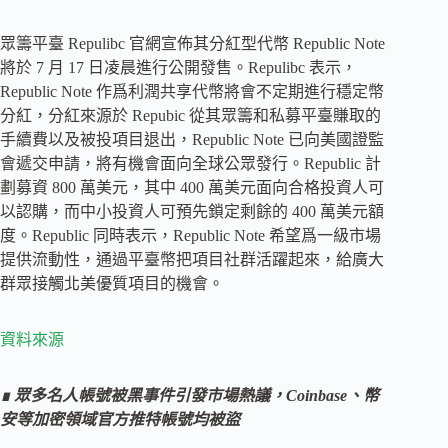
眾籌平臺 Repulibc 官網宣佈其分紅型代幣 Republic Note
將於 7 月 17 日凌晨進行公開發售。Repulibc 表示，
Republic Note 作爲利潤共享代幣將會不定期進行穩定幣
分紅，分紅來源於 Repubic 從其眾籌和私募平臺賺取的
手續費以及被投項目退出，Republic Note 已向美國證監
會遞交申請，將有機會面向全球公眾發行。Republic 計
劃募資 800 萬美元，其中 400 萬美元面向合格投資人可
以認購，而中小投資人可預先鎖定剩餘的 400 萬美元額
度。Republic 同時表示，Republic Note 希望爲一級市場
提供流動性，通過平臺幣把項目社群活躍起來，給廣大
群眾接觸北美優質項目的機會。
資料來源
∎ 眾多名人帳號被黑事件引發市場熱議，Coinbase、幣
安等加密領域官方推特帳號均被盜