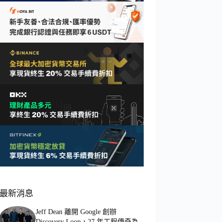
最新消息
Jeff Dean 離開 Google 創辦
Discovery Loop，27 年工程傳奇為