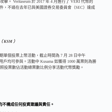
eritaseum 於 2017 年 4 月進行了 VERI 代幣的
) 被盜事件，不過在去年已與美國證券交易委員會（SEC）達成
（ KSM ）
 開啓第六期單個投票上幣活動，截止時間為 7 月 28 日中午
用戶均可參與。活動中 Kusama 如獲得 1000 萬票則為勝
用戶均可按照投票數佔活動總票數比例分享活動代幣獎勵。
均不構成任何投資建議與責任。