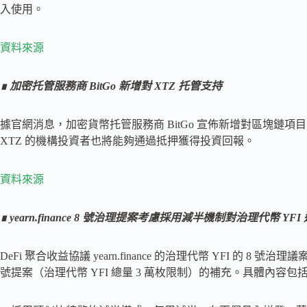
入使用。
資料來源
∎
加密托管服務商 BitGo 新增對 XTZ 托管支持
據官網消息，加密貨幣托管服務商 BitGo 宣佈新增對區塊鏈項目 Tez
XTZ 的機構投資者也將能夠通過抵押獲得投資回報。
資料來源
∎
yearn.finance 8 號治理提案考慮採用減半機制對治理代幣 YF
DeFi 聚合收益協議 yearn.finance 的治理代幣 YFI 的 
號提案（治理代幣 YFI 總量 3 萬枚限制）的補充。具體內容包