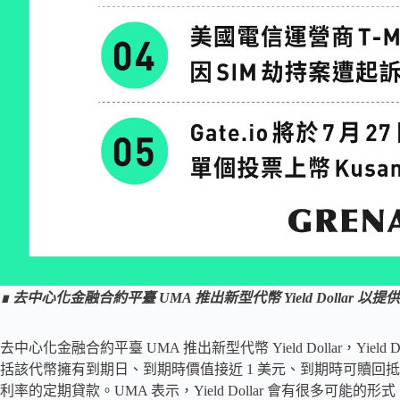
∎ 去中心化金融合約平臺 UMA 推出新型代幣 Yield Dollar 以
去中心化金融合約平臺 UMA 推出新型代幣 Yield Dollar，Yi
括該代幣擁有到期日、到期時價值接近 1 美元、到期時可贖回
利率的定期貸款。UMA 表示，Yield Dollar 會有很多可能的形式，目前首