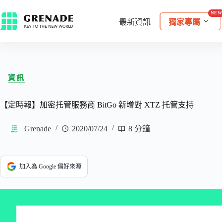
最新資訊
獨家專屬
資訊
【定時報】加密托管服務商 BitGo 新增對 XTZ 托管支持
Grenade
2020/07/24
8 分鐘
加入為 Google 偏好來源