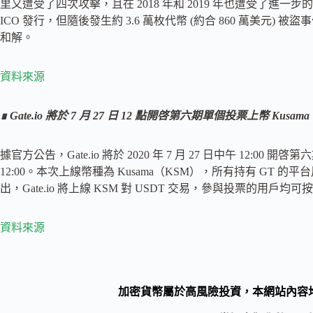
里又遭受了四次攻擊，且在 2018 年和 2019 年也遭受了進一步的攻擊。 V
ICO 發行，但隨後發生約 3.6 萬枚代幣 (約合 860 萬美元
和解。
資料來源
∎
Gate.io 將於 7 月 27 日 12 點開啓第六期單個投票上幣 Kusama
據官方公告，Gate.io 將於 2020 年 7 月 27 日中午 12:00
12:00。本次上線幣種為 Kusama（KSM），所有持有 GT 的平台
出，Gate.io 將上線 KSM 對 USDT 交易，參與投票的
資料來源
加密貨幣屬於高風險投資，本網站內容