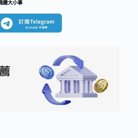
塊鏈大小事