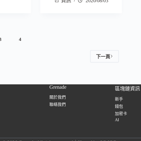
資訊
2020/08/03
3
4
下一頁
Grenade
區塊鏈資訊
關於我們
新手
聯絡我們
錢包
加密卡
AI