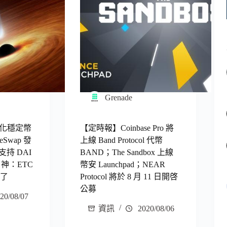
Grenade
化穩定幣
【定時報】Coinbase Pro 將
eSwap 發
上線 Band Protocol 代幣
支持 DAI
BAND；The Sandbox 上線
 神：ETC
幣安 Launchpad；NEAR
 了
Protocol 將於 8 月 11 日開啓
公募
20/08/07
資訊
2020/08/06