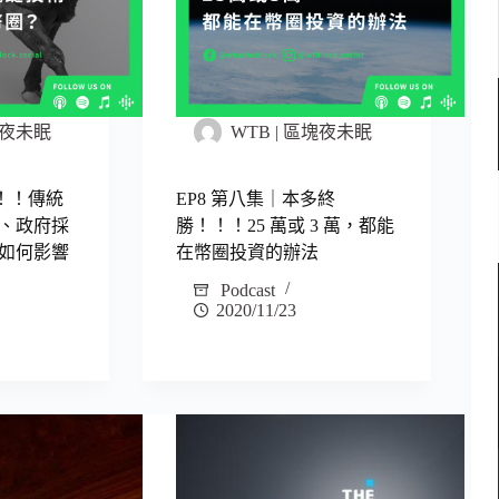
區塊夜未眠
WTB | 區塊夜未眠
！！傳統
EP8 第八集｜本多終
、政府採
勝！！！25 萬或 3 萬，都能
如何影響
在幣圈投資的辦法
Podcast
2020/11/23