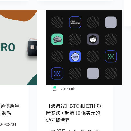
Grenade
流通供應量
【週週報】BTC 和 ETH 短
利狀態
時暴跌，超過 10 億美元的
頭寸被清算
20/08/04