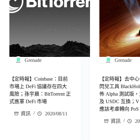
Grenade
Grenade
【定時報】Coinbase：目前
【定時報】去中心
市場上 DeFi 協議存在四大
閃兌工具 BlackHol
風險；孫宇晨：BitTorrent 正
佈 Alpha 測試版，
式進軍 DeFi 市場
及 USDC 互換；V
應該考慮轉向 PoS
資訊
2020/08/11
資訊
20