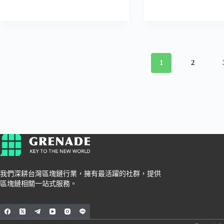
1
2
我們深耕台灣區塊鏈行業，擁有最活躍的社群，提供
區塊鏈相關一站式服務。