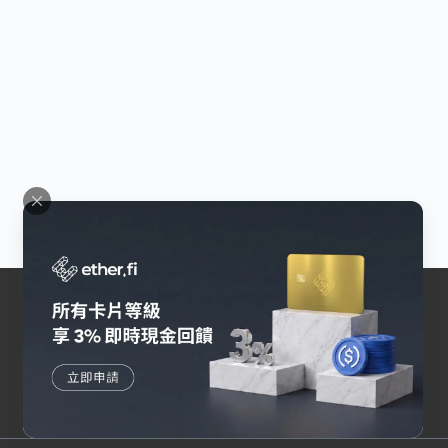
交易所
幣安
Bybit
OKX
HOYA BIT
Pionex
其他