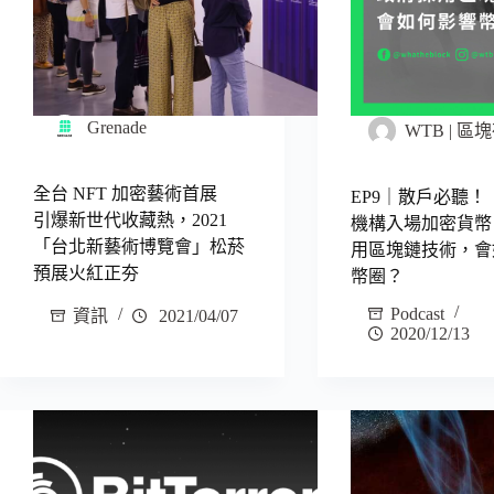
Grenade
WTB | 
全台 NFT 加密藝術首展
EP9｜散戶必聽！
引爆新世代收藏熱，2021
機構入場加密貨幣
「台北新藝術博覽會」松菸
用區塊鏈技術，會
預展火紅正夯
幣圈？
Podcast
資訊
2021/04/07
2020/12/13