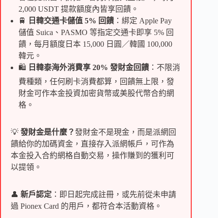
2,000 USDT 提款額度內皆享回饋。
🚆
日韓交通卡儲值 5% 回饋
：綁定 Apple Pay
儲值 Suica、PASMO 等指定交通卡即享 5% 回
饋，每月額度日本 15,000 日圓／韓國 100,000
韓元。
🛍️
日韓泰海外消費享 20% 發財金回饋
：不限消
費種類，任何刷卡消費都算，回饋無上限，發
財金可作本金投資加密貨幣或美股代幣合約網
格。
💡
發財金是什麼？
發財金不是現金，而是派網回
饋給你的加碼資金，直接存入派網帳戶，可作為
本金投入合約網格自動交易，操作賺到的獲利可
以提領。
👤
新戶認定
：即日起完成註冊，或先前從未申請
過 Pionex Card 的用戶，都符合本活動資格。