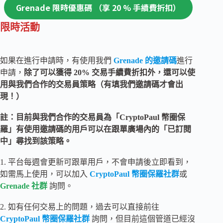
Grenade 限時優惠碼 （享 20 % 手續費折扣）
限時活動
如果在進行申請時，有使用我們
Grenade 的邀請碼
進行
申請，
除了可以獲得 20% 交易手續費折扣外，還可以使
用與我們合作的交易員策略（有填我們邀請碼才會出
現！）
註：目前與我們合作的交易員為「CryptoPaul 幣圈保
羅」有使用邀請碼的用戶可以在跟單廣場內的「已訂閱
中」尋找到該策略。
1. 平台每週會更新可跟單用戶，不會申請後立即看到，
如需馬上使用，可以加入
CryptoPaul 幣圈保羅社群
或
Grenade 社群
詢問。
2. 如有任何交易上的問題，過去可以直接前往
CryptoPaul 幣圈保羅社群
詢問，但目前這個管道已經沒