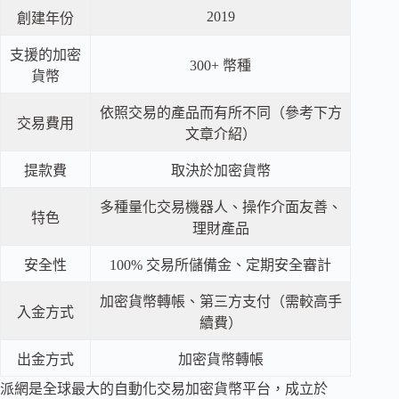
2019
創建年份
支援的加密
300+ 幣種
貨幣
依照交易的產品而有所不同（參考下方
交易費用
文章介紹）
提款費
取決於加密貨幣
多種量化交易機器人、操作介面友善、
特色
理財產品
安全性
100% 交易所儲備金、定期安全審計
加密貨幣轉帳、第三方支付（需較高手
入金方式
續費）
出金方式
加密貨幣轉帳
派網是全球最大的自動化交易加密貨幣平台，成立於