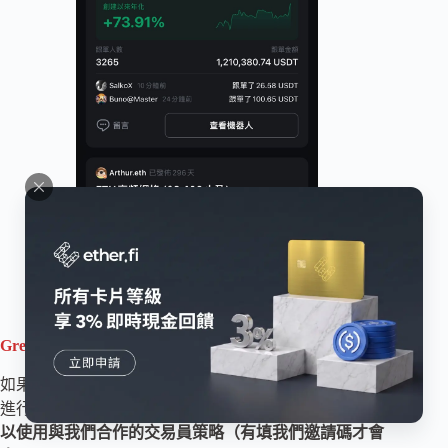
Grenade 獨家跟單合作
如果在平台進行申請時，有使用我們
Grenade 的邀請碼
進行申請，
除了可以獲得 20% 交易手續費折扣外，還可
以使用與我們合作的交易員策略（有填我們邀請碼才會