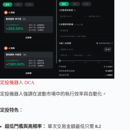
定投機器人 DCA
定投機器人強調在波動市場中的執行效率與自動化。
定投特色：
超低門檻與高頻率：
單次交易金額最低只需
0.2