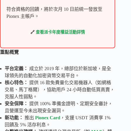
符合資格的回饋，將於次月 10 日前統一發放至
Pionex 主帳戶。
🔗
查看派卡年度權益活動詳情
重點概覽
平台定義：
成立於 2019 年，總部位於新加坡，是全
球領先的自動化加密貨幣交易平台。
核心特色：
提供 16 款免費量化交易機器人（如網格
交易、馬丁格爾），協助用戶 24 小時自動低買高賣，
克服人性弱點。
安全保障：
提供 100% 準備金證明、定期安全審計，
且營運至今未出現安全漏洞。
新功能：
推出
Pionex Card
，支援 USDT 消費享 1%
回饋及 5% 活存利息。