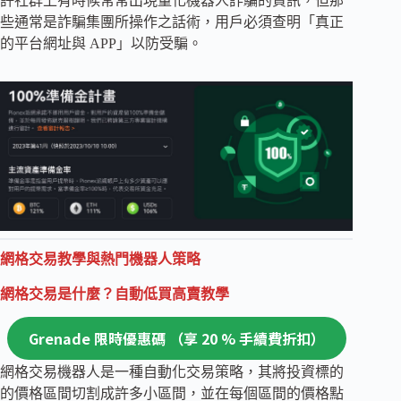
許社群上有時候常常出現量化機器人詐騙的資訊，但那
些通常是詐騙集團所操作之話術，用戶必須查明「真正
的平台網址與 APP」以防受騙。
網格交易教學與熱門機器人策略
網格交易是什麼？自動低買高賣教學
Grenade 限時優惠碼 （享 20 % 手續費折扣）
網格交易機器人是一種自動化交易策略，其將投資標的
的價格區間切割成許多小區間，並在每個區間的價格點