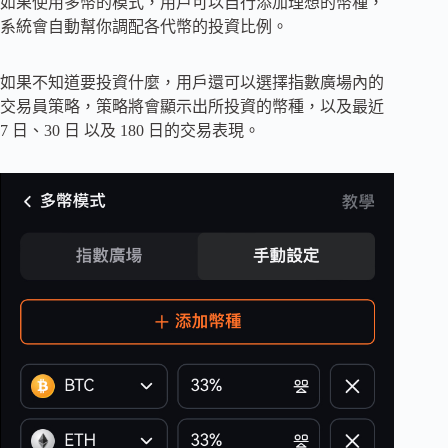
如果使用多幣的模式，用戶可以自行添加理想的幣種，
系統會自動幫你調配各代幣的投資比例。
如果不知道要投資什麼，用戶還可以選擇指數廣場內的
交易員策略，策略將會顯示出所投資的幣種，以及最近
7 日、30 日 以及 180 日的交易表現。