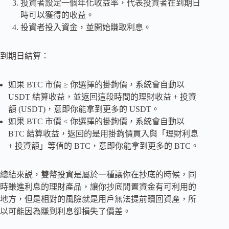
投資者設定一個年化收益率，代表投資者在到期日
時可以獲得的收益。
投資者投入資金，並開始賺取利息。
到期日結算：
如果 BTC 市價 ≥ 你選擇的掛鉤價，系統會自動以
USDT 結算收益，並返回這段時間的理財收益 + 投資
額 (USDT)，意即你能拿到更多的 USDT。
如果 BTC 市價 < 你選擇的掛鉤價，系統會自動以
BTC 結算收益，返回的是用掛鉤價買入與「理財利息
+ 投資額」等值的 BTC，意即你能拿到更多的 BTC。
總結來説，雙幣投資是屬於一種讓你在抄底的時候，同
時賺進利息的理財產品，讓你抄底閒置資金有可利用的
地方，但是相對的風險就是用戶無法提前贖回資產，所
以可能因為賺到利息卻損失了價差。