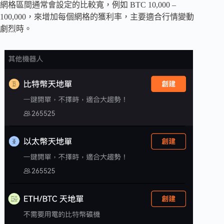
網格區間通常會設定的比較寬，例如 BTC 10,000 –
100,000，來增加每個網格的獲利率，主要適合行情變動
劇烈時。