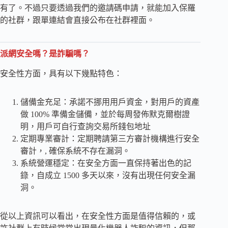
有了。不過只要透過我們的邀請碼申請，就能加入保羅
的社群，跟單連結會直接公布在社群裡面。
派網安全嗎？是詐騙嗎？
安全性方面，具有以下幾點特色：
儲備金充足：承諾不挪用用戶資金，對用戶的資產
做 100% 準備金儲備，並於每周發佈默克爾樹證
明，用戶可自行查詢交易所錢包地址
定期專業審計：定期聘請第三方審計機構進行安全
審計，, 確保系統不存在漏洞。
系統營運穩定：在安全方面一直保持著出色的記
錄，自成立 1500 多天以來，沒有出現任何安全漏
洞。
從以上資訊可以看出，在安全性方面是值得信賴的，或