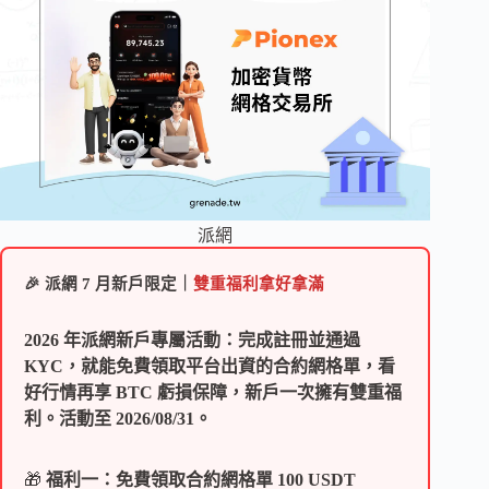
派網
🎉 派網 7 月新戶限定｜
雙重福利拿好拿滿
2026 年派網新戶專屬活動：完成註冊並通過
KYC，就能免費領取平台出資的合約網格單，看
好行情再享 BTC 虧損保障，新戶一次擁有雙重福
利。活動至 2026/08/31。
🎁
福利一：免費領取合約網格單 100 USDT