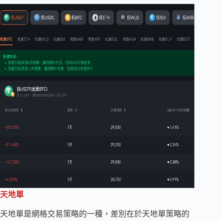
天地單
天地單是網格交易策略的一種，差別在於天地單策略的