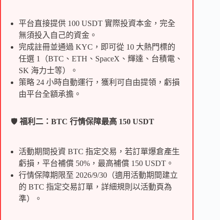
平台直接提供 100 USDT 實際投資本金，完全
無須投入自己的資金。
完成註冊並通過 KYC，即可從 10 大熱門標的
任選 1（BTC、ETH、SpaceX、輝達、台積電、
SK 海力士等）。
策略 24 小時自動運行，獲利可自由提領，虧損
由平台全額承擔。
🛡️
福利二：BTC 行情保障最高 150 USDT
活動期間投資 BTC 指定交易，若訂單爆倉產生
虧損，平台補償 50%，最高補償 150 USDT。
行情保障期限至 2026/9/30（適用活動期間建立
的 BTC 指定交易訂單，詳細規則以活動頁為
準）。