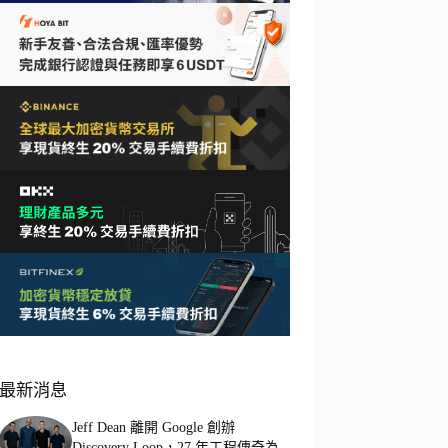
最新消息
Jeff Dean 離開 Google 創辦
Discovery Loop，27 年工程傳奇為