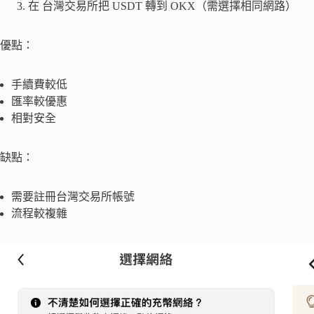
在 台灣交易所把 USDT 轉到 OKX（需選擇相同網路）
優點：
手續費較低
匯率較優惠
相對安全
缺點：
需要註冊台灣交易所帳號
流程較複雜