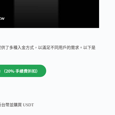
 提供了多種入金方式，以滿足不同用戶的需求。以下是
活動 （20% 手續費折扣）
台幣並購買 USDT