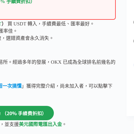
20% 手續費折扣）
T
）
買 USDT 轉入，手續費最低、匯率最好。
且匯率佳。
致，選錯資產會永久消失。
幣交易所。經過多年的發展，OKX 已成為全球排名前幾名的
紹一次搞懂
」獲得完整介紹，尚未加入者，可以點擊下
活動 （20% 手續費折扣）
折扣，並支援
美元國際電匯出入金
。