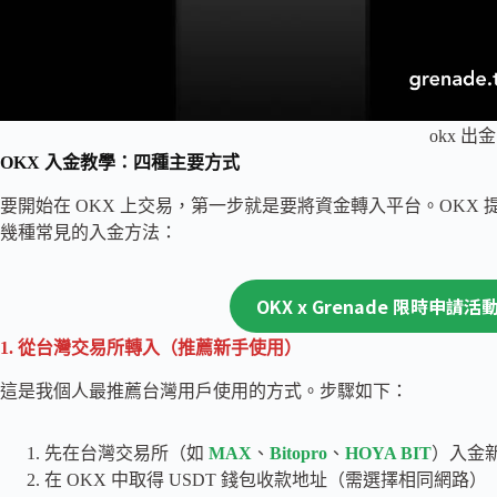
okx 出金
OKX 入金教學：四種主要方式
要開始在 OKX 上交易，第一步就是要將資金轉入平台。OKX
幾種常見的入金方法：
OKX x Grenade 限時申請
1. 從台灣交易所轉入（推薦新手使用）
這是我個人最推薦台灣用戶使用的方式。步驟如下：
先在台灣交易所（如
MAX
、
Bitopro
、
HOYA BIT
）入金新
在 OKX 中取得 USDT 錢包收款地址（需選擇相同網路）