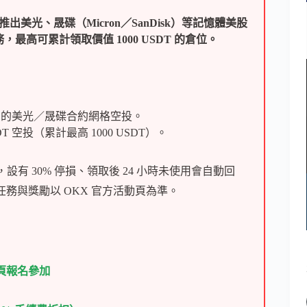
戶，推出美光、晟碟（Micron／SanDisk）等記憶體美股
高可累計領取價值 1000 USDT 的倉位。
USDT 的美光／晟碟合約網格空投。
SDT 空投（累計最高 1000 USDT）。
設有 30% 停損、領取後 24 小時未使用會自動回
任務與獎勵以 OKX 官方活動頁為準。
動頁報名參加