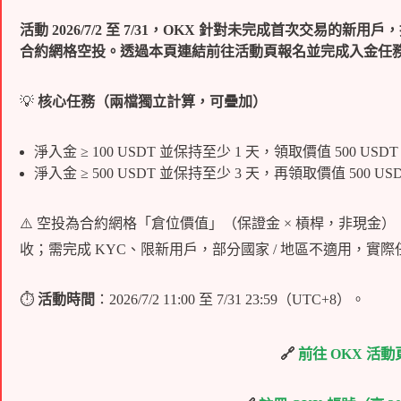
活動 2026/7/2 至 7/31，OKX 針對未完成首次交易的新用
合約網格空投。透過本頁連結前往活動頁報名並完成入金任務，最
💡
核心任務（兩檔獨立計算，可疊加）
淨入金 ≥ 100 USDT 並保持至少 1 天，領取價值 500 
淨入金 ≥ 500 USDT 並保持至少 3 天，再領取價值 500 U
⚠️ 空投為合約網格「倉位價值」（保證金 × 槓桿，非現金），
收；需完成 KYC、限新用戶，部分國家 / 地區不適用，實際
⏱
活動時間
：2026/7/2 11:00 至 7/31 23:59（UTC+8）。
🔗
前往 OKX 活