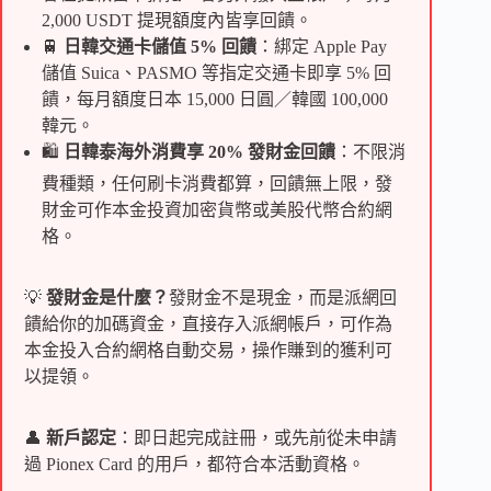
2,000 USDT 提現額度內皆享回饋。
🚆
日韓交通卡儲值 5% 回饋
：綁定 Apple Pay
儲值 Suica、PASMO 等指定交通卡即享 5% 回
饋，每月額度日本 15,000 日圓／韓國 100,000
韓元。
🛍️
日韓泰海外消費享 20% 發財金回饋
：不限消
費種類，任何刷卡消費都算，回饋無上限，發
財金可作本金投資加密貨幣或美股代幣合約網
格。
💡
發財金是什麼？
發財金不是現金，而是派網回
饋給你的加碼資金，直接存入派網帳戶，可作為
本金投入合約網格自動交易，操作賺到的獲利可
以提領。
👤
新戶認定
：即日起完成註冊，或先前從未申請
過 Pionex Card 的用戶，都符合本活動資格。