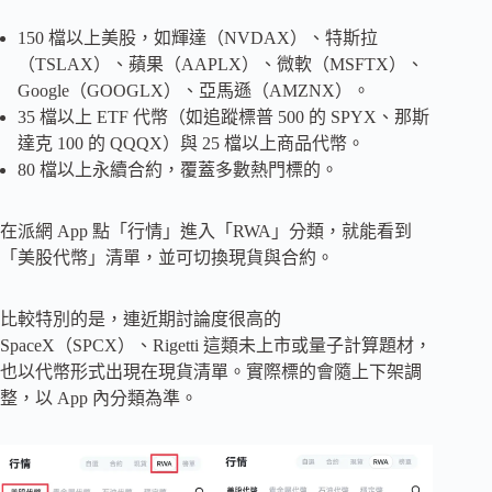
150 檔以上美股，如輝達（NVDAX）、特斯拉
（TSLAX）、蘋果（AAPLX）、微軟（MSFTX）、
Google（GOOGLX）、亞馬遜（AMZNX）。
35 檔以上 ETF 代幣（如追蹤標普 500 的 SPYX、那斯
達克 100 的 QQQX）與 25 檔以上商品代幣。
80 檔以上永續合約，覆蓋多數熱門標的。
在派網 App 點「行情」進入「RWA」分類，就能看到
「美股代幣」清單，並可切換現貨與合約。
比較特別的是，連近期討論度很高的
SpaceX（SPCX）、Rigetti 這類未上市或量子計算題材，
也以代幣形式出現在現貨清單。實際標的會隨上下架調
整，以 App 內分類為準。