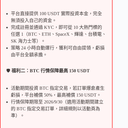
平台直接提供 100 USDT 實際投資本金，完全
無須投入自己的資金。
完成註冊並通過 KYC，即可從 10 大熱門標的
任選 1（BTC、ETH、SpaceX、輝達、台積電、
SK 海力士等）。
策略 24 小時自動運行，獲利可自由提領，虧損
由平台全額承擔。
🛡️
福利二：BTC 行情保障最高 150 USDT
活動期間投資 BTC 指定交易，若訂單爆倉產生
虧損，平台補償 50%，最高補償 150 USDT。
行情保障期限至 2026/9/30（適用活動期間建立
的 BTC 指定交易訂單，詳細規則以活動頁為
準）。