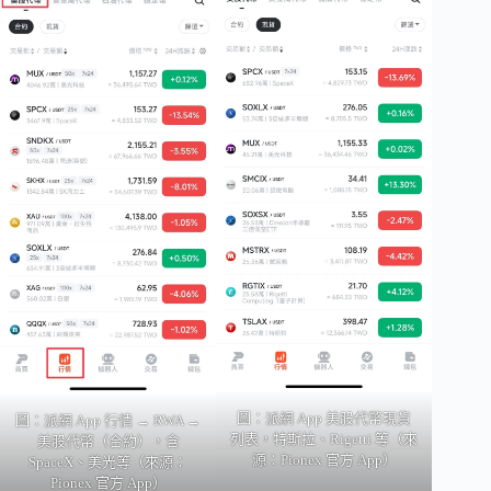
圖：派網 App 美股代幣現貨
圖：派網 App 行情 → RWA →
列表，特斯拉、Rigetti 等（來
美股代幣（合約），含
源：Pionex 官方 App）
SpaceX、美光等（來源：
Pionex 官方 App）