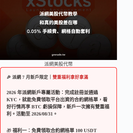
派網美股代幣
🎉 派網 7 月新戶限定｜
雙重福利拿好拿滿
2026 年派網新戶專屬活動：完成註冊並通過
KYC，就能免費領取平台出資的合約網格單，看
好行情再享 BTC 虧損保障，新戶一次擁有雙重福
利。活動至 2026/08/31。
🎁
福利一：免費領取合約網格單 100 USDT