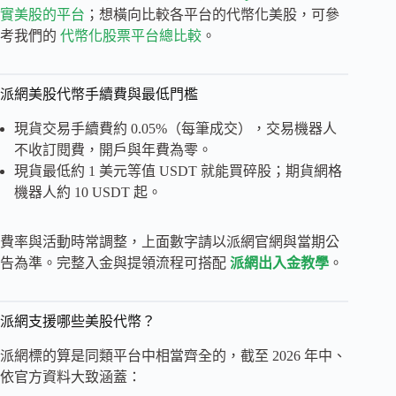
實美股的平台
；想橫向比較各平台的代幣化美股，可參
考我們的
代幣化股票平台總比較
。
派網美股代幣手續費與最低門檻
現貨交易手續費約 0.05%（每筆成交），交易機器人
不收訂閱費，開戶與年費為零。
現貨最低約 1 美元等值 USDT 就能買碎股；期貨網格
機器人約 10 USDT 起。
費率與活動時常調整，上面數字請以派網官網與當期公
告為準。完整入金與提領流程可搭配
派網出入金教學
。
派網支援哪些美股代幣？
派網標的算是同類平台中相當齊全的，截至 2026 年中、
依官方資料大致涵蓋：