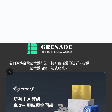
我們深耕台灣區塊鏈行業，擁有最活躍的社群，提供
區塊鏈相關一站式服務。
Grenade
區塊鏈資訊
交易所
關於我們
新手
幣安
聯絡我們
Bybit
錢包
OKX
加密卡