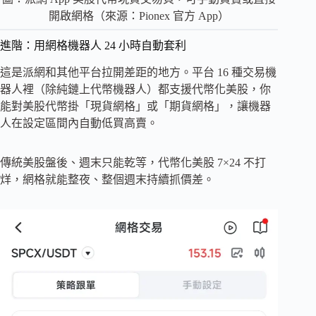
開啟網格（來源：Pionex 官方 App）
進階：用網格機器人 24 小時自動套利
這是派網和其他平台拉開差距的地方。平台 16 種交易機
器人裡（除純鏈上代幣機器人）都支援代幣化美股，你
能對美股代幣掛「現貨網格」或「期貨網格」，讓機器
人在設定區間內自動低買高賣。
傳統美股盤後、週末只能乾等，代幣化美股 7×24 不打
烊，網格就能整夜、整個週末持續抓價差。