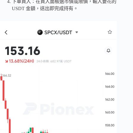
下單買入：在買入面板選市價或限價，輸入要花的
USDT 金額，送出即完成持有。