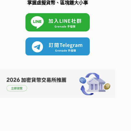
掌握虛擬貨幣、區塊鏈大小事