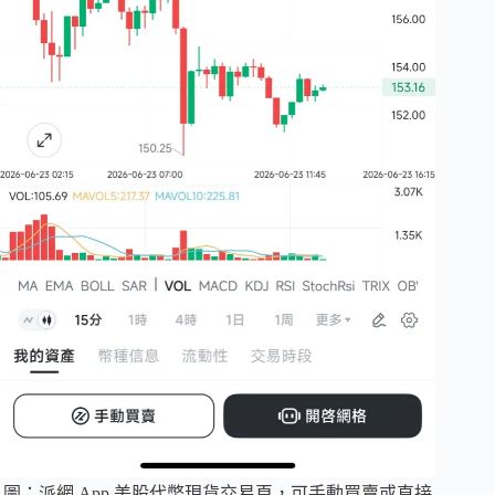
圖：派網 App 美股代幣現貨交易頁，可手動買賣或直接