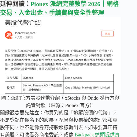
延伸閱讀：
Pionex 派網完整教學 2026｜網格
交易、入金出金、手續費與安全性整理
圖：派網官方美股代幣介紹，xStocks 與 Ondo 發行方與
託管對照（來源：Pionex 官方）
關鍵觀念要先建立：你買到的是「追蹤股價的代幣」，
不是登記在你名下的股票，配息與投票權的處理都和真
股不同，也不能像券商持股那樣轉出去。如果要真正持
有美股，可改看券商複委託，或像
Backpack 這類提供真