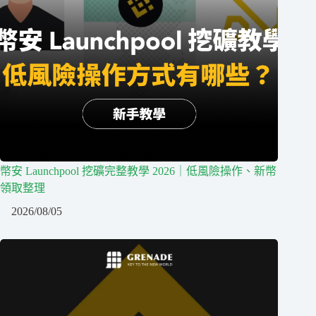
幣安 Launchpool 挖礦完整教學 2026｜低風險操作、新幣
領取整理
2026/08/05