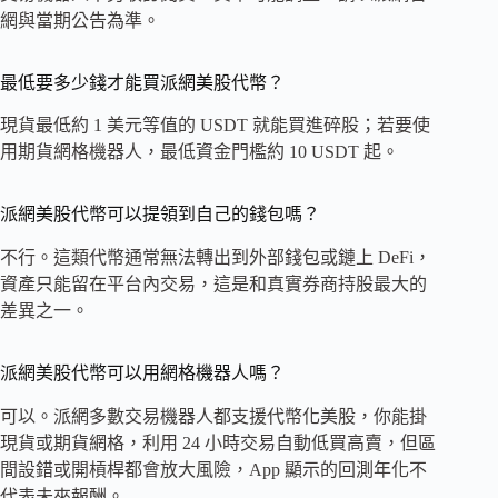
網與當期公告為準。
最低要多少錢才能買派網美股代幣？
現貨最低約 1 美元等值的 USDT 就能買進碎股；若要使
用期貨網格機器人，最低資金門檻約 10 USDT 起。
派網美股代幣可以提領到自己的錢包嗎？
不行。這類代幣通常無法轉出到外部錢包或鏈上 DeFi，
資產只能留在平台內交易，這是和真實券商持股最大的
差異之一。
派網美股代幣可以用網格機器人嗎？
可以。派網多數交易機器人都支援代幣化美股，你能掛
現貨或期貨網格，利用 24 小時交易自動低買高賣，但區
間設錯或開槓桿都會放大風險，App 顯示的回測年化不
代表未來報酬。