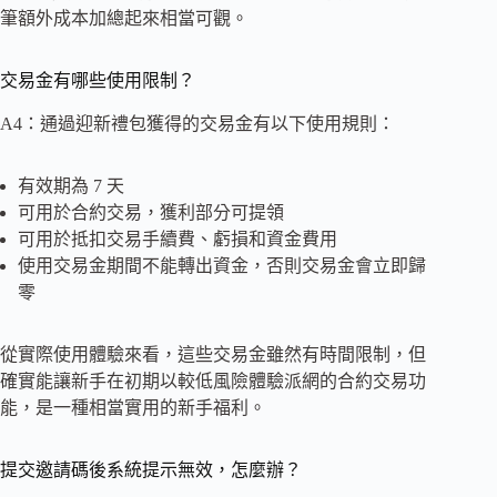
筆額外成本加總起來相當可觀。
交易金有哪些使用限制？
A4：通過迎新禮包獲得的交易金有以下使用規則：
有效期為 7 天
可用於合約交易，獲利部分可提領
可用於抵扣交易手續費、虧損和資金費用
使用交易金期間不能轉出資金，否則交易金會立即歸
零
從實際使用體驗來看，這些交易金雖然有時間限制，但
確實能讓新手在初期以較低風險體驗派網的合約交易功
能，是一種相當實用的新手福利。
提交邀請碼後系統提示無效，怎麼辦？