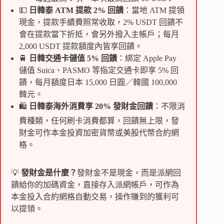
💵
日韓泰 ATM 提款 2% 回饋
：當地 ATM 提領
現金，提款手續費照常收取，2% USDT 回饋不
會在提款當下折抵，會另外撥入主帳戶；每月
2,000 USDT 提款額度內皆享回饋。
🚆
日韓交通卡儲值 5% 回饋
：綁定 Apple Pay
儲值 Suica、PASMO 等指定交通卡即享 5% 回
饋，每月額度日本 15,000 日圓／韓國 100,000
韓元。
🛍️
日韓泰海外消費享 20% 發財金回饋
：不限消
費種類，任何刷卡消費都算，回饋無上限，發
財金可作本金投資加密貨幣或美股代幣合約網
格。
💡
發財金是什麼？
發財金不是現金，而是派網回
饋給你的加碼資金，直接存入派網帳戶，可作為
本金投入合約網格自動交易，操作賺到的獲利可
以提領。