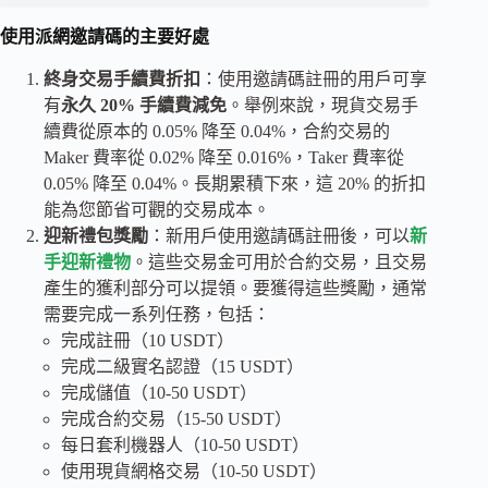
使用派網邀請碼的主要好處
終身交易手續費折扣
：使用邀請碼註冊的用戶可享
有
永久 20% 手續費減免
。舉例來說，現貨交易手
續費從原本的 0.05% 降至 0.04%，合約交易的
Maker 費率從 0.02% 降至 0.016%，Taker 費率從
0.05% 降至 0.04%。長期累積下來，這 20% 的折扣
能為您節省可觀的交易成本。
迎新禮包獎勵
：新用戶使用邀請碼註冊後，可以
新
手迎新禮物
。這些交易金可用於合約交易，且交易
產生的獲利部分可以提領。要獲得這些獎勵，通常
需要完成一系列任務，包括：
完成註冊（10 USDT）
完成二級實名認證（15 USDT）
完成儲值（10-50 USDT）
完成合約交易（15-50 USDT）
每日套利機器人（10-50 USDT）
使用現貨網格交易（10-50 USDT）