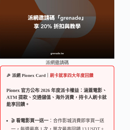
派網邀請碼
🎉 派網 Pionex Card｜
刷卡就享四大年度回饋
Pionex 官方公布 2026 年度派卡權益：涵蓋電影、
ATM 提款、交通儲值、海外消費，持卡人刷卡就
能享回饋。
🎬
看電影買一送一
：合作影城消費即享買一送
一，每週最高 1 次，單次最高回饋 13 USDT。