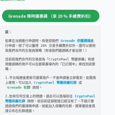
Grenade 限時優惠碼 （享 20 % 手續費折扣）
註：
如果在派網進行申請時，有使用我們 
Grenade 的邀請碼
進
行申請，除了可以獲得 20% 交易手續費折扣外，還可以使用
與我們合作的交易員策略（有填我們邀請碼才會出現！）
目前與我們合作的交易員為「CryptoPaul 幣圈保羅」有使
用邀請碼的用戶可以在跟單廣場內的「已訂閱中」尋找到該策
略。
1.平台每週會更新可跟單用戶，不會申請後立即看到，如需馬
上使用，可以加入 
CryptoPaul 幣圈保羅社群
 或
Grenade 社群
 詢問。
2.如有任何交易上的問題，過去可以直接前往 
CryptoPaul 
幣圈保羅社群
 詢問，但目前這個管道已經沒有了。不過只要
透過我們的邀請碼申請，就能加入保羅的社群，跟單連結會直
接公布在社群裡面。