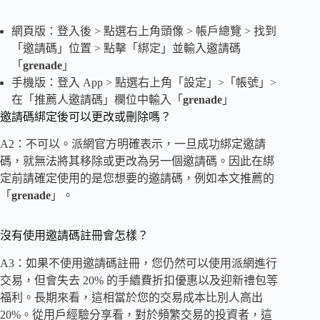
網頁版：登入後 > 點選右上角頭像 > 帳戶總覽 > 找到
「邀請碼」位置 > 點擊「綁定」並輸入邀請碼
「
grenade
」
手機版：登入 App > 點選右上角「設定」>「帳號」>
在「推薦人邀請碼」欄位中輸入「
grenade
」
邀請碼綁定後可以更改或刪除嗎？
A2：不可以。派網官方明確表示，一旦成功綁定邀請
碼，就無法將其移除或更改為另一個邀請碼。因此在綁
定前請確定使用的是您想要的邀請碼，例如本文推薦的
「
grenade
」。
沒有使用邀請碼註冊會怎樣？
A3：如果不使用邀請碼註冊，您仍然可以使用派網進行
交易，但會失去 20% 的手續費折扣優惠以及迎新禮包等
福利。長期來看，這相當於您的交易成本比別人高出
20%。從用戶經驗分享看，對於頻繁交易的投資者，這