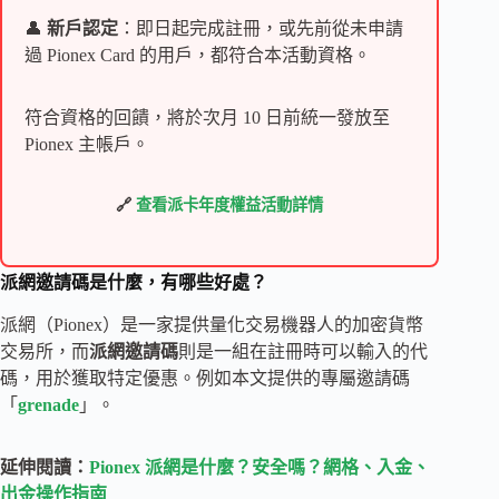
👤
新戶認定
：即日起完成註冊，或先前從未申請
過 Pionex Card 的用戶，都符合本活動資格。
符合資格的回饋，將於次月 10 日前統一發放至
Pionex 主帳戶。
🔗
查看派卡年度權益活動詳情
派網邀請碼是什麼，有哪些好處？
派網（Pionex）是一家提供量化交易機器人的加密貨幣
交易所，而
派網邀請碼
則是一組在註冊時可以輸入的代
碼，用於獲取特定優惠。例如本文提供的專屬邀請碼
「
grenade
」。
延伸閱讀：
Pionex 派網是什麼？安全嗎？網格、入金、
出金操作指南