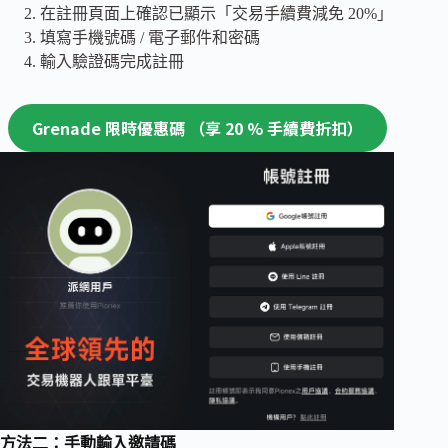
在註冊頁面上確認已顯示「交易手續費減免 20%」
填寫手機號碼 / 電子郵件和密碼
輸入驗證碼完成註冊
Grenade 限時優惠碼 （享 20 % 手續費折扣）
方法二：手動輸入邀請碼