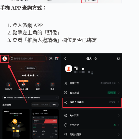
手機 APP 查詢方式：
登入派網 APP
點擊左上角的「頭像」
查看「推薦人邀請碼」欄位是否已綁定