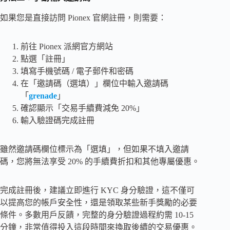
如果您是直接訪問 Pionex 官網註冊，則需要：
前往 Pionex 派網官方網站
點選「註冊」
填寫手機號碼 / 電子郵件和密碼
在「邀請碼（選填）」欄位中輸入邀請碼
「
grenade
」
確認顯示「交易手續費減免 20%」
輸入驗證碼完成註冊
雖然邀請碼欄位標示為「選填」，但如果不填入邀請
碼，您將無法享受 20% 的手續費折扣和其他專屬優惠。
完成註冊後，建議立即進行 KYC 身分驗證，這不僅可
以提高您的帳戶安全性，還是領取某些新手獎勵的必要
條件。多數用戶反饋，完整的身分驗證過程約需 10-15
分鐘，非常值得投入這段時間來換取後續的交易優惠。