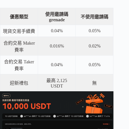
使用邀請碼
優惠類型
不使用邀請碼
grenade
0.04%
0.05%
現貨交易手續費
合約交易 Maker
0.016%
0.02%
費率
合約交易 Taker
0.04%
0.05%
費率
最高 2,125
迎新禮包
無
USDT