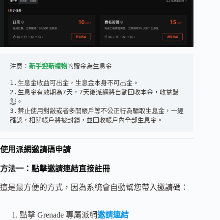
注意：
新手迎新禮物
的贈金為生息金
1.生息金收益可出金，生息金本身不可出金。
2.生息金有效期為7天，7天後派網將自動回收本金，收益歸
您。
3.禁止使用對敲或者多開帳戶等不公正行為騙取生息金，一經
確認，相關帳戶將被封鎖，並回收帳戶內全部生息金。
使用派網邀請碼申請
方法一：點擊邀請連結直接註冊
這是最方便的方式，因為系統會自動幫您帶入邀請碼：
點擊 Grenade 專屬派網
邀請連結