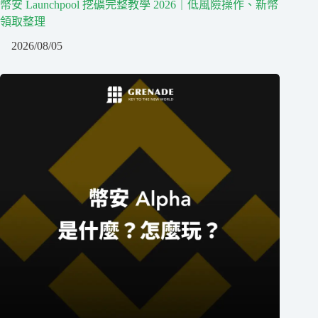
幣安 Launchpool 挖礦完整教學 2026｜低風險操作、新幣
領取整理
2026/08/05