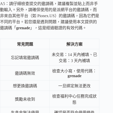
A5：請仔細檢查提交的邀請碼，建議複製並貼上而非手
動輸入。另外，請確保使用的是派網平台的邀請碼，而
非來自其他平台（如 Pionex.US）的邀請碼，因為它們是
不同的平台。若您還是遇到問題，建議使用本文提供的
邀請碼「
grenade
」，這是經過驗證的有效代碼。
常見問題
解決方案
未交易：14 天內補填、已
忘記填寫邀請碼
交易：3 天內補填
檢查大小寫，使用代碼：
邀請碼無效
grenade
想更換邀請碼
一旦綁定無法更改
檢查福利中心任務完成狀
獎勵未收到
態
生息金無法使用
確認是否符合使用條件