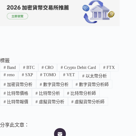
標籤
#
Band
#
BTC
#
CRO
#
Crypto Debit Card
#
FTX
#
reno
#
SXP
#
TOMO
#
VET
#
以太幣分析
#
加密貨幣分析
#
數字貨幣分析
#
數字貨幣分析師
#
比特幣價格
#
比特幣分析
#
比特幣分析師
#
比特幣報價
#
虛擬貨幣分析
#
虛擬貨幣分析師
分享此文章：