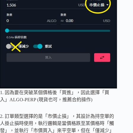
1. 因為要在突破某個價格後「買進」，因此選擇「買
入」ALGO-PERP (現貨也可，推薦合約操作)
2. 訂單類型選擇的是「市價止損」，其設計為持空單的
人掛止損時使用，執行邏輯是當價格跌至某價格時「觸
發」，並執行「市價買入」來平空單，但在「僅減少」