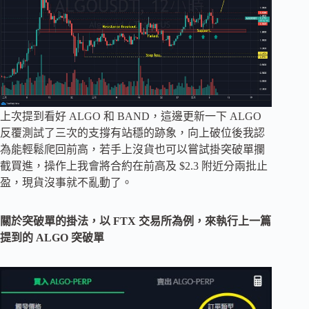
上次提到看好 ALGO 和 BAND，這邊更新一下 ALGO
反覆測試了三次的支撐有站穩的跡象，向上破位後我認
為能輕鬆爬回前高，若手上沒貨也可以嘗試掛突破單攔
截買進，操作上我會將合約在前高及 $2.3 附近分兩批止
盈，現貨沒事就不亂動了。
關於突破單的掛法，以 FTX 交易所為例，來執行上一篇
提到的 ALGO 突破單