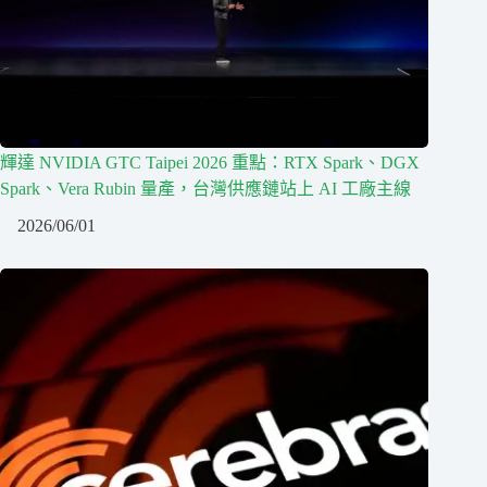
輝達 NVIDIA GTC Taipei 2026 重點：RTX Spark、DGX
Spark、Vera Rubin 量產，台灣供應鏈站上 AI 工廠主線
2026/06/01