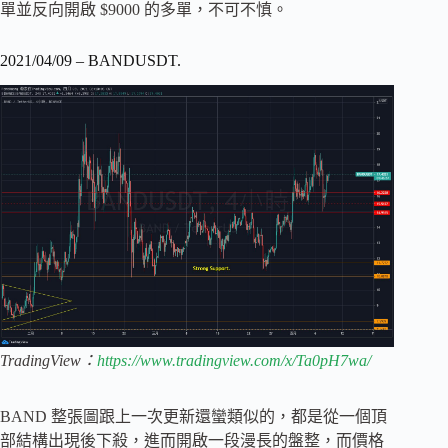
單並反向開啟 $9000 的多單，不可不慎。
2021/04/09 – BANDUSDT.
TradingView：
https://www.tradingview.com/x/Ta0pH7wa/
BAND 整張圖跟上一次更新還蠻類似的，都是從一個頂
部結構出現後下殺，進而開啟一段漫長的盤整，而價格