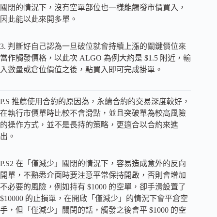
關閉的情況下，沒有空單部位也一樣能觸發市價買入，
因此能以此來開多單。
3. 判斷好自己認為一旦破位就會持續上漲的關鍵價位來
當作觸發價格，以此次 ALGO 為例大約是 $1.5 附近，輸
入數量或倉位價值之後，點買入即可完成掛單。
P.S 推薦使用合約的原因為，永續合約的交易深度較好，
在執行市價單時比較不會滑點，並且突破單為較高風險
的操作方式，並不是長持的策略，更適合以合約來進
出。
P.S2 在「僅減少」關閉的情況下，容易造成意外的反向
開單，不熟悉介面時要注意平常保持開啟，否則會增加
不必要的風險，例如持有 $1000 的空單，卻手滑設置了
$10000 的止損單，在開啟「僅減少」的情況下會平倉空
手，但「僅減少」關閉的話，觸發之後會平 $1000 的空