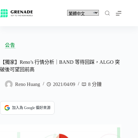
公告
【獨家】Reno’s 行情分析｜BAND 等待回踩，ALGO 突
破後可望回前高
Reno Huang
2021/04/09
8 分鐘
加入為 Google 偏好來源