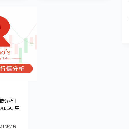
g
 行情分析｜
ALGO 突
21/04/09