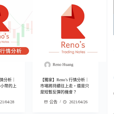
g
Reno Huang
 行情分析｜
【獨家】Reno’s 行情分析｜
 潛力小幣的上
市場將持續往上走，還是只
是短暫反彈的機會？
21/04/28
公告
2021/04/26