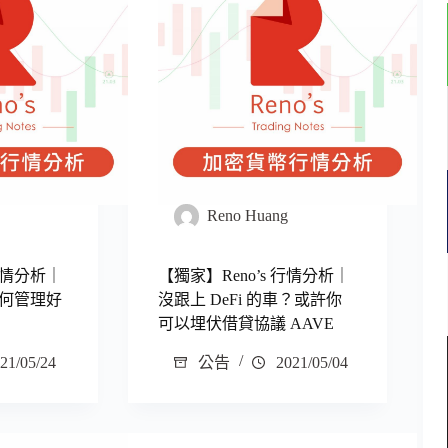
g
Reno Huang
 行情分析｜
【獨家】Reno’s 行情分析｜
何管理好
沒跟上 DeFi 的車？或許你
可以埋伏借貸協議 AAVE
21/05/24
公告
2021/05/04