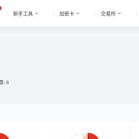
新手工具
加密卡
交易所
: 8