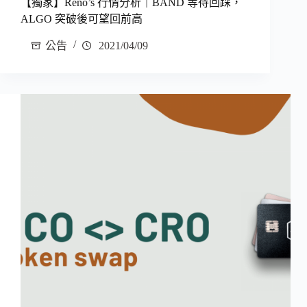
【獨家】Reno’s 行情分析｜BAND 等待回踩，
ALGO 突破後可望回前高
公告
2021/04/09