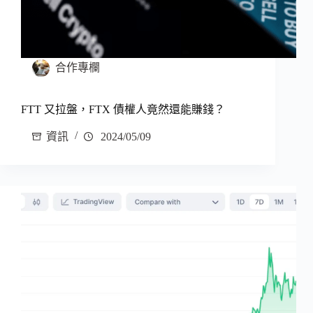
合作專欄
FTT 又拉盤，FTX 債權人竟然還能賺錢？
資訊
2024/05/09