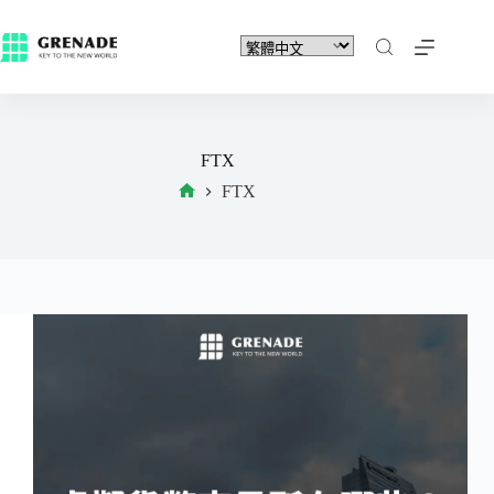
FTX
FTX