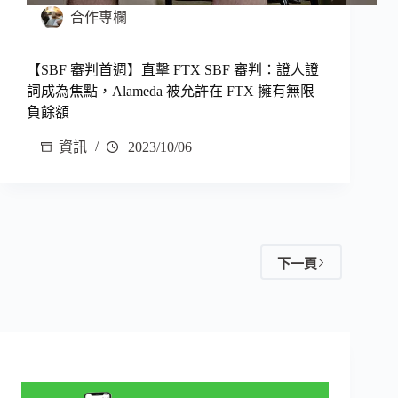
合作專欄
【SBF 審判首週】直擊 FTX SBF 審判：證人證
詞成為焦點，Alameda 被允許在 FTX 擁有無限
負餘額
資訊
2023/10/06
下一頁