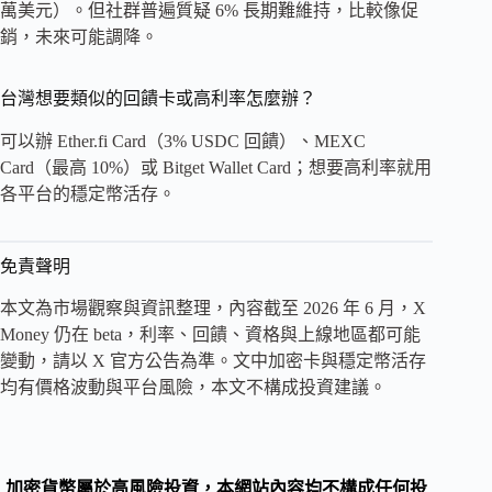
萬美元）。但社群普遍質疑 6% 長期難維持，比較像促
銷，未來可能調降。
台灣想要類似的回饋卡或高利率怎麼辦？
可以辦 Ether.fi Card（3% USDC 回饋）、MEXC
Card（最高 10%）或 Bitget Wallet Card；想要高利率就用
各平台的穩定幣活存。
免責聲明
本文為市場觀察與資訊整理，內容截至 2026 年 6 月，X
Money 仍在 beta，利率、回饋、資格與上線地區都可能
變動，請以 X 官方公告為準。文中加密卡與穩定幣活存
均有價格波動與平台風險，本文不構成投資建議。
加密貨幣屬於高風險投資，本網站內容均不構成任何投