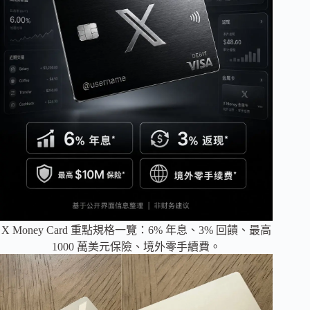
X Money Card 重點規格一覽：6% 年息、3% 回饋、最高
1000 萬美元保險、境外零手續費。