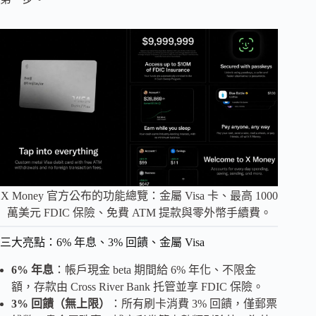
X Money 官方公布的功能總覽：金屬 Visa 卡、最高 1000
萬美元 FDIC 保險、免費 ATM 提款與零外幣手續費。
三大亮點：6% 年息、3% 回饋、金屬 Visa
6% 年息
：帳戶現金 beta 期間給 6% 年化、不限金
額，存款由 Cross River Bank 托管並享 FDIC 保險。
3% 回饋（無上限）
：所有刷卡消費 3% 回饋，僅郵票