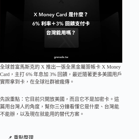
全球首富馬斯克的 X 推出一張全黑金屬簽帳卡 X Money
Card，主打 6% 年息加 3% 回饋，最近隨著更多美國用戶
實際拿到卡，在全球社群被瘋傳。
先說重點：它目前只開放美國，而且它不是加密卡。這
篇用台灣人的角度，幫你三分鐘看懂它是什麼、台灣能
不能辦，以及現在就能用的替代方案。
📌 重點整理