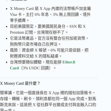
X Money Card 是 X App 內建的法幣帳戶加金屬
Visa 卡，主打 6% 年息、3% 無上限回饋、境外
零手續費。
目前美國限定，要美國居民身分、SSN 和 X
Premium 訂閱，台灣現在辦不了。
它是法幣產品，官方沒有整合任何加密貨幣，
狗狗幣只是市場自己在押注。
風險：資金綁 X 帳號、6% 可能只是促銷、把
財務資料交給 X 的隱私疑慮。
台灣想要類似體驗，現在能辦
Ether.fi
Card
（3% USDC 回饋）。
X Money Card 是什麼？
簡單講，它是一個直接長在 X App 裡的錢包加簽帳卡，
存錢、轉帳、刷卡、領利息都在同一個 App 完成。對馬
斯克來說，這是把 X 從社群平台變成支付與金融入口的
第一步。