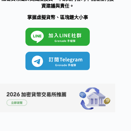
資建議與責任。
掌握虛擬貨幣、區塊鏈大小事