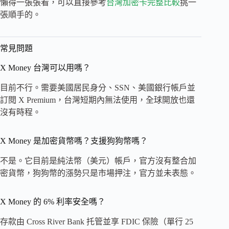
懶得一張張看，可以直接參考
台灣加密卡完整比較
挑一
張順手的。
常見問題
X Money 台灣可以用嗎？
目前不行。需要美國居民身分、SSN、美國銀行帳戶並
訂閱 X Premium，台灣短期內無法使用，全球開放也還
沒有時程。
X Money 是加密貨幣嗎？支援狗狗幣嗎？
不是。它目前是純法幣（美元）帳戶，官方沒有整合加
密貨幣，狗狗幣的漲勢只是市場押注，官方並未表態。
X Money 的 6% 利率安全嗎？
存款由 Cross River Bank 托管並享 FDIC 保險（單行 25