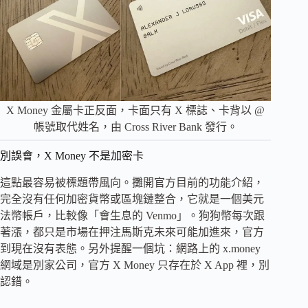
X Money 金屬卡正反面，卡面只有 X 標誌、卡背以 @
帳號取代姓名，由 Cross River Bank 發行。
別誤會，X Money 不是加密卡
這點最容易被標題帶風向。攤開官方目前的功能介紹，
完全沒有任何加密貨幣或區塊鏈整合，它就是一個美元
法幣帳戶，比較像「會生息的 Venmo」。狗狗幣每次跟
著漲，都只是市場在押注馬斯克未來可能加進來，官方
到現在沒有表態。另外提醒一個坑：網路上的 x.money
網域是別家公司，官方 X Money 只存在於 X App 裡，別
認錯。