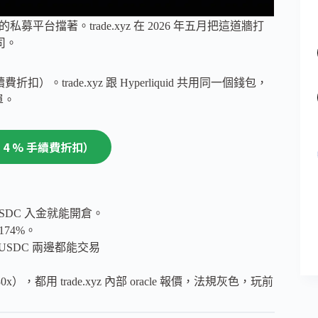
募平台擋著。trade.xyz 在 2026 年五月把這道牆打
司。
折扣）。trade.xyz 跟 Hyperliquid 共用同一個錢包，
單。
享 4 % 手續費折扣）
標的，USDC 入金就能開倉。
174%。
 USDC 兩邊都能交易
。
x），都用 trade.xyz 內部 oracle 報價，法規灰色，玩前