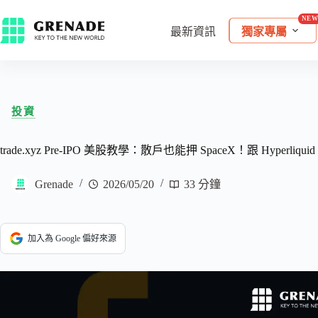
最新資訊
獨家專屬
投資
trade.xyz Pre-IPO 美股教學：散戶也能押 SpaceX！跟 Hyperliqu
Grenade
2026/05/20
33 分鐘
加入為 Google 偏好來源