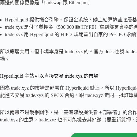
兩邊的關係更像是「Uniswap 跟 Ethereum」
Hyperliquid 提供撮合引擎、保證金系統、鏈上結算這些底層
trade.xyz 是付了質押金（500,000 顆 HYPE）拿到部署資格
trade.xyz 用 Hyperliquid 的 HIP-3 規範蓋出自家的 Pre-IPO 
所以底層共用、但市場本身是 trade.xyz 的。官方 docs 也說 
場。
Hyperliquid 主站可以直接交易 trade.xyz 的市場
因為 trade.xyz 的市場是部署在 Hyperliquid 鏈上，所以 Hype
能進去交易 trade.xyz 的 SPCX 合約，跟 trade.xyz 走
所以兩邊不是競爭關係，是「基礎建設提供者 + 部署者」的合作關係。Hy
trade.xyz 的生意，trade.xyz 也不可能搬去其他鏈（要重