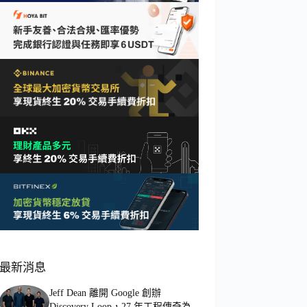
最新消息
Jeff Dean 離開 Google 創辦
Discovery Loop，27 年工程傳奇為