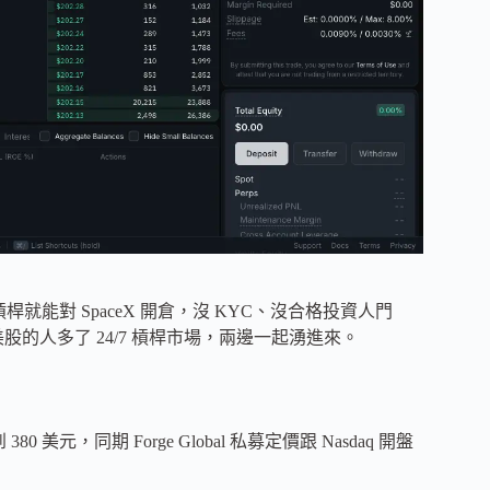
 5x 槓桿就能對 SpaceX 開倉，沒 KYC、沒合格投資人門
的人多了 24/7 槓桿市場，兩邊一起湧進來。
 到 380 美元，同期 Forge Global 私募定價跟 Nasdaq 開盤