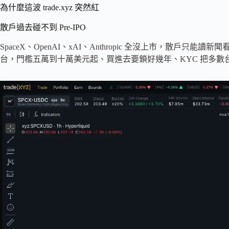
為什麼這波 trade.xyz 突然紅
散戶過去碰不到 Pre-IPO
SpaceX、OpenAI、xAI、Anthropic 全沒上市，散戶只能讀新聞看
台，門檻五萬到十萬美元起、買進去要鎖好幾年、KYC 把多數