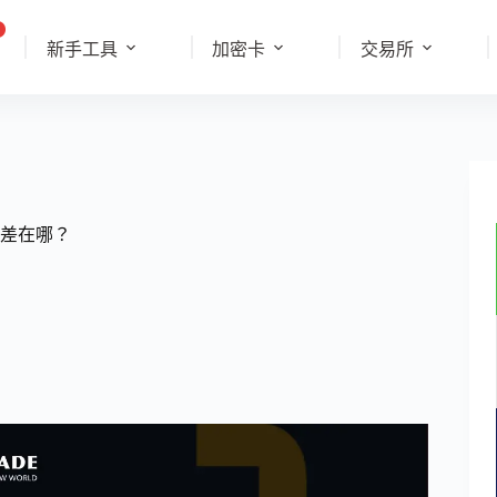
新手工具
加密卡
交易所
id 差在哪？