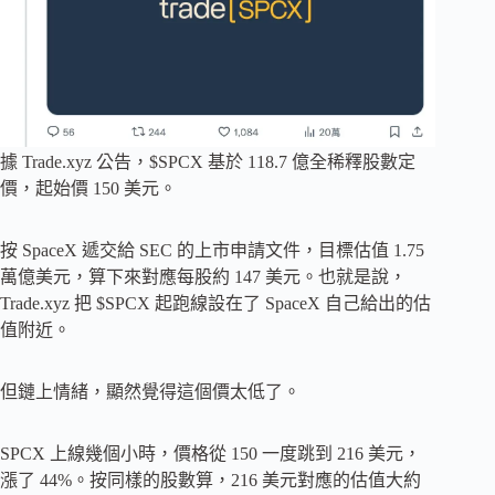
據 Trade.xyz 公告，$SPCX 基於 118.7 億全稀釋股數定
價，起始價 150 美元。
按 SpaceX 遞交給 SEC 的上市申請文件，目標估值 1.75
萬億美元，算下來對應每股約 147 美元。也就是說，
Trade.xyz 把 $SPCX 起跑線設在了 SpaceX 自己給出的估
值附近。
但鏈上情緒，顯然覺得這個價太低了。
SPCX 上線幾個小時，價格從 150 一度跳到 216 美元，
漲了 44%。按同樣的股數算，216 美元對應的估值大約