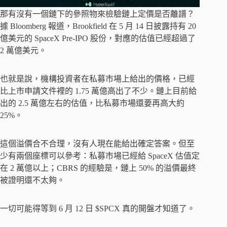
那有沒有一個鏈下的參照物來檢驗鏈上定價是否離譜？
據 Bloomberg 報道，Brookfield 在 5 月 14 日披露持有 20
億美元的 SpaceX Pre-IPO 股份，對應的估值已經超過了
2 萬億美元。
也就是說，機構投資者在私募市場上給出的價格，已經
比上市申請文件裡的 1.75 萬億高出了不少。鏈上目前給
出的 2.5 萬億左右的估值，比私募市場還要再高大約
25%。
這個溢價合不合理，沒有人現在能給出確定答案。但至
少有兩個座標可以參考：私募市場已經給 SpaceX 估值定
在 2 萬億以上；CBRS 的經驗是，鏈上 50% 的溢價最終
被證明還不太夠。
一切可能得等到 6 月 12 日 $SPCX 真的開盤才知道了。