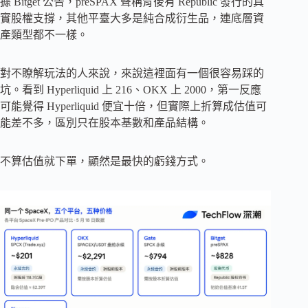
據 Bitget 公告，preSPAX 聲稱背後有 Republic 發行的真
實股權支撐，其他平臺大多是純合成衍生品，連底層資
產類型都不一樣。
對不瞭解玩法的人來說，來說這裡面有一個很容易踩的
坑。看到 Hyperliquid 上 216、OKX 上 2000，第一反應
可能覺得 Hyperliquid 便宜十倍，但實際上折算成估值可
能差不多，區別只在股本基數和產品結構。
不算估值就下單，顯然是最快的虧錢方式。