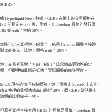
$CBRS。
據 Hyperliquid News 數據，CBRS 在鏈上的交易價格在
IPO 前穩定在 277 美元附近，比 Cerebras 最終的發行價
185 美元高了大約 50%。
當時不少人覺得鏈上給貴了，結果 Cerebras 開盤直接跳
到 350 美元，比鏈上價格又高了 26%。
鏈上交易者看對了方向，給出了比承銷商更激進的定
價，但即便如此還是低估了實際開盤的瘋狂程度。
SPCX 現在的情況有點眼熟。鏈上價格比 SpaceX 上市申
請文件裡的目標估值高出將近 50%，跟 CBRS 當時鏈上
溢價的比例幾乎一樣。
但筆者覺得直接套用 CBRS 的經驗要謹慎。Cerebras 募