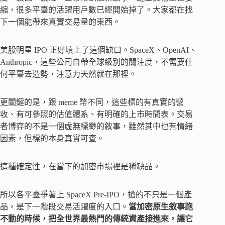
縮，很多平臺的活躍用戶數已經開始掉了。大家都在找
下一個能帶來真實交易量的東西。
美股明星 IPO 正好填上了這個缺口。SpaceX、OpenAI、
Anthropic，這些公司自帶全球級別的關注度，不需要任
何平臺去造勢，注意力天然就在那裡。
更關鍵的是，跟 meme 幣不同，這些標的有真實的營
收、有可參照的估值體系、有明確的上市時間表。交易
者博弈的不是一個虛無縹緲的敘事，雖然其中也有情緒
因素，但標的本身真實可查。
這種確定性，在當下的加密市場裡是稀缺品。
所以各平臺爭著上 SpaceX Pre-IPO，搶的不只是一個產
品，是下一階段交易活躍度的入口。
當加密原生敘事跑
不動的時候，把全世界最熱門的傳統資產接進來，讓它