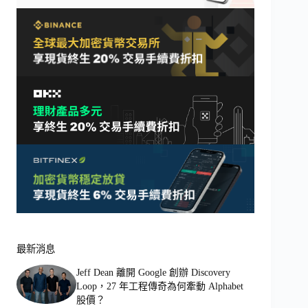
最新消息
Jeff Dean 離開 Google 創辦 Discovery
Loop，27 年工程傳奇為何牽動 Alphabet
股價？