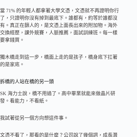
當 71% 的年輕人都拿著大學文憑，文憑就不再證明你行
了，只證明你沒有掉到最底下。誰都有，約等於誰都沒
有。真正在篩人的，是文憑上面長出來的附加物。海外
交換經歷，課外競賽，人脈推薦，面試訓練班。每一樣
要拿錢買。
獨木橋走到這一步，橋面上走的是孩子，橋身底下扛著
的是家底。
拆橋的人站在橋的另一頭
SK 海力士說，橋不用過了。高中畢業就能來做晶片研
發。看能力，不看紙。
我試著從另一個方向想這件事。
文憑不看了，那看的是什麼？公司說了幾個詞，成長潛