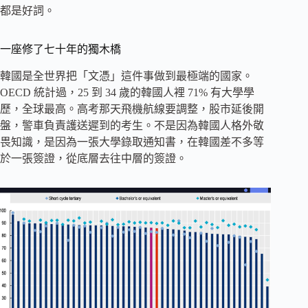
都是好詞。
一座修了七十年的獨木橋
韓國是全世界把「文憑」這件事做到最極端的國家。
OECD 統計過，25 到 34 歲的韓國人裡 71% 有大學學
歷，全球最高。高考那天飛機航線要調整，股市延後開
盤，警車負責護送遲到的考生。不是因為韓國人格外敬
畏知識，是因為一張大學錄取通知書，在韓國差不多等
於一張簽證，從底層去往中層的簽證。