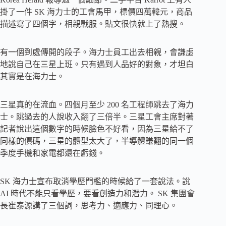
掛了一件 SK 海力士的工會馬甲，標價四萬韓元，商品
描述寫了四個字，相親戰服。貼文很快就上了熱搜。
有一個到處傳開的段子。海力士員工出去相親，會謙虛
地說自己在三星上班。只有遇到人品好的對象，才坦白
其實是在海力士。
三星真的在流血。四個月至少 200 名工程師跳去了海力
士。跳過去的人說收入翻了三倍半。三星工會主席對著
記者說出這個數字的時候臉色不好看，因為三星給不了
同樣的價碼，三星的體型太大了，半導體賺翻的同一個
季度手機和家電都還在虧錢。
SK 海力士宣布取消學歷門檻的時候給了一套說法。說
AI 時代不能只看學歷，要看創造力和潛力。 SK 集團會
長崔泰源講了三個詞，思考力、適應力、同理心。