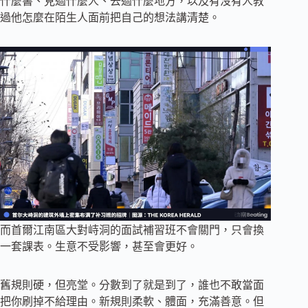
什麼書、見過什麼人、去過什麼地方，以及有沒有人教
過他怎麼在陌生人面前把自己的想法講清楚。
而首爾江南區大對峙洞的面試補習班不會關門，只會換
一套課表。生意不受影響，甚至會更好。
舊規則硬，但亮堂。分數到了就是到了，誰也不敢當面
把你刷掉不給理由。新規則柔軟、體面，充滿善意。但