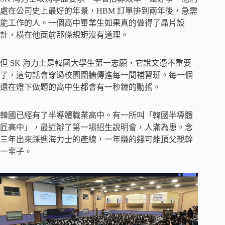
處在公司史上最好的年景，HBM 訂單排到兩年後，急需
能工作的人。一個高中畢業生如果真的做得了晶片設
計，橫在他面前那條規矩沒有道理。
但 SK 海力士是韓國大學生第一志願，它說文憑不重要
了，這句話會穿過校園圍牆傳進每一間補習班。每一個
還在燈下做題的高中生都會有一秒鐘的動搖。
韓國已經有了半導體職業高中。有一所叫「韓國半導體
匠高中」，最近辦了第一場招生說明會，人滿為患。念
三年出來踩進海力士的產線，一年賺的錢可能頂父親幹
一輩子。