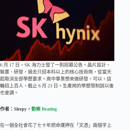
6 月 17 日，SK 海力士發了一則招募公告。晶片設計、
裝置、研發，過去只招本科以上的核心技術崗，從當天
起取消全部學歷要求。高中畢業想來做研發，可以。這
輪招上百人，截止 6 月 23 日。生產崗的學歷限制說以後
也會調。
作者：Sleepy，
動察 Beating
在一個全社會花了七十年把命運押在「文憑」兩個字上