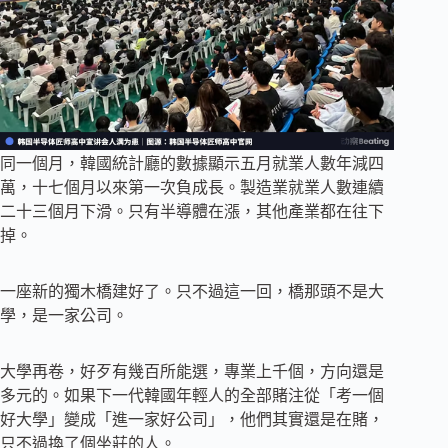
同一個月，韓國統計廳的數據顯示五月就業人數年減四
萬，十七個月以來第一次負成長。製造業就業人數連續
二十三個月下滑。只有半導體在漲，其他產業都在往下
掉。
一座新的獨木橋建好了。只不過這一回，橋那頭不是大
學，是一家公司。
大學再卷，好歹有幾百所能選，專業上千個，方向還是
多元的。如果下一代韓國年輕人的全部賭注從「考一個
好大學」變成「進一家好公司」，他們其實還是在賭，
只不過換了個坐莊的人。