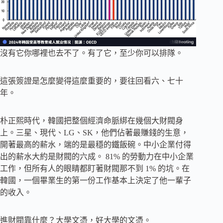
沒有它你哪裡也去不了。有了它，至少你可以排隊。
這張簽證是怎麼變得這麼重要的，要往回看六、七十
年。
朴正熙時代，韓國把整個經濟命脈綁在幾個大財閥身
上。三星、現代、LG、SK，他們佔著最賺錢的生意，
開著最高的薪水，端的是最穩的鐵飯碗。中小企業付得
出的薪水大約是財閥的六成。 81% 的勞動力在中小企業
工作，但所有人的眼睛都盯著財閥那不到 1% 的坑。在
韓國，一個畢業生的第一份工作基本上決定了他一輩子
的收入。
進財閥靠什麼？大學文憑，好大學的文憑。