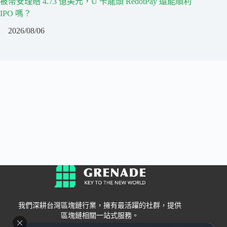
被幣安理賠 4.73 億美元，U 卡龍頭 RedotPay 還能順利
IPO 嗎？
2026/08/06
我們深耕台灣區塊鏈行業，擁有最活躍的社群，提供
區塊鏈相關一站式服務。