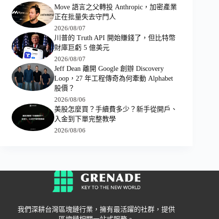
Move 語言之父轉投 Anthropic，加密產業
正在批量失去守門人
2026/08/07
川普的 Truth API 開始賺錢了，但比特幣
財庫巨虧 5 億美元
2026/08/07
Jeff Dean 離開 Google 創辦 Discovery
Loop，27 年工程傳奇為何牽動 Alphabet
股價？
2026/08/06
美股怎麼買？手續費多少？新手從開戶、
入金到下單完整教學
2026/08/06
我們深耕台灣區塊鏈行業，擁有最活躍的社群，提供