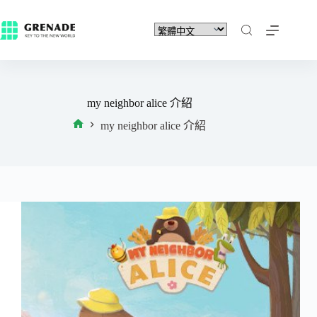
my neighbor alice 介紹
my neighbor alice 介紹