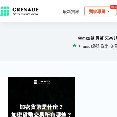
最新資訊
獨家專屬
max 虛擬 貨幣 交易 
max 虛擬 貨幣 交