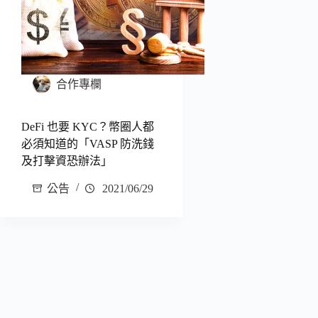
合作專欄
DeFi 也要 KYC？幣圈人都
必須知道的「VASP 防洗錢
及打擊資恐辦法」
公告
2021/06/29