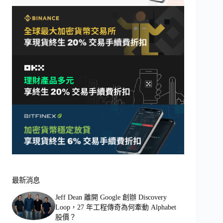
最新消息
Jeff Dean 離開 Google 創辦 Discovery
Loop，27 年工程傳奇為何牽動 Alphabet
股價？