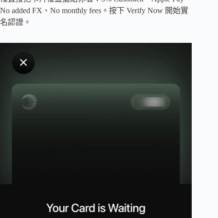
No added FX、No monthly fees。按下 Verify Now 開始實
名認證。