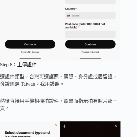
Step 6：上傳證件
選證件類型，台灣可選護照、駕照、身分證或居留證，
發證國選 Taiwan。我用護照。
然後直接用手機相機拍證件，照畫面指示拍有照片那一
頁。