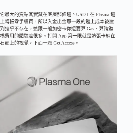
它最大的賣點其實藏在底層那條鏈。USDT 在 Plasma 鏈
上轉帳零手續費，所以入金出金那一段的鏈上成本被壓
到幾乎不存在，這跟一般加密卡你還要算 Gas、算跨鏈
橋費用的體驗差很多。打開 App 第一眼就是這張卡躺在
石頭上的視覺，下面一顆 Get Access。