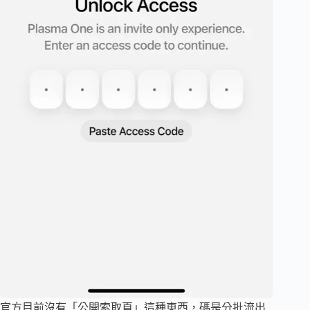
官方目前沒有「公開索取頁」這種東西，碼是分批流出