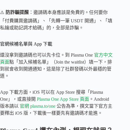
⚠️
防詐騙提醒
：邀請碼本身應該是免費的。任何要你
「付費購買邀請碼」、「先轉一筆 USDT 開通」、「填
私鑰或助記詞才給碼」的，全部是詐騙。
官網候補名單與 App 下載
還沒拿到邀請碼也可以先卡位。到 Plasma One
官方中文
頁面
點「加入候補名單」（Join the waitlist）填一下，排
到就會收到開通通知，這是除了社群發碼以外最穩的管
道。
App 下載方面，iOS 可以在 App Store 搜尋「Plasma
One」，或直接開
Plasma One App Store 頁面
。Android
版本請以
官網 plasma.to/one
公告為準，撰文當下官方主
要釋出 iOS 版，下載後一樣要先有邀請碼才能進。