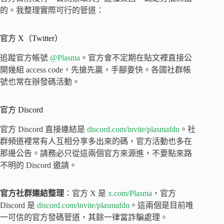
的。我整理實際可行的管道：
官方 X（Twitter）
追蹤官方帳號
@Plasma
。官方會不定期在貼文裡直接公
開幾組 access code，先搶先贏，手腳要快。各國社群帳
號也常在辦發碼活動。
官方 Discord
官方 Discord 直接連結是
discord.com/invite/plasmafdn
。社
群頻道裡常有人互相分享多出來的碼，官方活動也多在
那邊公告。請務必只從這兩個官方來源進，不要點來路
不明的 Discord 邀請。
官方社群連結整理
：官方 X 是
x.com/Plasma
，官方
Discord 是
discord.com/invite/plasmafdn
。這兩個是目前唯
一可信的官方發碼管道，其餘一律當詐騙處理。