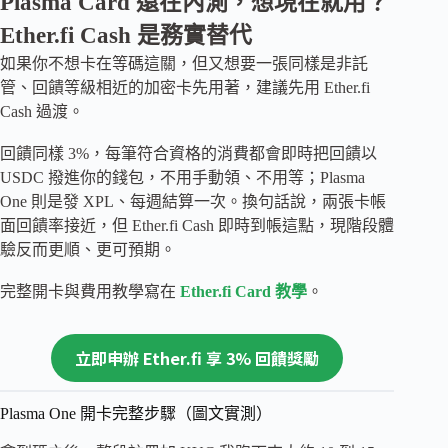
Plasma Card 還在內測，想現在就用？
Ether.fi Cash 是務實替代
如果你不想卡在等碼這關，但又想要一張同樣是非託
管、回饋等級相近的加密卡先用著，建議先用 Ether.fi
Cash 過渡。
回饋同樣 3%，每筆符合資格的消費都會即時把回饋以
USDC 撥進你的錢包，不用手動領、不用等；Plasma
One 則是發 XPL、每週結算一次。換句話說，兩張卡帳
面回饋率接近，但 Ether.fi Cash 即時到帳這點，現階段體
驗反而更順、更可預期。
完整開卡與費用教學寫在
Ether.fi Card 教學
。
立即申辦 Ether.fi 享 3% 回饋獎勵
Plasma One 開卡完整步驟（圖文實測）