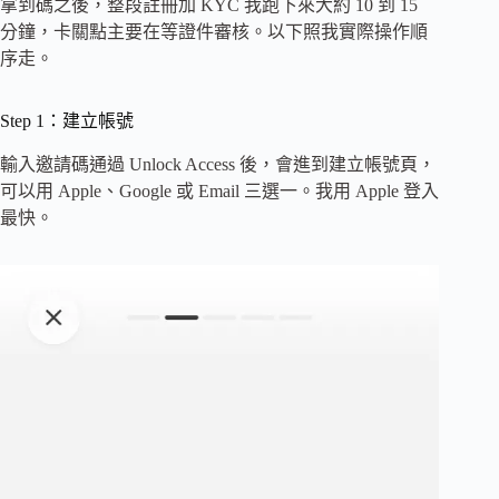
拿到碼之後，整段註冊加 KYC 我跑下來大約 10 到 15
分鐘，卡關點主要在等證件審核。以下照我實際操作順
序走。
Step 1：建立帳號
輸入邀請碼通過 Unlock Access 後，會進到建立帳號頁，
可以用 Apple、Google 或 Email 三選一。我用 Apple 登入
最快。