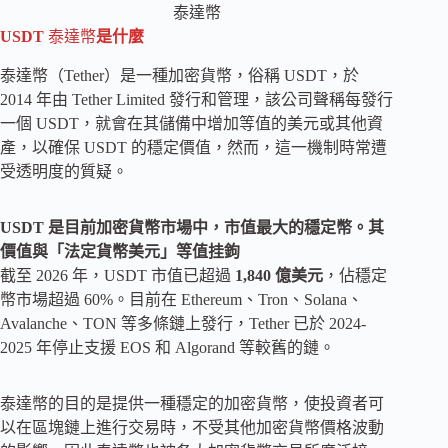
泰達幣
USDT
泰達幣
是什麼
泰達幣（Tether）是一種加密貨幣，俗稱 USDT，於
2014 年由 Tether Limited 發行和管理，該公司聲稱每發行
一個 USDT，就會在其儲備中增加等值的美元或其他資
產，以確保 USDT 的穩定價值，然而，這一機制時常遭
受透明度的質疑。
USDT 是目前加密貨幣市場中，市值最大的穩定幣。其
價值與「法定貨幣美元」等值挂鉤
截至 2026 年，USDT 市值已超過
1,840 億美元
，佔穩定
幣市場超過 60%。目前在 Ethereum、Tron、Solana、
Avalanche、TON 等多條鏈上發行，Tether 已於 2024-
2025 年停止支援 EOS 和 Algorand 等較舊的鏈。
泰達幣的目的是提供一種穩定的加密貨幣，使投資者可
以在區塊鏈上進行交易時，不受其他加密貨幣價格波動