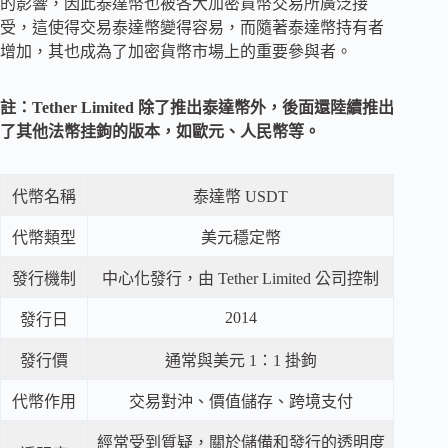
的影響，因此泰達幣也被各大加密貨幣交易所廣泛接
受，這使得交易泰達幣變得容易，而隨著泰達幣持有者
增加，其也成為了加密貨幣市場上的重要參與者。
註：Tether Limited 除了推出泰達幣外，後面還陸續推出
了其他法幣挂鉤的版本，如歐元、人民幣等。
代幣名稱
泰達幣 USDT
代幣類型
美元穩定幣
發行機制
中心化發行，由 Tether Limited 公司控制
2014
發行日
發行價
通常與美元 1：1 掛鉤
代幣作用
交易對沖、價值儲存、跨境支付
經常受到質疑，關於儲備和發行的透明度