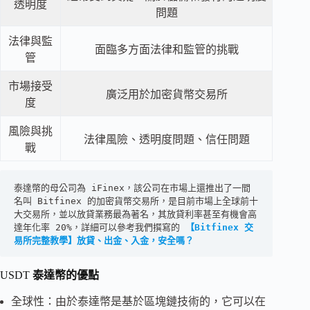
透明度
問題
法律與監
面臨多方面法律和監管的挑戰
管
市場接受
廣泛用於加密貨幣交易所
度
風險與挑
法律風險、透明度問題、信任問題
戰
泰達幣的母公司為 iFinex，該公司在市場上還推出了一間
名叫 Bitfinex 的加密貨幣交易所，是目前市場上全球前十
大交易所，並以放貸業務最為著名，其放貸利率甚至有機會高
達年化率 20%，詳細可以參考我們撰寫的 
【Bitfinex 交
易所完整教學】放貸、出金、入金，安全嗎？
USDT
泰達幣的優點
全球性：由於泰達幣是基於區塊鏈技術的，它可以在