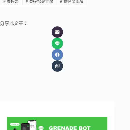
#
泰達幣
#
泰達幣是什麼
#
泰達幣風險
分享此文章：