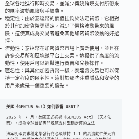
全球各地進行即時交易，並減少傳統跨境支付所帶來
的匯率波動風險與手續費。​​
穩定性：由於泰達幣的價值挂鉤於法定貨幣，它相對
於其他加密貨幣更穩定，減少了價格波動帶來的風
險，這使其成為交易者避免其他加密貨幣波動的好選
擇。
流動性：泰達幣在加密貨幣市場上廣泛使用，並且在
許多交易所和區塊鏈平台上交易。這提供了高度的流
動性，使用戶可以輕鬆進行買賣和兌換操作。
匿名性：與其他加密貨幣一樣，泰達幣交易也可以保
持一定程度的匿名性。這對於那些注重隱私和安全的
用戶來說是一個重要的優點。
美國《GENIUS Act》如何影響 USDT？
2025 年 7 月，美國正式通過《GENIUS Act》（天才法
案），成為全球首部專門規範支付型穩定幣的立法
法案明確要求穩定幣發行商必須維持 1:1 的高流動性美元資