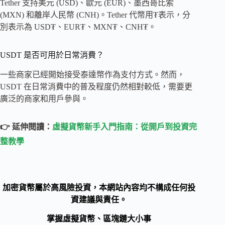
Tether 支持美元 (USD)、歐元 (EUR)、墨西哥比索
(MXN) 和離岸人民幣 (CNH)。Tether 代幣用₮表示，分
別表示為 USD₮、EUR₮、MXN₮、CNH₮。
USDT 是否可用於日常消費？
一些商家已經開始接受泰達幣作為支付方式。然而，
USDT 在日常消費中的普及程度仍然相對較低，需要更
廣泛的商家和用戶參與。
👉 延伸閱讀：
虛擬貨幣新手入門指南：從開戶到投資完
整教學
加密貨幣屬於高風險投資，本網站內容均不構成任何投
資建議與責任。
掌握虛擬貨幣、區塊鏈大小事