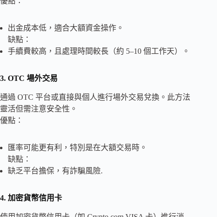
優點：
出金成本低，適合大額資金操作。
缺點：
手續費較高，且處理時間較長（約 5–10 個工作天）。
3. OTC 場外交易
通過 OTC 平台或直接與個人進行場外交易兌換。此方法
靈活但需注意安全性。
優點：
匯率可能更有利，特別是在大額交易時。
缺點：
缺乏平台擔保，有詐騙風險.
4. 加密貨幣信用卡
使用加密貨幣信用卡（如 Crypto.com VISA 卡）進行消