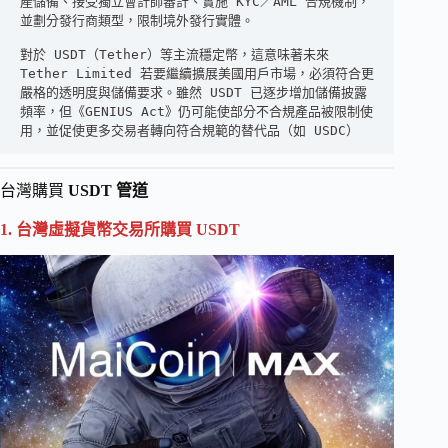
產儲備、接受獨立會計師審計、實施 KYC／AML 合規機制，
並劃分發行商類型，限制境外發行實體。
對於 USDT（Tether）等主流穩定幣，這意味著未來 
Tether Limited 若要繼續擴展美國用戶市場，必須符合更
嚴格的透明度與儲備要求。雖然 USDT 已逐步增加儲備披露
頻率，但《GENIUS Act》仍可能使部分不合規產品被限制使
用，並促使更多交易者轉向符合規範的替代品（如 USDC）
台灣購買
USDT 管道
1. 台灣虛擬貨幣交易所購買 USDT