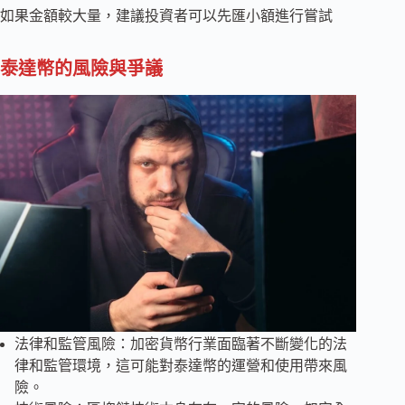
如果金額較大量，建議投資者可以先匯小額進行嘗試
泰達幣的風險與爭議
法律和監管風險：加密貨幣行業面臨著不斷變化的法
律和監管環境，這可能對泰達幣的運營和使用帶來風
險。