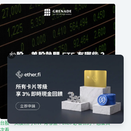
台股、美股熱門 ETF 有哪些？2026 必看標的＋怎麼買一
次看