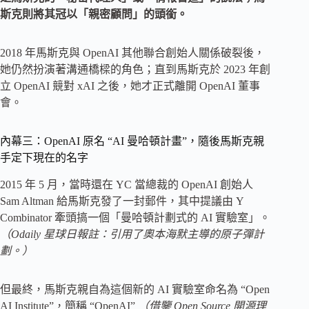
斯克則將其冠以「親密顧問」的頭銜。
2018 年馬斯克與 OpenAI 其他聯合創始人關係破裂後，
她仍然扮演著溝通橋樑的角色；直到馬斯克於 2023 年創
立 OpenAI 競對 xAI 之後，她才正式離開 OpenAI 董事
會。
內幕三：OpenAI 原名 “AI 曼哈頓計畫”，隨後馬斯克親
手定下現在的名字
2015 年 5 月，當時還在 YC 當總裁的 OpenAI 創始人
Sam Altman 給馬斯克發了一封郵件，其中提議由 Y
Combinator 牽頭搞一個「曼哈頓計劃式的 AI 實驗室」。
（Odaily 星球日報註：引用了奧本海默主導的原子彈計
劃。）
但最終，馬斯克親自為這個新的 AI 實驗室命名為 “Open
AI Institute”，簡稱 “OpenAI”
（借鑒 Open Source 開源理