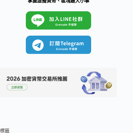
掌握虛擬貨幣、區塊鏈大小事
標籤