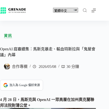
資訊
OpenAI 庭審續集：馬斯克暴走、輸血特斯拉與「鬼屋會
議」內幕
合作專欄
2026/05/08
30 分鐘
加入為 Google 偏好來源
4 月 28 日，馬斯克與 OpenAI 一眾高層在加州奧克蘭聯
邦法院對薄公堂。