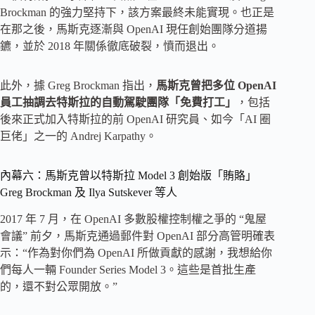
Brockman 的強力堅持下，該方案最終未能實現。也正是
在那之後，馬斯克逐漸與 OpenAI 現任創始團隊分道揚
鑣，並於 2018 年關係徹底破裂，憤而退出。
此外，據 Greg Brockman 指出，
馬斯克曾把多位 OpenAI
員工抽調去特斯拉的自動駕駛團隊「免費打工」
，包括
後來正式加入特斯拉的前 OpenAI 研究員、如今「AI 圈
巨佬」之一的 Andrej Karpathy。
內幕六：馬斯克曾以特斯拉 Model 3 創始版「賄賂」
Greg Brockman 及 Ilya Sutskever 等人
2017 年 7 月，在 OpenAI 多數股權控制權之爭的 “鬼屋
會議” 前夕，馬斯克通過郵件對 OpenAI 部分高管明確表
示：“作為對你們為 OpenAI 所做貢獻的感謝，我想給你
們每人一輛 Founder Series Model 3。這些是首批生產
的，還不對公眾開放。”