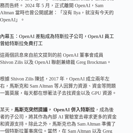
務而告終。 2024 年 5 月，正式離開 OpenAI，Sam
Altman 當時也曾公開感謝：「沒有 Ilya，就沒有今天的
OpenAI」。
內幕五：OpenAI 差點成為特斯拉子公司，OpenAI 員工
曾給特斯拉免費打工
這兩個訊息來自前文提到的前 OpenAI 董事會成員
Shivon Zilis 以及 OpenAI 聯創兼總裁 Greg Brockman。
根據 Shivon Zilis 陳述，2017 年，OpenAI 成立兩年左
右，馬斯克和 Sam Altman 等人因算力資源、資金等問題
一籌莫展，每天都在想著法子去找資金以及 GPU 資源。
某天，
馬斯克突然提議， OpenAI 併入特斯拉
，成為後
者的子公司，將其作為內部 AI 實驗室去尋求更多的資金
和資源支持。除此之外，馬斯克也為 Sam Altman 準備了
一個特斯拉董事席位。當然，在 Sam Altman 以及 Greg