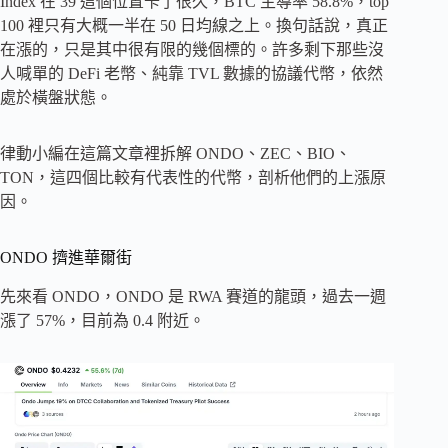
Index 在 39 這個位置卡了很久，BTC 主導率 58.8%，top
100 裡只有大概一半在 50 日均線之上。換句話說，真正
在漲的，只是其中很有限的幾個標的。許多剩下那些沒
人喊單的 DeFi 老幣、純靠 TVL 數據的協議代幣，依然
處於橫盤狀態。
律動小編在這篇文章裡拆解 ONDO、ZEC、BIO、
TON，這四個比較有代表性的代幣，剖析他們的上漲原
因。
ONDO 擠進華爾街
先來看 ONDO，ONDO 是 RWA 賽道的龍頭，過去一週
漲了 57%，目前為 0.4 附近。