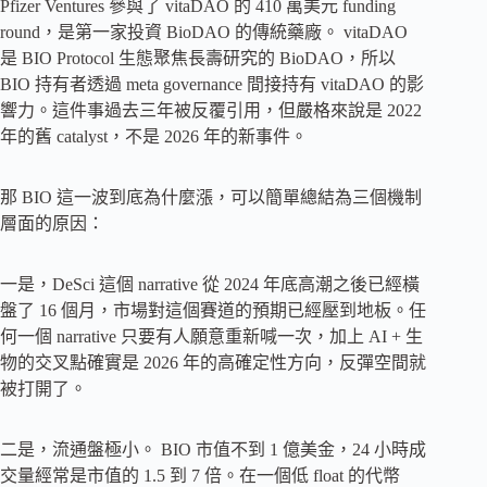
Pfizer Ventures 參與了 vitaDAO 的 410 萬美元 funding
round，是第一家投資 BioDAO 的傳統藥廠。 vitaDAO
是 BIO Protocol 生態聚焦長壽研究的 BioDAO，所以
BIO 持有者透過 meta governance 間接持有 vitaDAO 的影
響力。這件事過去三年被反覆引用，但嚴格來說是 2022
年的舊 catalyst，不是 2026 年的新事件。
那 BIO 這一波到底為什麼漲，可以簡單總結為三個機制
層面的原因：
一是，DeSci 這個 narrative 從 2024 年底高潮之後已經橫
盤了 16 個月，市場對這個賽道的預期已經壓到地板。任
何一個 narrative 只要有人願意重新喊一次，加上 AI + 生
物的交叉點確實是 2026 年的高確定性方向，反彈空間就
被打開了。
二是，流通盤極小。 BIO 市值不到 1 億美金，24 小時成
交量經常是市值的 1.5 到 7 倍。在一個低 float 的代幣