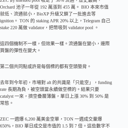
ZEC 的 shielded pool 吸走了 30% 流通，歷史最高，
Orchard 池子一年從 192 萬漲到 455 萬。 BIO 本來市值
就低、流通就小，BioXP 升級又鎖了一批進去等
ignition。 TON 的 staking APR 20% 以上，Telegram 自己
stake 220 萬做 validator，把幣吸到 validator pool 。
這四個機制不一樣，但效果一樣。流通盤在變小，邊際
買盤的彈性在變大。
第二個共同點或許是每個標的都有空頭墊背。
去年到今年初，市場對 alt 的共識是「只能空」，funding
rate 長期為負，被空頭當永續做空標的。結果只要
catalyst 一來，擠空疊層薄盤，單日上漲 30% 到 50% 是
常態。
ZEC 一週爆 6,200 萬美金空單，TON 一週成交量爆
650%，BIO 單日成交是市值的 1.5 到 7 倍。這些數字不