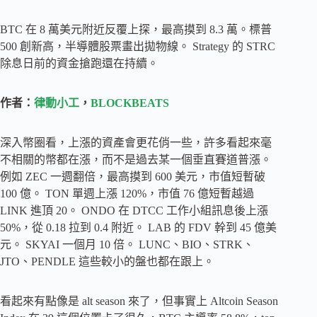
BTC 在 8 萬美元附近反覆上探，最高摸到 8.3 萬。標普
500 創新高，半導體股票畫出拋物線。 Strategy 的 STRC
除息日前的資金搶跑還在持續。
作者：
律動小工
，
BLOCKBEATS
深入幣圈看，上漲的資產會更花俏一些，許多看起來毫
不相關的幣都在漲，而不是過去某一個垂直賽道普漲。
例如 ZEC 一週翻倍，最高摸到 600 美元，市值短暫破
100 億。 TON 單週上漲 120%，市值 76 億短暫越過
LINK 進頂 20。 ONDO 在 DTCC 工作小組訊息後上漲
50%，從 0.18 拉到 0.4 附近。 LAB 的 FDV 幹到 45 億美
元。 SKYAI 一個月 10 倍。 LUNC、BIO、STRK、
JTO、PENDLE 這些較小的盤也都在跟上。
看起來有點像是 alt season 來了，但事實上 Altcoin Season