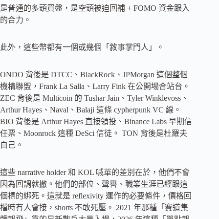
是普通的多頭買盤，是空頭被迫回補 + FOMO 資金跟入
的合力。
此外，這些幣都有一個或幾個「敘事掌門人」。
ONDO 背後是 DTCC、BlackRock、JPMorgan 這個整個
機構聯盟，Frank La Salla、Larry Fink 在公開場合站台。
ZEC 背後是 Multicoin 的 Tushar Jain、Tyler Winklevoss、
Arthur Hayes、Naval、Balaji 這條 cypherpunk VC 線。
BIO 背後是 Arthur Hayes 直接領投、Binance Labs 早期信
任票、Moonrock 這種 DeSci 信徒。 TON 背後是杜羅夫
自己。
這些 narrative holder 和 KOL 喊單的差別在於，他們不會
因為回調就撤。他們的部位、聲譽、職業生涯已經跟這
個標的綁死。這就是 reflexivity 運作的必要條件，價格回
檔時有人會接，shorts 不敢死壓。 2021 年那種「賽道集