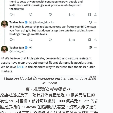
Multicoin Capital 的 managing partner Tushar Jain 公開
Multicoin
自 2 月起就在悄悄建造 ZEC
原話裡還提及了一項針對淨資產超過 10 億美元居民的一
次性 5% 財富稅，預計可以徵到 1000 億美元。 Jain 的論
點是這樣的，Bitcoin 在協議層抗審查，沒有人能凍結你