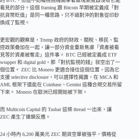
的 BTC，但這不妨礙稅務機關拿著區塊瀏覽器沒收它能
看見的部分。這個 framing 跟 Bitcoin 早期被定義成「對
抗貨幣貶值」是同一種思路，只不過對沖的對象從印鈔
換成了監視。
更宏觀的觀察是，Trump 政府的財政、關稅、移民、監
控政策疊加在一起，讓一部分資金重新焦慮「資產被看
見等於資產被奪走」這件事。 BTC 已經被定義成 ETF
wrapper 和 digital gold，那「對抗監視的錢」就空出了一
個位置。 ZEC 比 Monero 更適合接住這個位置，因為它
支援 selective disclosure，可以選擇性揭露，在 MiCA 和
AML 框架下還能在 Coinbase、Gemini 這種合規交易所留
下來。 Monero 在歐洲已經開始被下架。
而 Multicoin Capital 的 Tushar 這條 thread 一出來，讓
ZEC 產生了連鎖反應。
24 小時內 6,200 萬美元 ZEC 期貨空單被強平，價格從