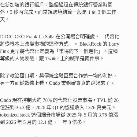
在新加坡的銀行帳戶。整個過程在傳統銀行營業時間
外，5 秒內完成，而常規跨境結算一般是 1 到 3 個工作
天。
DTCC CEO Frank La Salla 在公開場合明確說，「代幣化
將從根本上改變市場的運作方式」。 BlackRock 的 Larry
Fink 更早將代幣化定義為「市場的下一個進化」。這種
等級的人物表態，跟 Twitter 上的喊單是兩件事。
除了政治窗口期、與傳統金融巨頭合作這一塊的利好，
另一方面從數據上看，Ondo 業務確實真的跑起來了。
Ondo 現在控制大約 70% 的代幣化股票市場，TVL 從 26
億漲到 35.3 億，2026 年 Q1 的協議收入 1326 萬美元。
tokenized stock 這個細分市場從 2025 年 5 月的 3.75 億漲
到 2026 年 5 月的 12.1 億，一年 3 倍多。