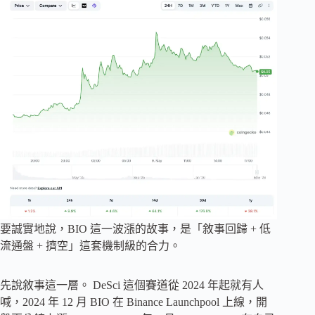
要誠實地說，BIO 這一波漲的故事，是「敘事回歸 + 低
流通盤 + 擠空」這套機制級的合力。
先說敘事這一層。 DeSci 這個賽道從 2024 年起就有人
喊，2024 年 12 月 BIO 在 Binance Launchpool 上線，開