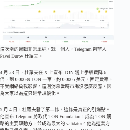
這次漲的邏輯非常單純，就一個人，Telegram 創辦人
Pavel Durov 杜羅夫。
4 月 23 日，杜羅夫在 X 上宣布 TON 鏈上手續費降 6
倍，到 0.00039 TON 一筆，約 0.0005 美元，固定費率，
不受網絡負載影響。這則消息當時市場沒怎麼反應，因
為大家以為這只是常規優化。
5 月 4 日，杜羅夫發了第二條，這條是真正的引爆點。
他宣布 Telegram 將取代 TON Foundation，成為 TON 網
路的主要驅動方，並成為最大的 validator。他為這套方