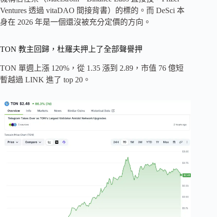
Ventures 透過 vitaDAO 間接背書）的標的。而 DeSci 本
身在 2026 年是一個還沒被充分定價的方向。
TON 教主回歸，杜羅夫押上了全部聲譽押
TON 單週上漲 120%，從 1.35 漲到 2.89，市值 76 億短
暫越過 LINK 進了 top 20。