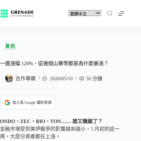
資訊
一週漲幅 120%，這幾個山寨幣都是為什麼暴漲？
合作專欄
2026/05/10
50 分鐘
加入為 Google 偏好來源
ONDO、ZEC、BIO、TON…… 誰又賺麻了？
金融市場受到美伊戰爭的影響越來越小，5 月初的這一
周，大部分資產都在上漲。