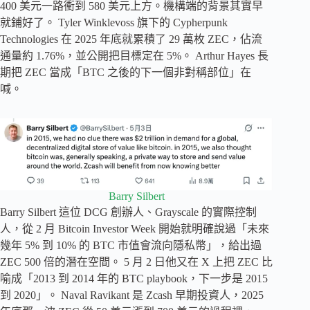
400 美元一路衝到 580 美元上方。機構端的背景其實早
就鋪好了。 Tyler Winklevoss 旗下的 Cypherpunk
Technologies 在 2025 年底就累積了 29 萬枚 ZEC，佔流
通量約 1.76%，並公開把目標定在 5%。 Arthur Hayes 長
期把 ZEC 當成「BTC 之後的下一個非對稱部位」在
喊。
Barry Silbert
Barry Silbert 這位 DCG 創辦人、Grayscale 的實際控制
人，從 2 月 Bitcoin Investor Week 開始就明確說過「未來
幾年 5% 到 10% 的 BTC 市值會流向隱私幣」，給出過
ZEC 500 倍的潛在空間。 5 月 2 日他又在 X 上把 ZEC 比
喻成「2013 到 2014 年的 BTC playbook，下一步是 2015
到 2020」。 Naval Ravikant 是 Zcash 早期投資人，2025