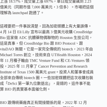
上漲 18.57%，成交量上漲 697%，單日成交量飆到 2.23
億美元（同期市值 7,000 萬美元，3 倍多）。市場把這個
理解為 launchpad 跑通了。
這裡要把一件事說清楚，因為加密媒體上有大量誤傳。
4 月 14 日 Eli Lilly 宣布以最高 3 億美元收購 CrossBridge
Bio 這家做 ADC 抗體藥物偶聯物的 Houston 生技公司，
這是真事，但 CrossBridge Bio 跟 BIO Protocol、跟
vitaDAO 無關。它是一家完全傳統的 biotech，2023 年由
Michael Torres 創立，技術來自 UTHealth Houston，2024
年 11 月種子輪由 TMC Venture Fund 和 CE-Ventures 領
投，2025 年 11 月拿了 Cancer Prevention and Research
Institute of Texas 1500 萬美元 grant。投資人和董事會成員
全部來自傳統 biotech 圈。一些加密媒體把這次收購包裝
成「DeSci 第一筆九位數退出」，是錯的。這件事不能
算 BIO 的真實基本面催化劑。
BIO 跟傳統藥廠真正有間接關係的是，2022 年 12 月