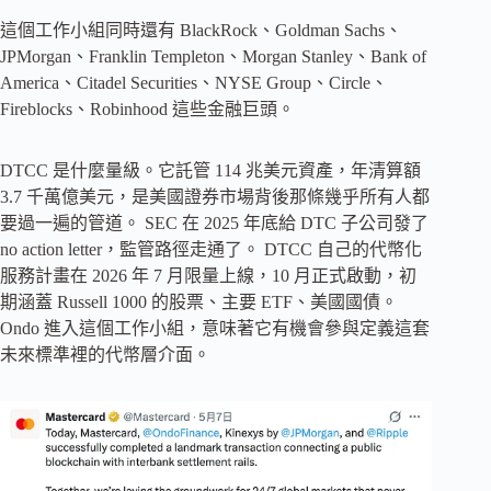
這個工作小組同時還有 BlackRock、Goldman Sachs、
JPMorgan、Franklin Templeton、Morgan Stanley、Bank of
America、Citadel Securities、NYSE Group、Circle、
Fireblocks、Robinhood 這些金融巨頭。
DTCC 是什麼量級。它託管 114 兆美元資產，年清算額
3.7 千萬億美元，是美國證券市場背後那條幾乎所有人都
要過一遍的管道。 SEC 在 2025 年底給 DTC 子公司發了
no action letter，監管路徑走通了。 DTCC 自己的代幣化
服務計畫在 2026 年 7 月限量上線，10 月正式啟動，初
期涵蓋 Russell 1000 的股票、主要 ETF、美國國債。
Ondo 進入這個工作小組，意味著它有機會參與定義這套
未來標準裡的代幣層介面。