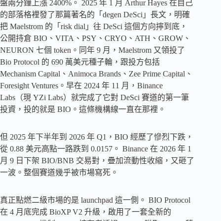
盤兩分鐘上漲 2400%。 2025 年 1 月 Arthur Hayes 在自己
的部落格裡發了那篇著名的「degen DeSci」長文，明確
把 Maelstrom 的「risk dial」往 DeSci 這個方向擰到底，
公開持倉 BIO、VITA、PSY、CRYO、ATH、GROW、
NEURON 七個 token。同年 9 月，Maelstrom 又領投了
Bio Protocol 的 690 萬美元種子輪，跟投方包括
Mechanism Capital、Animoca Brands、Zee Prime Capital、
Foresight Ventures。早在 2024 年 11 月，Binance
Labs（現 YZi Labs）就完成了它對 DeSci 賽道的第一筆
投資，投的就是 BIO。這條機構線一直在那裡。
但 2025 年下半年到 2026 年 Q1，BIO 經歷了慘烈下跌，
從 0.88 美元高點一路跌到 0.0157。 Binance 在 2026 年 1
月 9 日下架 BIO/BNB 交易對，疊加流動性收縮，又砸了
一波。整個賽道幾乎被市場寫死。
真正點燃二級市場的是 launchpad 這一側。 BIO Protocol
在 4 月底完成 BioXP V2 升級，啟用了一套全新的