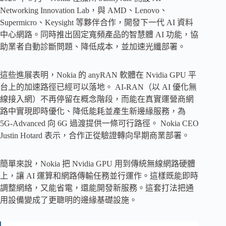
Networking Innovation Lab，與 AMD、Lenovo、
Supermicro、Keysight 等夥伴合作，開發下一代 AI 資料
中心網路。同時推出固定寬頻產品的智慧體 AI 功能，協
助業者自動診斷問題、降低成本，並加速光纖部署。
這些進展表明，Nokia 的 anyRAN 軟體在 Nvidia GPU 平
台上的加速路徑已經可以落地。 AI-RAN（以 AI 優化無
線接入網）不再停留在概念階段，而能在真實運營商網
路中實現即時優化、降低能耗並產生新邊緣服務，為
5G-Advanced 向 6G 過渡提供一條可行路徑。 Nokia CEO
Justin Hotard 表示，合作正從驗證轉向早期商業部署。
簡單來說，Nokia 把 Nvidia GPU 用到傳統無線網路硬體
上，讓 AI 運算和網路傳輸任務並行運作。這樣既能即時
調整網絡，又能省電，還能開發新服務。這套打法把通
用設備變成了更聰明的邊緣基礎設施。