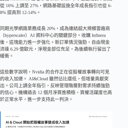
從 16% 上調至 27%，網路基礎設施全年成長指引也從 6-
8% 提高到 12-14%。
同期光學網路業務成長 20%，成為連結超大規模雲廠商
（hyperscaler）AI 資料中心的關鍵部分。收購 Infinera
後，這塊能力進一步強化。新訂單情況強勁，自由現金
流達 6.29 億歐元，淨現金部位充足，為後續執行留出了
緩衝。
這些數字說明，Nvidia 的合作正在從股權故事轉向可見
的收入加速。 AI&Cloud 雖然佔比還低，但增量貢獻突
出。公司上調全年指引，反映管理階層對需求持續強勁
的信心。機構過去 12 個月淨買進積極，買權活躍度也高
於正常水平，進一步支持此一判決。