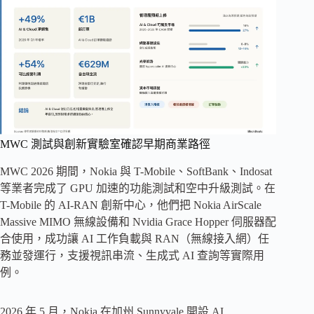
MWC 測試與創新實驗室確認早期商業路徑
MWC 2026 期間，Nokia 與 T-Mobile、SoftBank、Indosat
等業者完成了 GPU 加速的功能測試和空中升級測試。在
T-Mobile 的 AI-RAN 創新中心，他們把 Nokia AirScale
Massive MIMO 無線設備和 Nvidia Grace Hopper 伺服器配
合使用，成功讓 AI 工作負載與 RAN（無線接入網）任
務並發運行，支援視訊串流、生成式 AI 查詢等實際用
例。
2026 年 5 月，Nokia 在加州 Sunnyvale 開設 AI