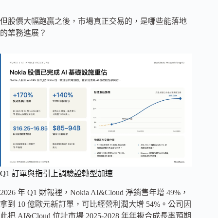
但股價大幅跑贏之後，市場真正交易的，是哪些能落地
的業務進展？
Q1 訂單與指引上調驗證轉型加速
2026 年 Q1 財報裡，Nokia AI&Cloud 淨銷售年增 49%，
拿到 10 億歐元新訂單，可比經營利潤大增 54%。公司因
此把 AI&Cloud 位址市場 2025-2028 年年複合成長率預期