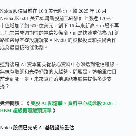
Nokia 股價目前在 16.8 美元附近，較 2025 年 10 月
Nvidia 以 6.01 美元認購新股前已經累計上漲近 170%，
市值增加了約 600 億美元，創下 16 年來新高。市場不再
只把它當成週期性的電信設備商，而是快速重估為 AI 網
路和邊緣基礎設施玩家。Nvidia 的股權投資和技術合作
成為最直接的催化劑。
這背後是 AI 資本開支從核心資料中心滲透到電信邊緣、
無線存取網和光學網路的大趨勢。問題是，這輪重估目
前走到哪一步，未來真正落地還能為股價提供多少支
撐？
延伸閱讀：《
美股 AI 記憶體 × 資料中心概念股 2026｜
HBM 超級循環龍頭清單
》
Nokia 股價已完成 AI 基礎設施重估