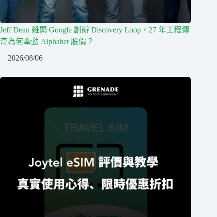
Jeff Dean 離開 Google 創辦 Discovery Loop，27 年工程傳
奇為何牽動 Alphabet 股價？
2026/08/06