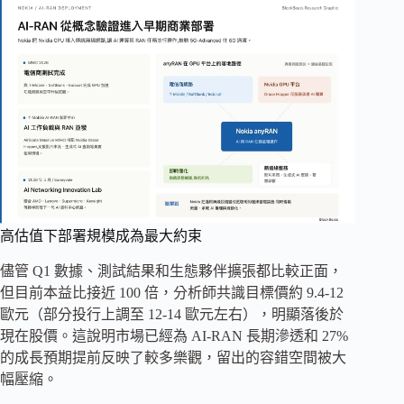
高估值下部署規模成為最大約束
儘管 Q1 數據、測試結果和生態夥伴擴張都比較正面，
但目前本益比接近 100 倍，分析師共識目標價約 9.4-12
歐元（部分投行上調至 12-14 歐元左右），明顯落後於
現在股價。這說明市場已經為 AI-RAN 長期滲透和 27%
的成長預期提前反映了較多樂觀，留出的容錯空間被大
幅壓縮。